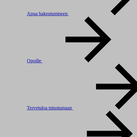
Apua hakeutumiseen
Opoille
Tervetuloa tutustumaan