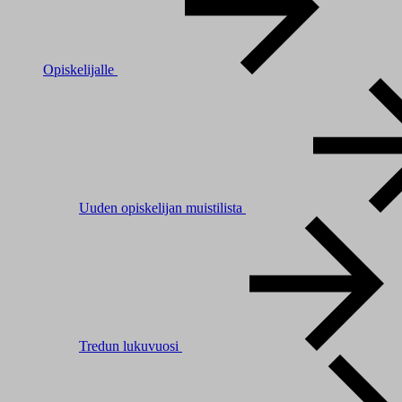
Opiskelijalle
Uuden opiskelijan muistilista
Tredun lukuvuosi