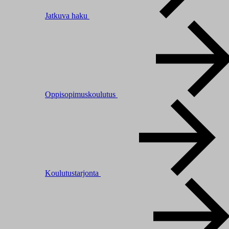
Jatkuva haku
Oppisopimuskoulutus
Koulutustarjonta