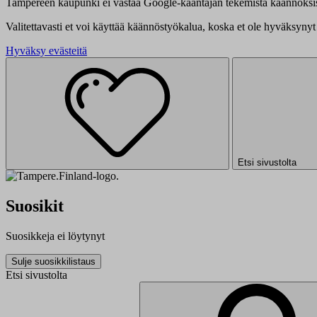
Tampereen kaupunki ei vastaa Google-kääntäjän tekemistä käännöksis
Valitettavasti et voi käyttää käännöstyökalua, koska et ole hyväksynyt 
Hyväksy evästeitä
Etsi sivustolta
Suosikit
Suosikkeja ei löytynyt
Sulje suosikkilistaus
Etsi sivustolta