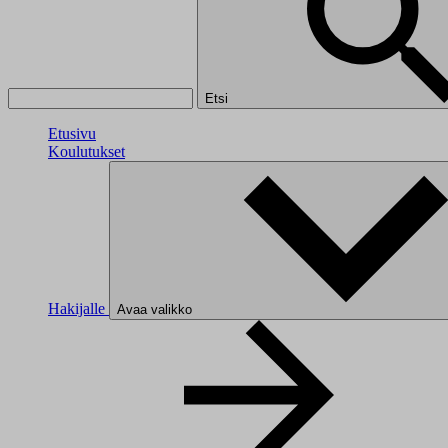
Etsi
Etusivu
Koulutukset
Hakijalle
Avaa valikko