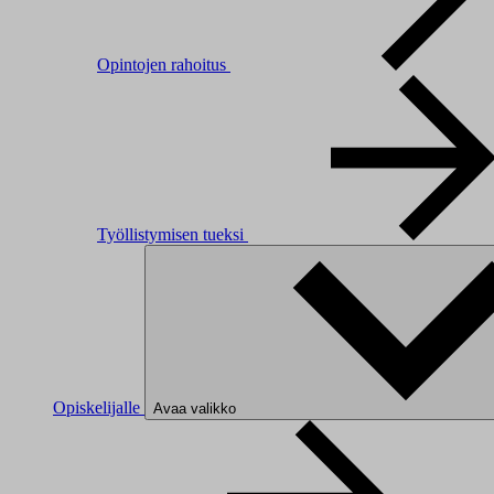
Opintojen rahoitus
Työllistymisen tueksi
Opiskelijalle
Avaa valikko