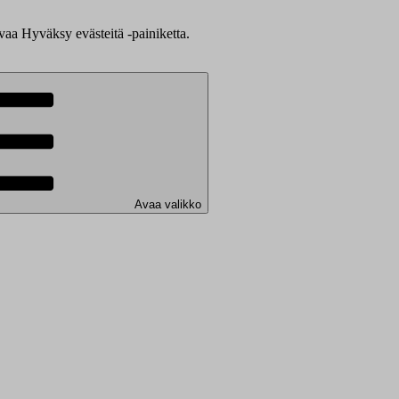
evaa Hyväksy evästeitä -painiketta.
Avaa valikko