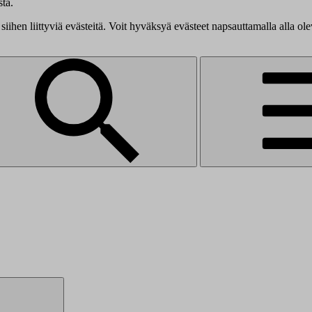
tä.
siihen liittyviä evästeitä. Voit hyväksyä evästeet napsauttamalla alla ol