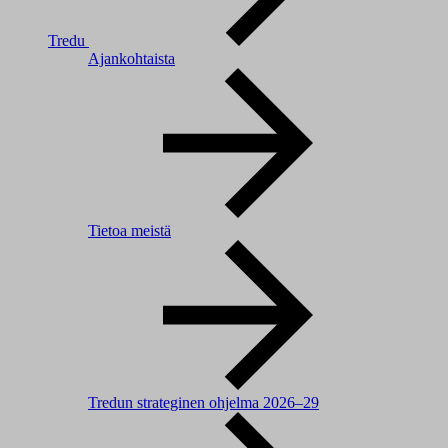
Tredu
Ajankohtaista
Tietoa meistä
Tredun strateginen ohjelma 2026–29