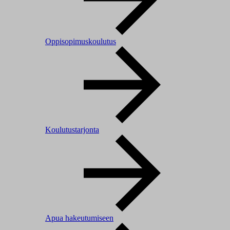
Oppisopimuskoulutus
Koulutustarjonta
Apua hakeutumiseen