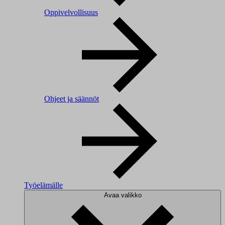
Oppivelvollisuus
Ohjeet ja säännöt
Työelämälle
Avaa valikko