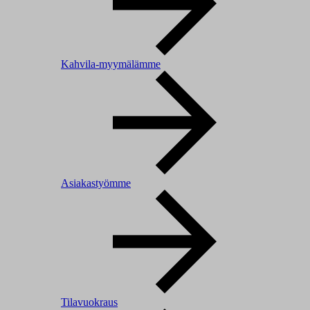
Kahvila-myymälämme
Asiakastyömme
Tilavuokraus