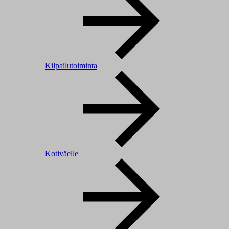
Kilpailutoiminta
Kotiväelle