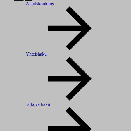
Aikuiskoulutus
Yhteishaku
Jatkuva haku