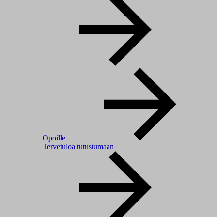
Opoille
Tervetuloa tutustumaan