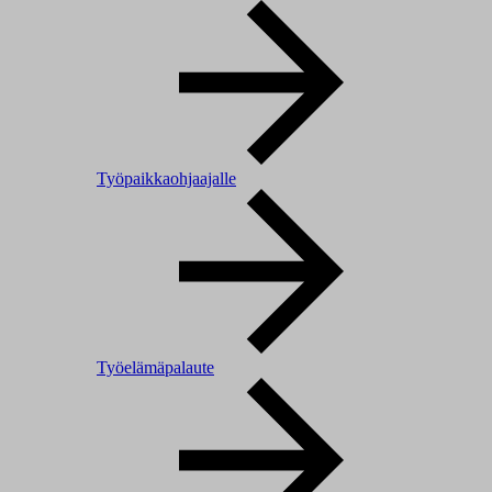
Työpaikkaohjaajalle
Työelämäpalaute