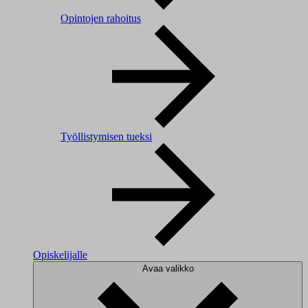
Opintojen rahoitus
Työllistymisen tueksi
Opiskelijalle
Avaa valikko