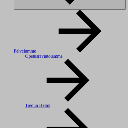
Palvelumme
Opetusravintolamme
Tredun Helmi