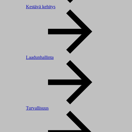
Kestävä kehitys
Laadunhallinta
Turvallisuus