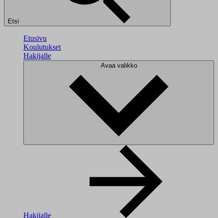
Etsi
Etusivu
Koulutukset
Hakijalle
Avaa valikko
Hakijalle