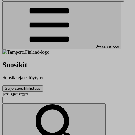
Avaa valikko
Suosikit
Suosikkeja ei löytynyt
Sulje suosikkilistaus
Etsi sivustolta