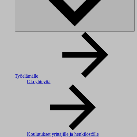
Työelämälle
Ota yhteyttä
Koulutukset yrittäjille ja henkilöstölle