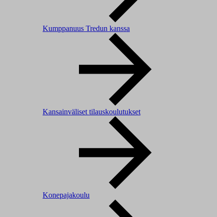
Kumppanuus Tredun kanssa
Kansainväliset tilauskoulutukset
Konepajakoulu