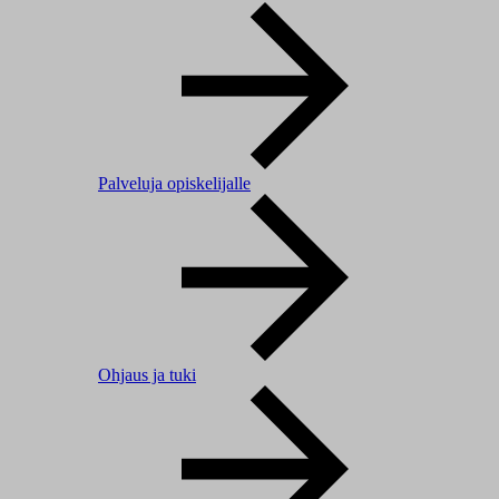
Palveluja opiskelijalle
Ohjaus ja tuki