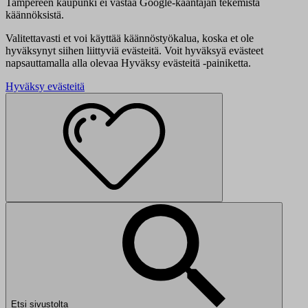
Tampereen kaupunki ei vastaa Google-kääntäjän tekemistä
käännöksistä.
Valitettavasti et voi käyttää käännöstyökalua, koska et ole
hyväksynyt siihen liittyviä evästeitä. Voit hyväksyä evästeet
napsauttamalla alla olevaa Hyväksy evästeitä -painiketta.
Hyväksy evästeitä
Etsi sivustolta