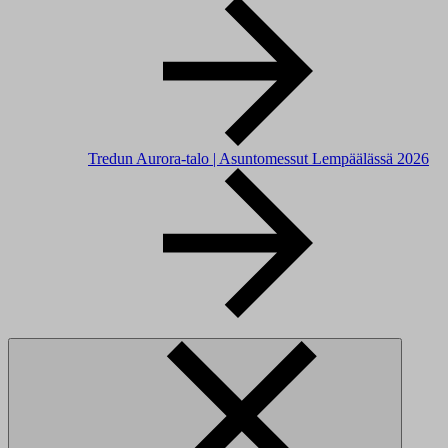
Tredun Aurora-talo | Asuntomessut Lempäälässä 2026