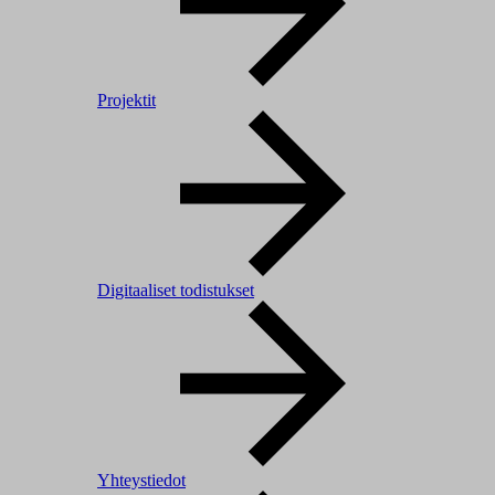
Projektit
Digitaaliset todistukset
Yhteystiedot