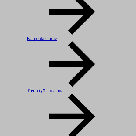
Kampuksemme
Tredu työnantajana