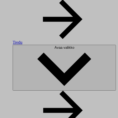
Tredu
Avaa valikko