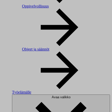
Oppivelvollisuus
Ohjeet ja säännöt
Työelämälle
Avaa valikko