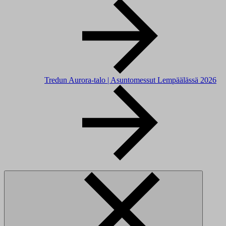
Tredun Aurora-talo | Asuntomessut Lempäälässä 2026