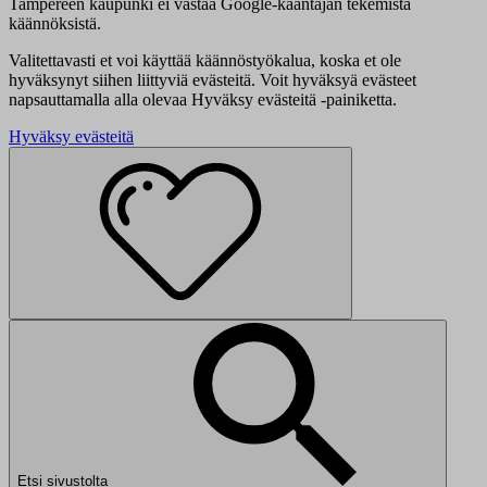
Tampereen kaupunki ei vastaa Google-kääntäjän tekemistä
käännöksistä.
Valitettavasti et voi käyttää käännöstyökalua, koska et ole
hyväksynyt siihen liittyviä evästeitä. Voit hyväksyä evästeet
napsauttamalla alla olevaa Hyväksy evästeitä -painiketta.
Hyväksy evästeitä
Etsi sivustolta