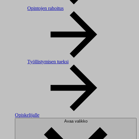
Opintojen rahoitus
Työllistymisen tueksi
Opiskelijalle
Avaa valikko