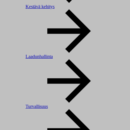
Kestävä kehitys
Laadunhallinta
Turvallisuus