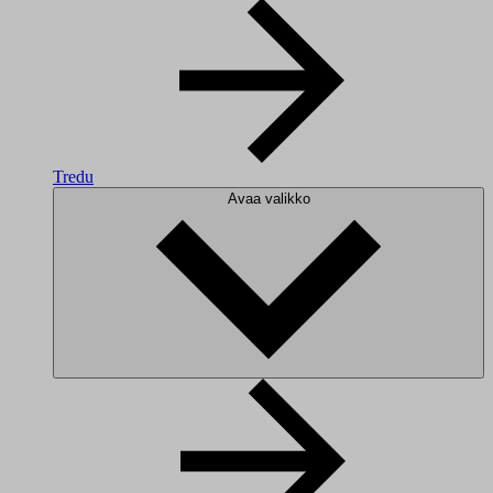
Tredu
Avaa valikko