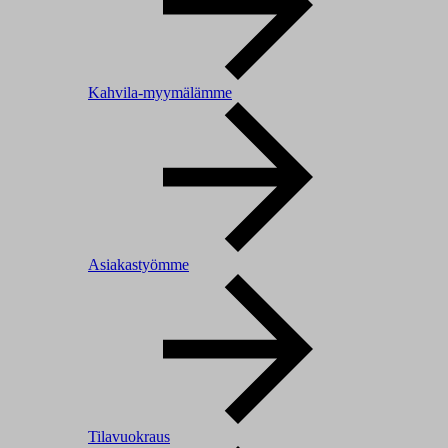
Kahvila-myymälämme
Asiakastyömme
Tilavuokraus