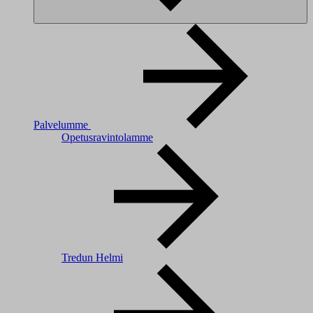
Palvelumme
Opetusravintolamme
Tredun Helmi