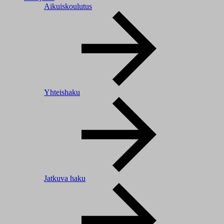
Aikuiskoulutus
Yhteishaku
Jatkuva haku