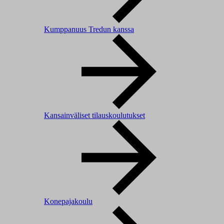
Kumppanuus Tredun kanssa
Kansainväliset tilauskoulutukset
Konepajakoulu