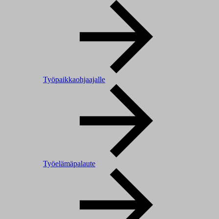
Työpaikkaohjaajalle
Työelämäpalaute