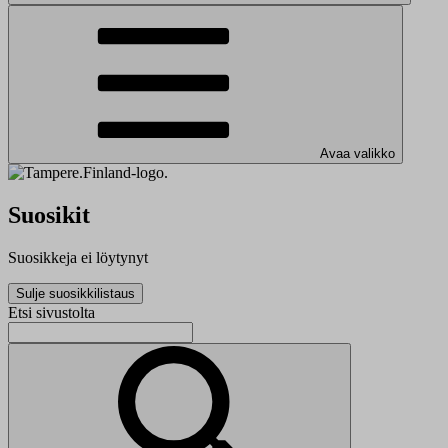
Avaa valikko
Suosikit
Suosikkeja ei löytynyt
Sulje suosikkilistaus
Etsi sivustolta