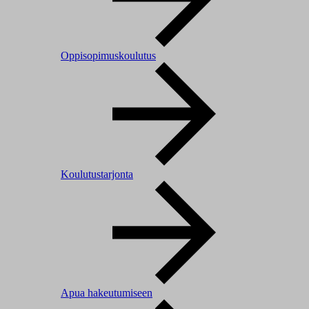
Oppisopimuskoulutus
Koulutustarjonta
Apua hakeutumiseen