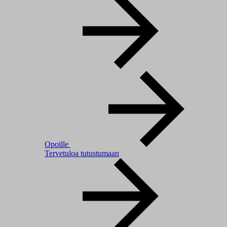
Opoille
Tervetuloa tutustumaan