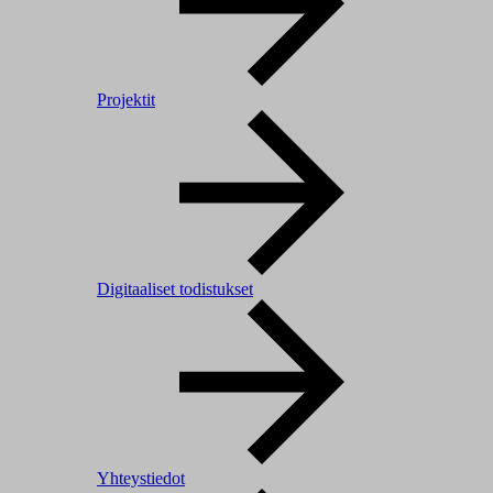
Projektit
Digitaaliset todistukset
Yhteystiedot