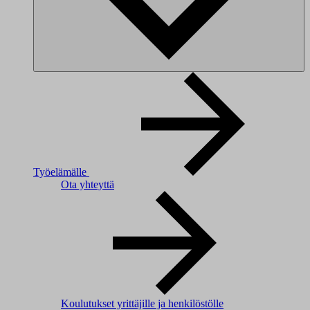
Työelämälle
Ota yhteyttä
Koulutukset yrittäjille ja henkilöstölle