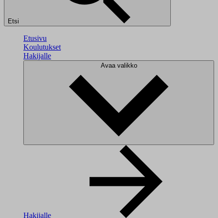
Etsi
Etusivu
Koulutukset
Hakijalle
Avaa valikko
Hakijalle