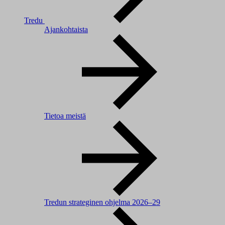
Tredu
Ajankohtaista
Tietoa meistä
Tredun strateginen ohjelma 2026–29