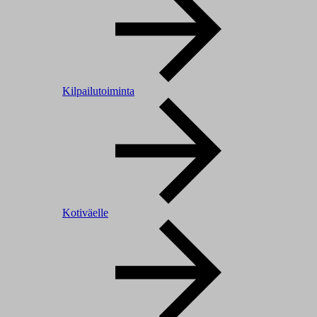
Kilpailutoiminta
Kotiväelle