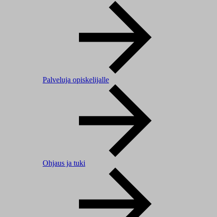
Palveluja opiskelijalle
Ohjaus ja tuki