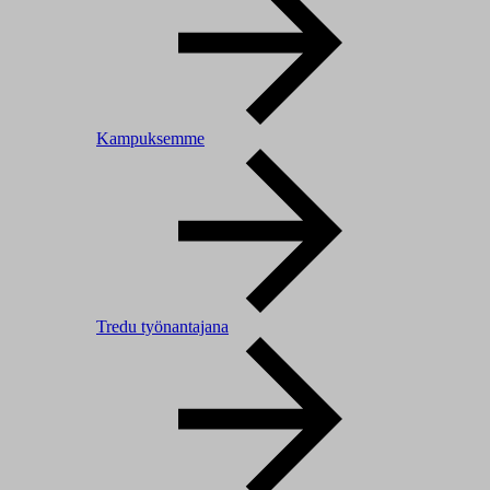
Kampuksemme
Tredu työnantajana