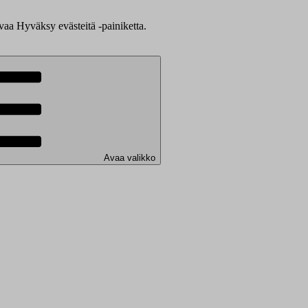
evaa Hyväksy evästeitä -painiketta.
Avaa valikko