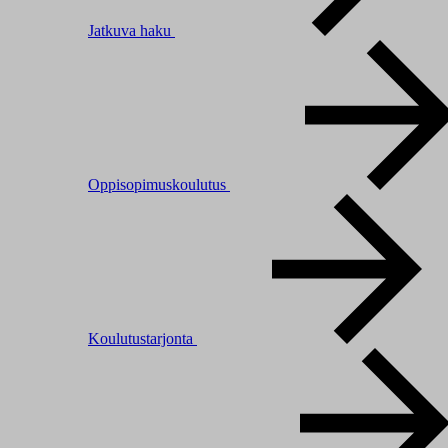
Jatkuva haku
Oppisopimuskoulutus
Koulutustarjonta