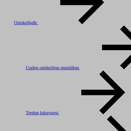
Opiskelijalle
Uuden opiskelijan muistilista
Tredun lukuvuosi