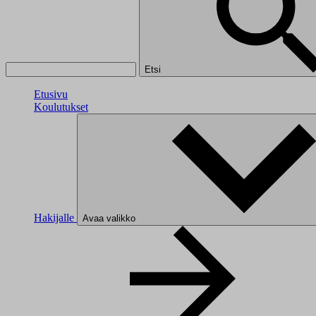
Etsi
Etusivu
Koulutukset
Hakijalle
Avaa valikko