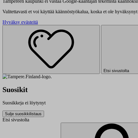
Tampereen kaupunki ei vastaa Google-kääntäjän tekemistä käännöksis
Valitettavasti et voi käyttää käännöstyökalua, koska et ole hyväksynyt 
Hyväksy evästeitä
Etsi sivustolta
Suosikit
Suosikkeja ei löytynyt
Sulje suosikkilistaus
Etsi sivustolta