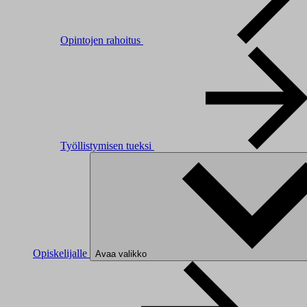
Opintojen rahoitus
Työllistymisen tueksi
Opiskelijalle
Avaa valikko