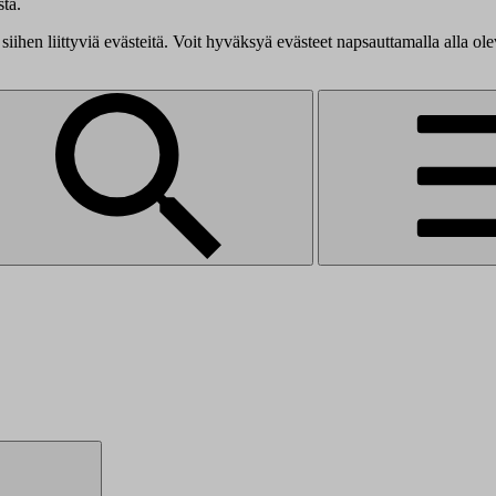
tä.
siihen liittyviä evästeitä. Voit hyväksyä evästeet napsauttamalla alla ol