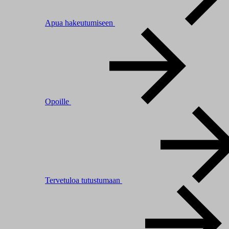
Apua hakeutumiseen
Opoille
Tervetuloa tutustumaan