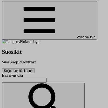
Avaa valikko
Suosikit
Suosikkeja ei löytynyt
Sulje suosikkilistaus
Etsi sivustolta