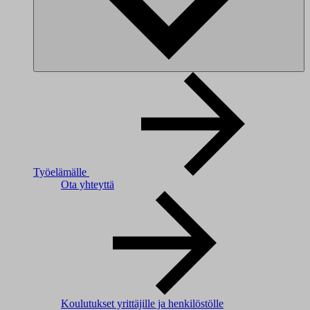
Työelämälle
Ota yhteyttä
Koulutukset yrittäjille ja henkilöstölle