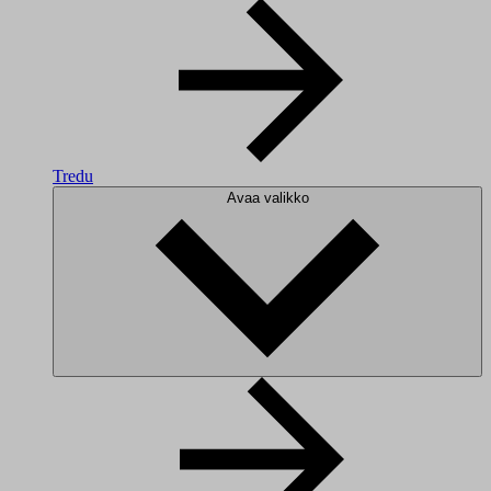
Tredu
Avaa valikko