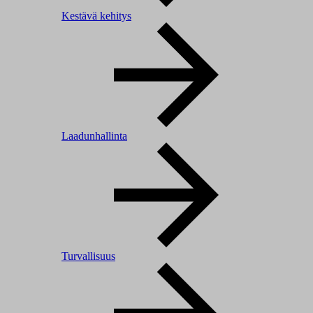
Kestävä kehitys
Laadunhallinta
Turvallisuus