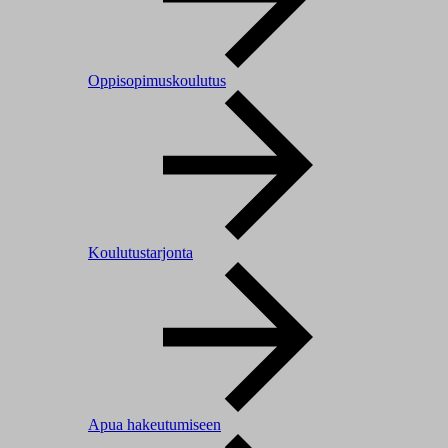
Oppisopimuskoulutus
Koulutustarjonta
Apua hakeutumiseen