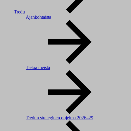
Tredu
Ajankohtaista
Tietoa meistä
Tredun strateginen ohjelma 2026–29