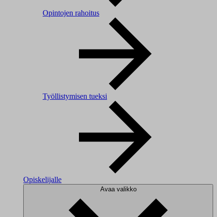
Opintojen rahoitus
Työllistymisen tueksi
Opiskelijalle
Avaa valikko