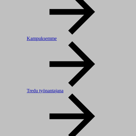
Kampuksemme
Tredu työnantajana