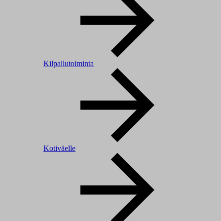
Kilpailutoiminta
Kotiväelle