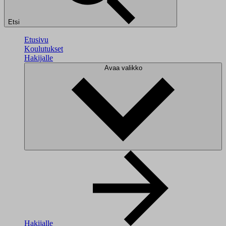
Etsi
Etusivu
Koulutukset
Hakijalle
Avaa valikko
Hakijalle