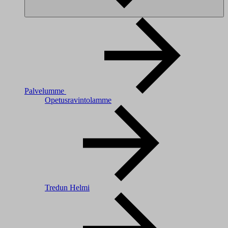
Palvelumme
Opetusravintolamme
Tredun Helmi