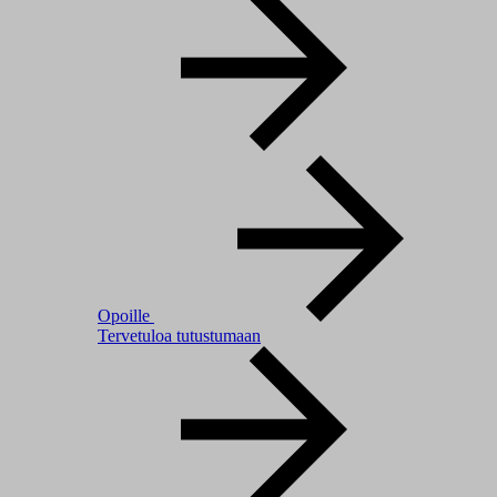
Opoille
Tervetuloa tutustumaan