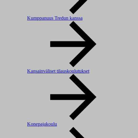
Kumppanuus Tredun kanssa
Kansainväliset tilauskoulutukset
Konepajakoulu