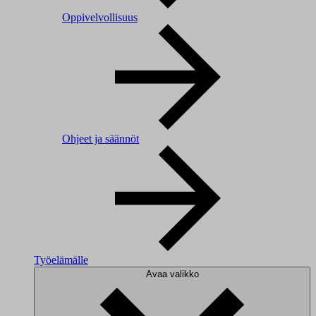
Oppivelvollisuus
Ohjeet ja säännöt
Työelämälle
Avaa valikko