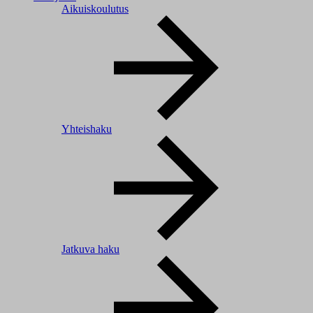
Aikuiskoulutus
Yhteishaku
Jatkuva haku