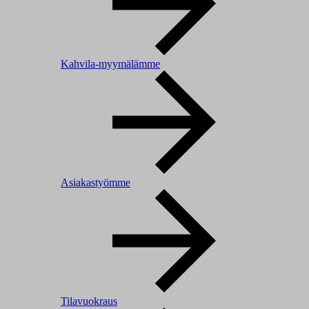
Kahvila-myymälämme
Asiakastyömme
Tilavuokraus