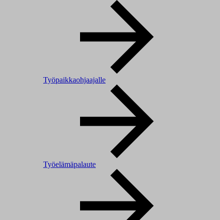
Työpaikkaohjaajalle
Työelämäpalaute