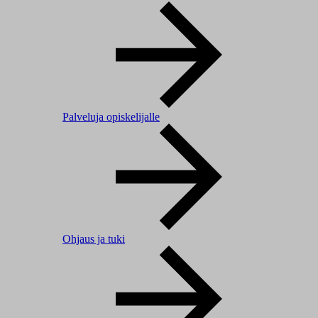
Palveluja opiskelijalle
Ohjaus ja tuki