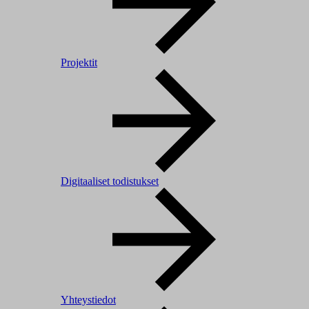
Projektit
Digitaaliset todistukset
Yhteystiedot