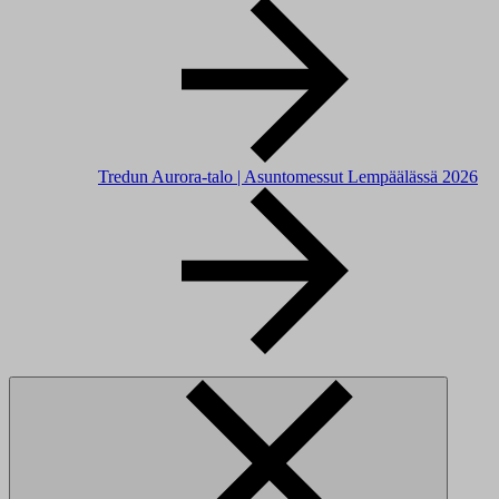
Tredun Aurora-talo | Asuntomessut Lempäälässä 2026