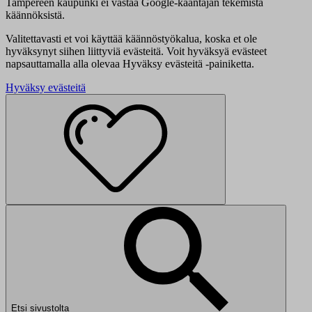
Tampereen kaupunki ei vastaa Google-kääntäjän tekemistä
käännöksistä.
Valitettavasti et voi käyttää käännöstyökalua, koska et ole
hyväksynyt siihen liittyviä evästeitä. Voit hyväksyä evästeet
napsauttamalla alla olevaa Hyväksy evästeitä -painiketta.
Hyväksy evästeitä
Etsi sivustolta