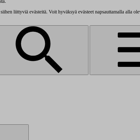
tä.
siihen liittyviä evästeitä. Voit hyväksyä evästeet napsauttamalla alla ol