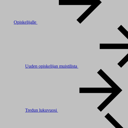
Opiskelijalle
Uuden opiskelijan muistilista
Tredun lukuvuosi