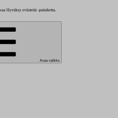
evaa Hyväksy evästeitä -painiketta.
Avaa valikko