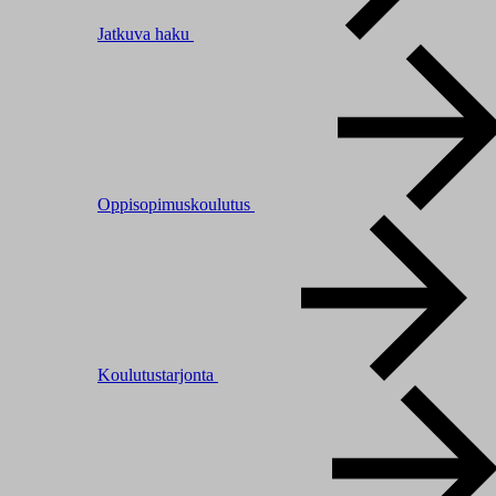
Jatkuva haku
Oppisopimuskoulutus
Koulutustarjonta