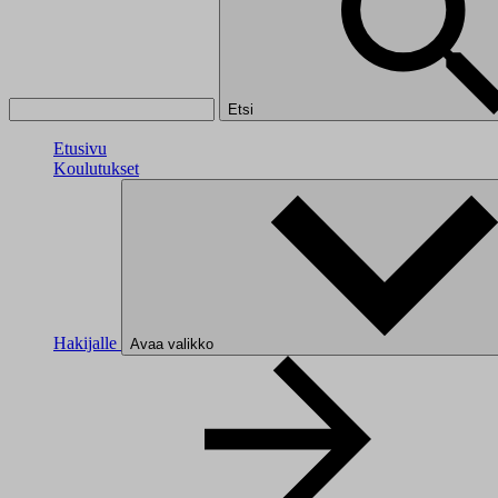
Etsi
Etusivu
Koulutukset
Hakijalle
Avaa valikko