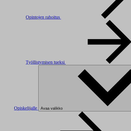
Opintojen rahoitus
Työllistymisen tueksi
Opiskelijalle
Avaa valikko