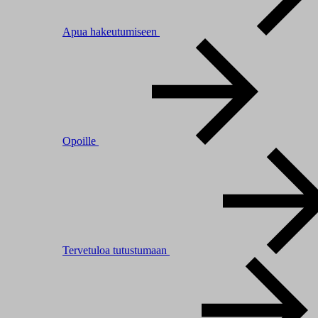
Apua hakeutumiseen
Opoille
Tervetuloa tutustumaan