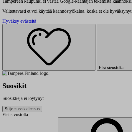
Tampereen kaupunki ei vastaa Google-kääntäjän tekemistä käännöksis
Valitettavasti et voi käyttää käännöstyökalua, koska et ole hyväksynyt 
Hyväksy evästeitä
Etsi sivustolta
Suosikit
Suosikkeja ei löytynyt
Sulje suosikkilistaus
Etsi sivustolta