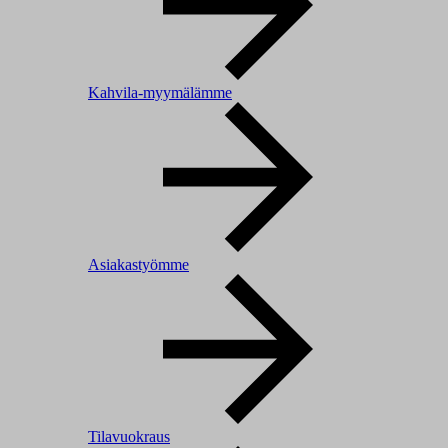
Kahvila-myymälämme
Asiakastyömme
Tilavuokraus