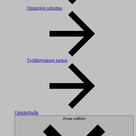
Opintojen rahoitus
Työllistymisen tueksi
Opiskelijalle
Avaa valikko