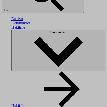
Etsi
Etusivu
Koulutukset
Hakijalle
Avaa valikko
Hakijalle