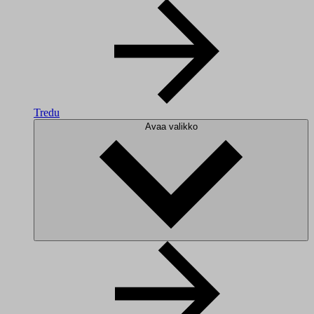
Tredu
Avaa valikko