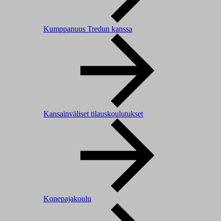
Kumppanuus Tredun kanssa
Kansainväliset tilauskoulutukset
Konepajakoulu