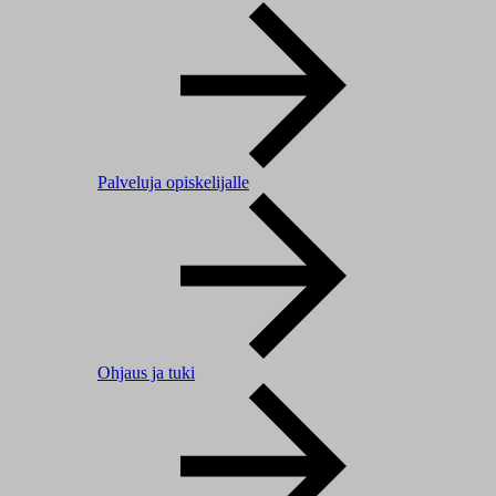
Palveluja opiskelijalle
Ohjaus ja tuki