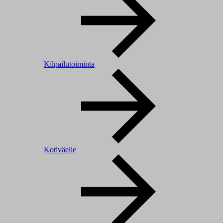
Kilpailutoiminta
Kotiväelle