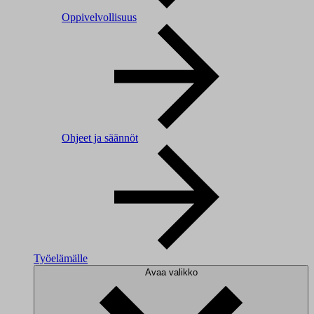
Oppivelvollisuus
Ohjeet ja säännöt
Työelämälle
Avaa valikko