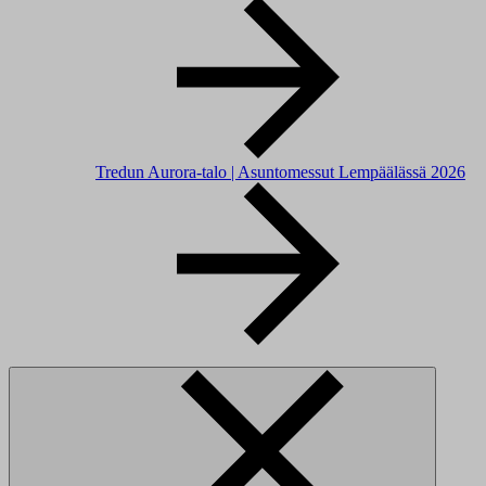
Tredun Aurora-talo | Asuntomessut Lempäälässä 2026