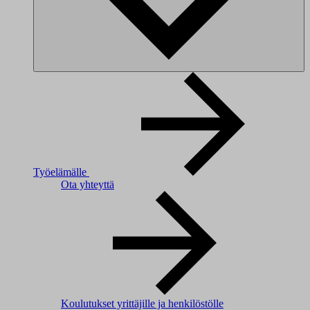
Työelämälle
Ota yhteyttä
Koulutukset yrittäjille ja henkilöstölle