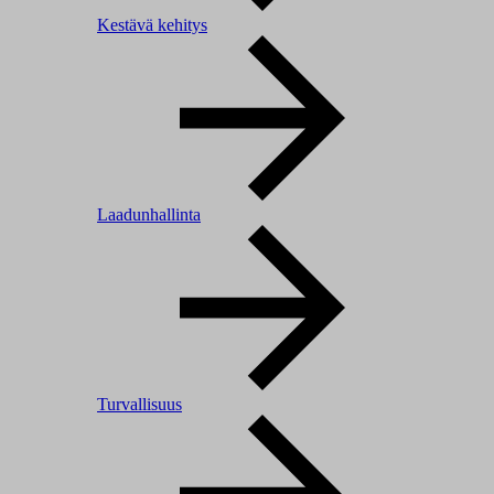
Kestävä kehitys
Laadunhallinta
Turvallisuus