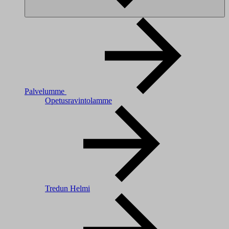
Palvelumme
Opetusravintolamme
Tredun Helmi