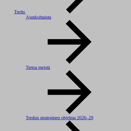
Tredu
Ajankohtaista
Tietoa meistä
Tredun strateginen ohjelma 2026–29