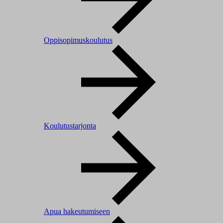
Oppisopimuskoulutus
Koulutustarjonta
Apua hakeutumiseen