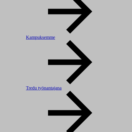
Kampuksemme
Tredu työnantajana