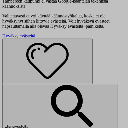
Tampereen kaupunki ei vastaa Google-kääntäjän tekemistä
käännöksistä.
Valitettavasti et voi käyttää käännöstyökalua, koska et ole
hyväksynyt siihen liittyviä evästeitä. Voit hyväksyä evästeet
napsauttamalla alla olevaa Hyväksy evästeitä -painiketta.
Hyväksy evästeitä
Etsi sivustolta