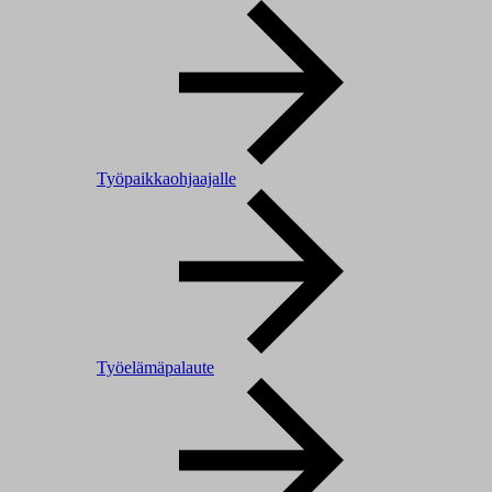
Työpaikkaohjaajalle
Työelämäpalaute