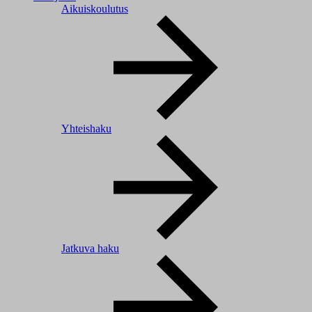
Aikuiskoulutus
Yhteishaku
Jatkuva haku