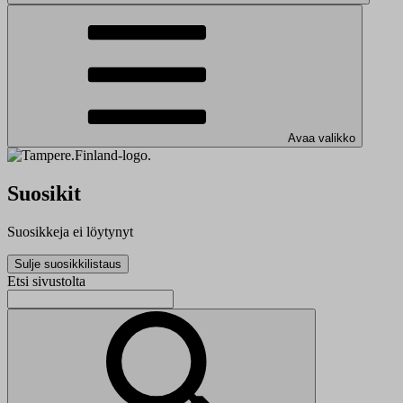
Avaa valikko
Suosikit
Suosikkeja ei löytynyt
Sulje suosikkilistaus
Etsi sivustolta