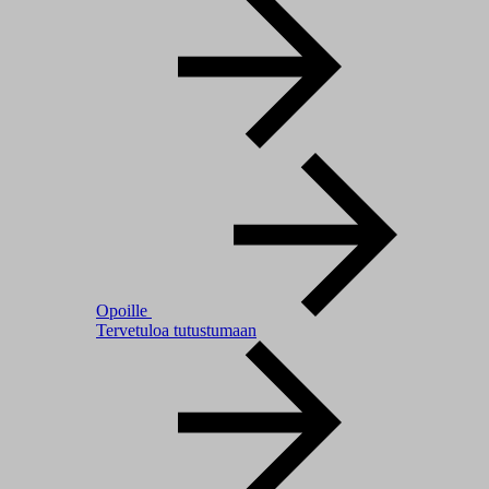
Opoille
Tervetuloa tutustumaan