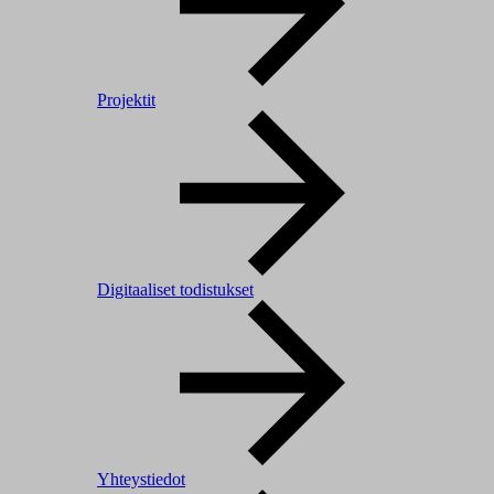
Projektit
Digitaaliset todistukset
Yhteystiedot