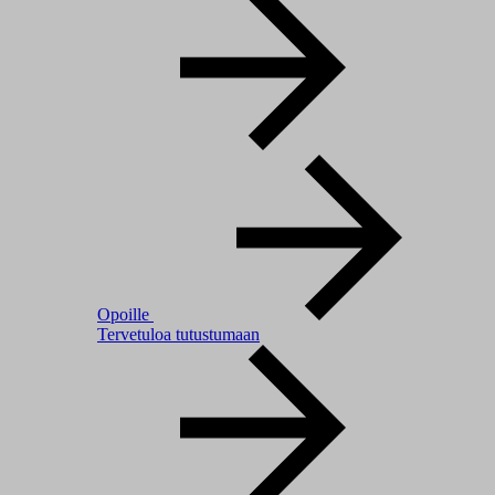
Opoille
Tervetuloa tutustumaan