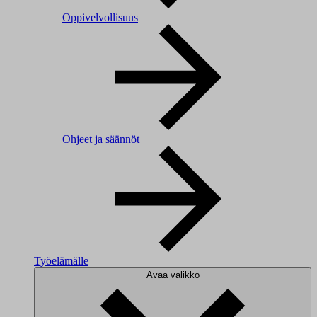
Oppivelvollisuus
Ohjeet ja säännöt
Työelämälle
Avaa valikko