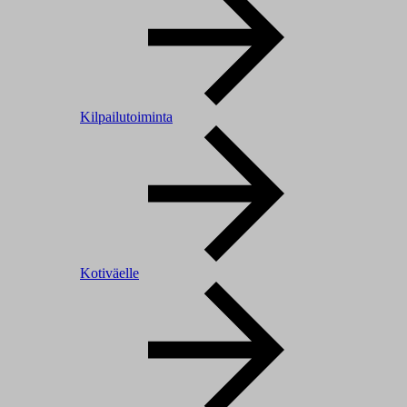
Kilpailutoiminta
Kotiväelle