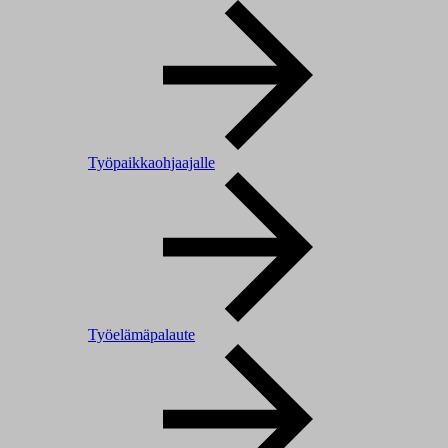
Työpaikkaohjaajalle
Työelämäpalaute