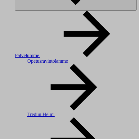
Palvelumme
Opetusravintolamme
Tredun Helmi