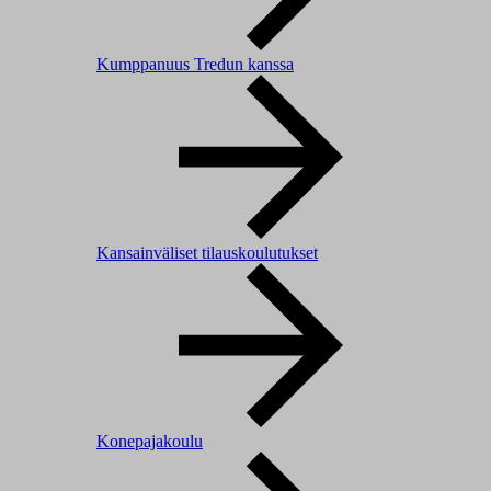
Kumppanuus Tredun kanssa
Kansainväliset tilauskoulutukset
Konepajakoulu