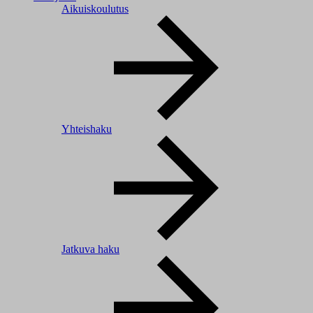
Aikuiskoulutus
Yhteishaku
Jatkuva haku