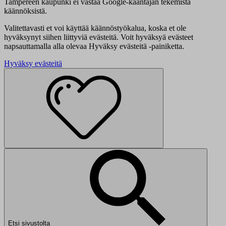
Tampereen kaupunki ei vastaa Google-kääntäjän tekemistä
käännöksistä.
Valitettavasti et voi käyttää käännöstyökalua, koska et ole
hyväksynyt siihen liittyviä evästeitä. Voit hyväksyä evästeet
napsauttamalla alla olevaa Hyväksy evästeitä -painiketta.
Hyväksy evästeitä
Etsi sivustolta