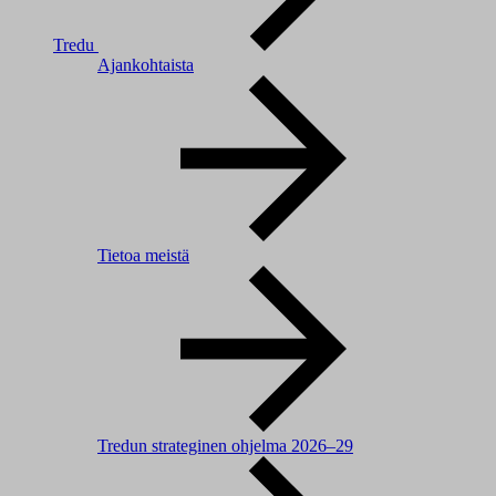
Tredu
Ajankohtaista
Tietoa meistä
Tredun strateginen ohjelma 2026–29