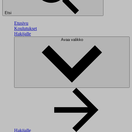
Etsi
Etusivu
Koulutukset
Hakijalle
Avaa valikko
Hakijalle