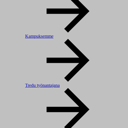
Kampuksemme
Tredu työnantajana