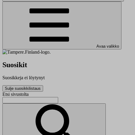
Avaa valikko
Suosikit
Suosikkeja ei löytynyt
Sulje suosikkilistaus
Etsi sivustolta