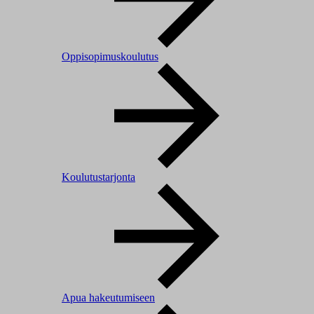
Oppisopimuskoulutus
Koulutustarjonta
Apua hakeutumiseen