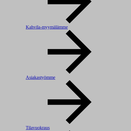
Kahvila-myymälämme
Asiakastyömme
Tilavuokraus