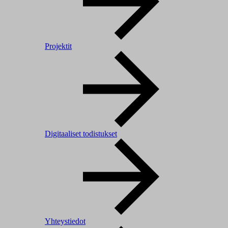
Projektit
Digitaaliset todistukset
Yhteystiedot