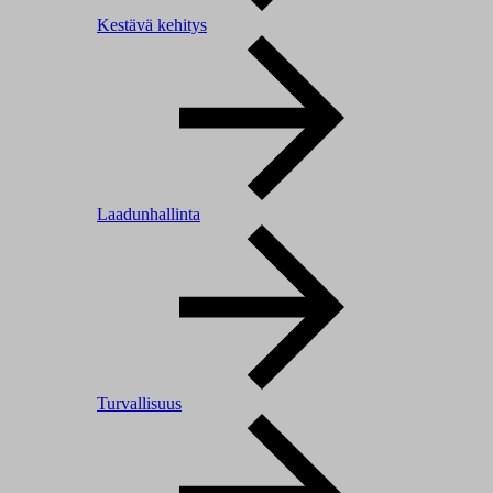
Kestävä kehitys
Laadunhallinta
Turvallisuus