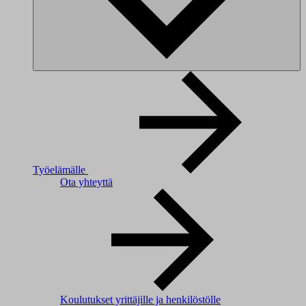
Työelämälle
Ota yhteyttä
Koulutukset yrittäjille ja henkilöstölle