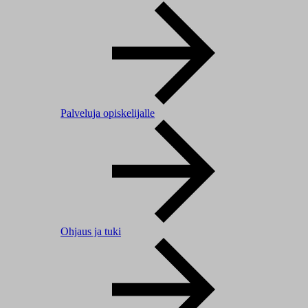
Palveluja opiskelijalle
Ohjaus ja tuki