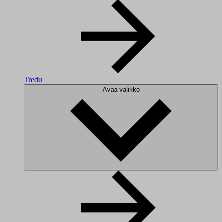
Tredu
Avaa valikko