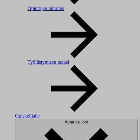
Opintojen rahoitus
Työllistymisen tueksi
Opiskelijalle
Avaa valikko