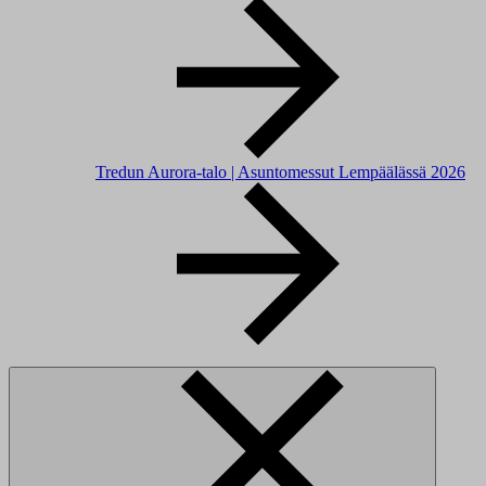
Tredun Aurora-talo | Asuntomessut Lempäälässä 2026