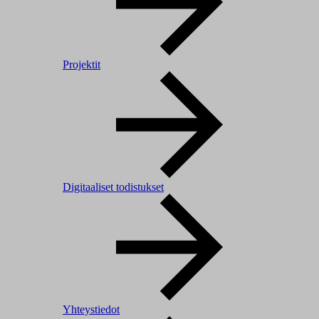
Projektit
Digitaaliset todistukset
Yhteystiedot