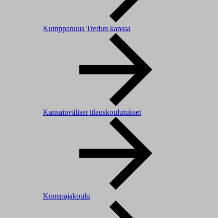
Kumppanuus Tredun kanssa
Kansainväliset tilauskoulutukset
Konepajakoulu