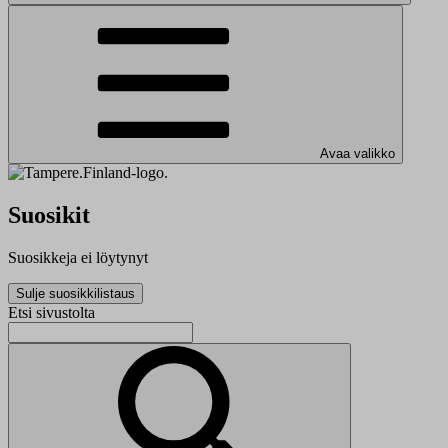
Avaa valikko
Suosikit
Suosikkeja ei löytynyt
Sulje suosikkilistaus
Etsi sivustolta