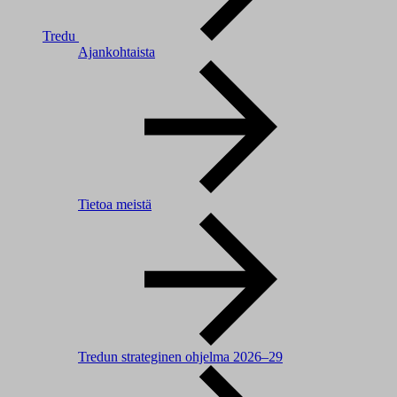
Tredu
Ajankohtaista
Tietoa meistä
Tredun strateginen ohjelma 2026–29