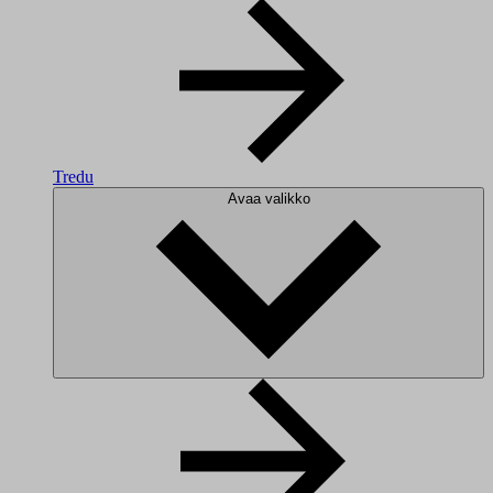
Tredu
Avaa valikko