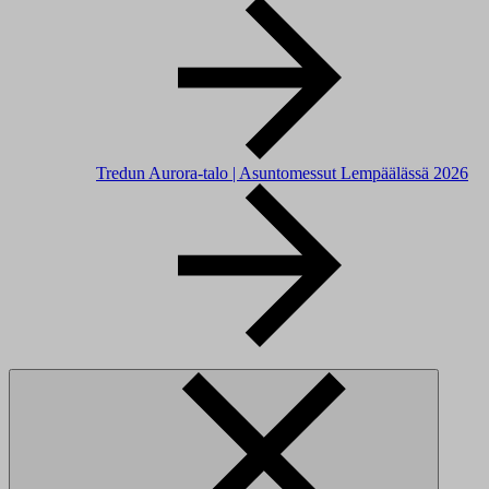
Tredun Aurora-talo | Asuntomessut Lempäälässä 2026