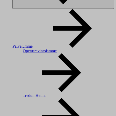
Palvelumme
Opetusravintolamme
Tredun Helmi