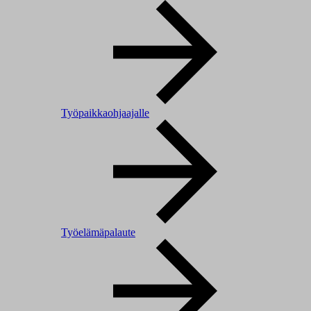
Työpaikkaohjaajalle
Työelämäpalaute