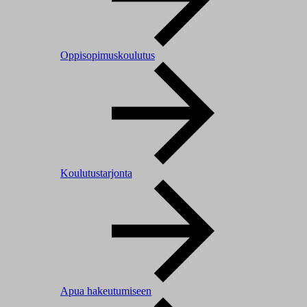
Oppisopimuskoulutus
Koulutustarjonta
Apua hakeutumiseen