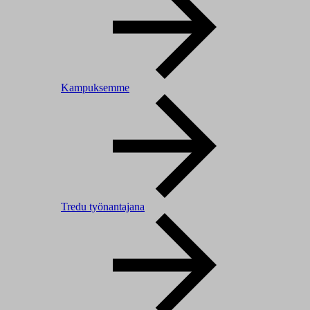
Kampuksemme
Tredu työnantajana