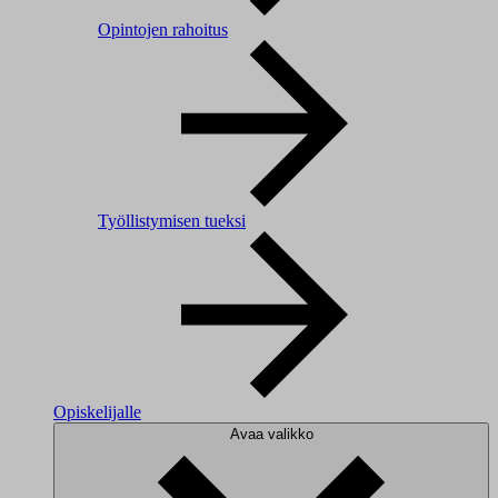
Opintojen rahoitus
Työllistymisen tueksi
Opiskelijalle
Avaa valikko