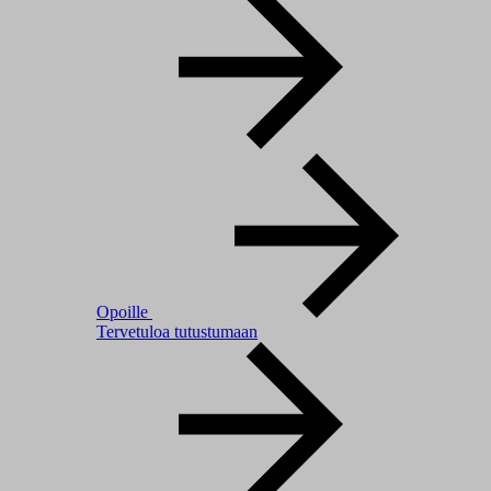
Opoille
Tervetuloa tutustumaan