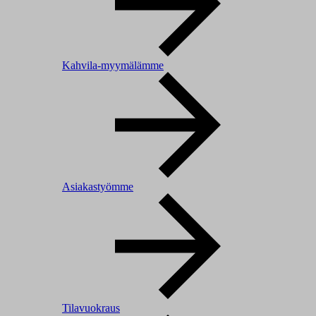
Kahvila-myymälämme
Asiakastyömme
Tilavuokraus