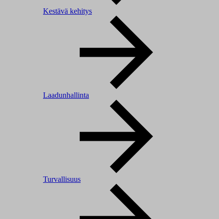
Kestävä kehitys
Laadunhallinta
Turvallisuus