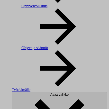
Oppivelvollisuus
Ohjeet ja säännöt
Työelämälle
Avaa valikko