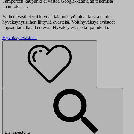
Tampereen kaupunki ei vastaa Google-kääntäjän tekemistä
käännöksistä.
Valitettavasti et voi käyttää käännöstyökalua, koska et ole
hyväksynyt siihen liittyviä evästeitä. Voit hyväksyä evästeet
napsauttamalla alla olevaa Hyväksy evästeitä -painiketta.
Hyväksy evästeitä
Etsi sivustolta