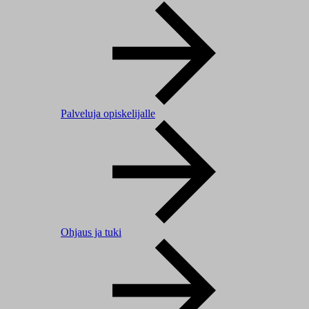
Palveluja opiskelijalle
Ohjaus ja tuki