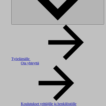
Työelämälle
Ota yhteyttä
Koulutukset yrittäjille ja henkilöstölle