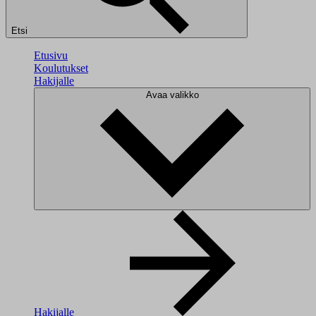
Etsi
Etusivu
Koulutukset
Hakijalle
Avaa valikko
Hakijalle