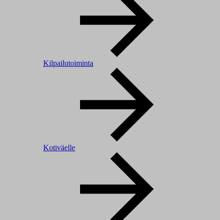
Kilpailutoiminta
Kotiväelle