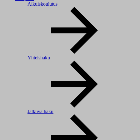
Aikuiskoulutus
Yhteishaku
Jatkuva haku