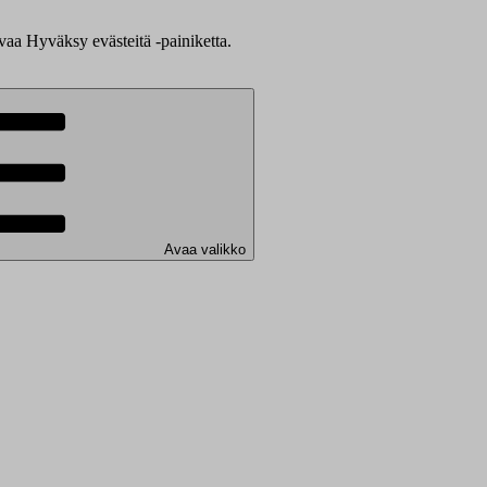
evaa Hyväksy evästeitä -painiketta.
Avaa valikko