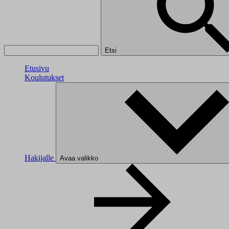
Etsi
Etusivu
Koulutukset
Hakijalle
Avaa valikko