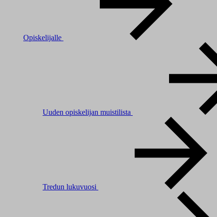
Opiskelijalle
Uuden opiskelijan muistilista
Tredun lukuvuosi