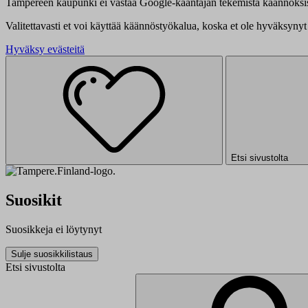
Tampereen kaupunki ei vastaa Google-kääntäjän tekemistä käännöksis
Valitettavasti et voi käyttää käännöstyökalua, koska et ole hyväksynyt 
Hyväksy evästeitä
Etsi sivustolta
Suosikit
Suosikkeja ei löytynyt
Sulje suosikkilistaus
Etsi sivustolta