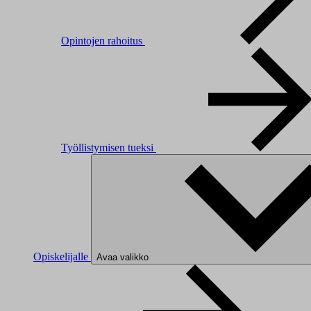
Opintojen rahoitus
Työllistymisen tueksi
Opiskelijalle
Avaa valikko