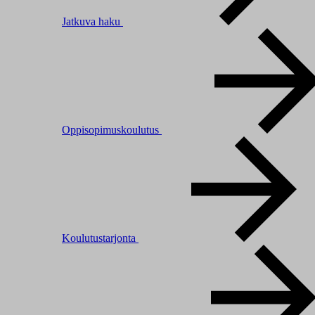
Jatkuva haku
Oppisopimuskoulutus
Koulutustarjonta