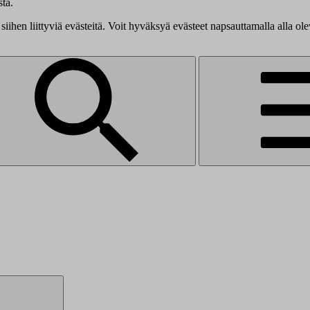
tä.
siihen liittyviä evästeitä. Voit hyväksyä evästeet napsauttamalla alla ol