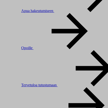
Apua hakeutumiseen
Opoille
Tervetuloa tutustumaan