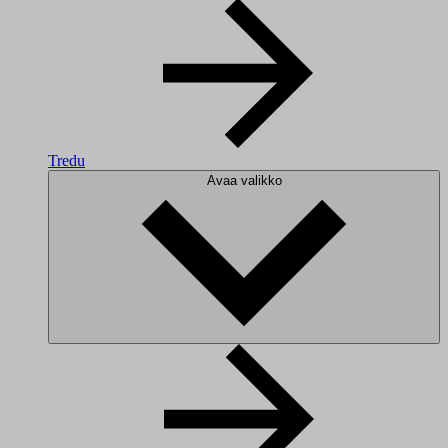
Tredu
Avaa valikko