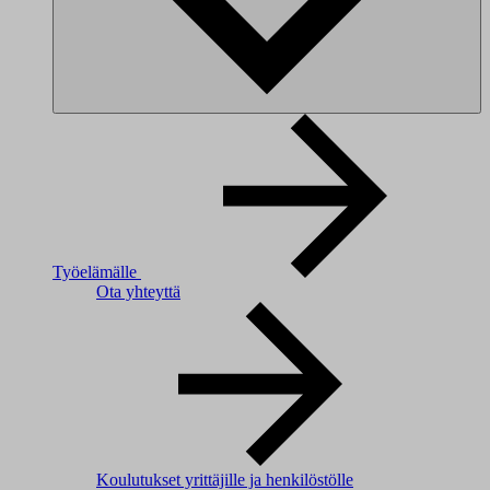
Työelämälle
Ota yhteyttä
Koulutukset yrittäjille ja henkilöstölle