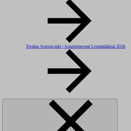
Tredun Aurora-talo | Asuntomessut Lempäälässä 2026