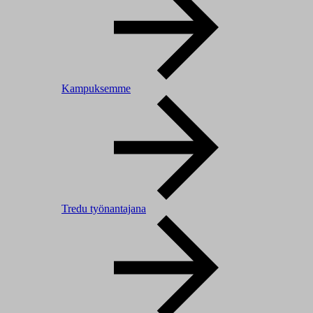
Kampuksemme
Tredu työnantajana