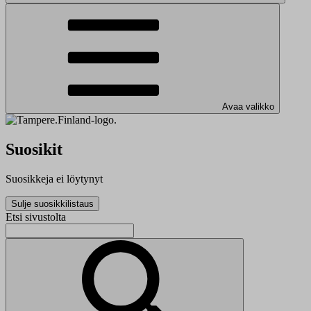
Avaa valikko
Suosikit
Suosikkeja ei löytynyt
Sulje suosikkilistaus
Etsi sivustolta