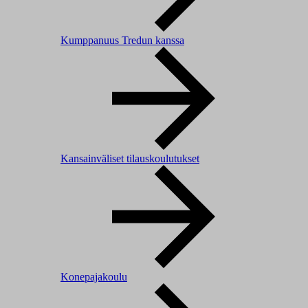
Kumppanuus Tredun kanssa
Kansainväliset tilauskoulutukset
Konepajakoulu