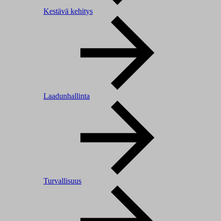
Kestävä kehitys
Laadunhallinta
Turvallisuus