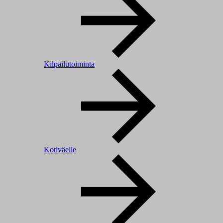
Kilpailutoiminta
Kotiväelle