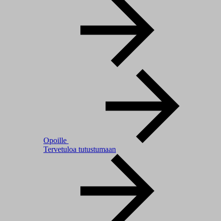
Opoille
Tervetuloa tutustumaan