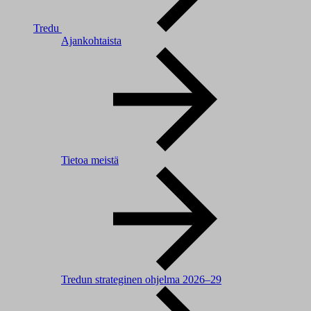
Tredu
Ajankohtaista
Tietoa meistä
Tredun strateginen ohjelma 2026–29