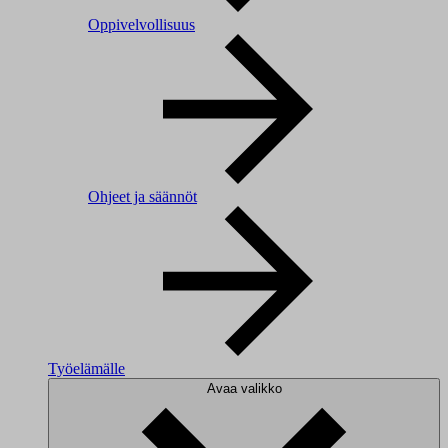
Oppivelvollisuus
Ohjeet ja säännöt
Työelämälle
Avaa valikko