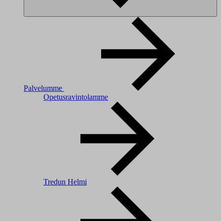
Palvelumme
Opetusravintolamme
Tredun Helmi