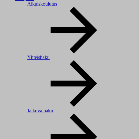
Aikuiskoulutus
Yhteishaku
Jatkuva haku