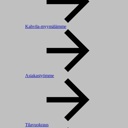
Kahvila-myymälämme
Asiakastyömme
Tilavuokraus