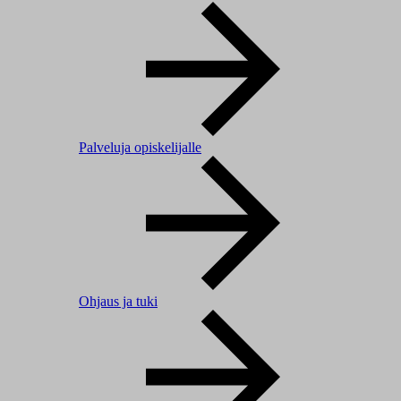
Palveluja opiskelijalle
Ohjaus ja tuki