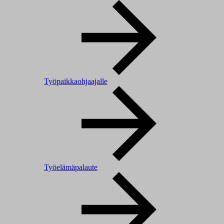
Työpaikkaohjaajalle
Työelämäpalaute