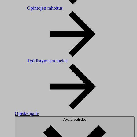
Opintojen rahoitus
Työllistymisen tueksi
Opiskelijalle
Avaa valikko