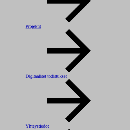
Projektit
Digitaaliset todistukset
Yhteystiedot