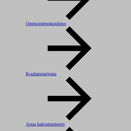
Oppisopimuskoulutus
Koulutustarjonta
Apua hakeutumiseen