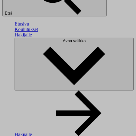
Etsi
Etusivu
Koulutukset
Hakijalle
Avaa valikko
Hakijalle