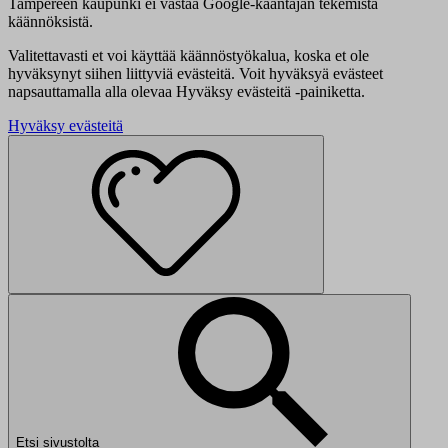
Tampereen kaupunki ei vastaa Google-kääntäjän tekemistä
käännöksistä.
Valitettavasti et voi käyttää käännöstyökalua, koska et ole
hyväksynyt siihen liittyviä evästeitä. Voit hyväksyä evästeet
napsauttamalla alla olevaa Hyväksy evästeitä -painiketta.
Hyväksy evästeitä
Etsi sivustolta