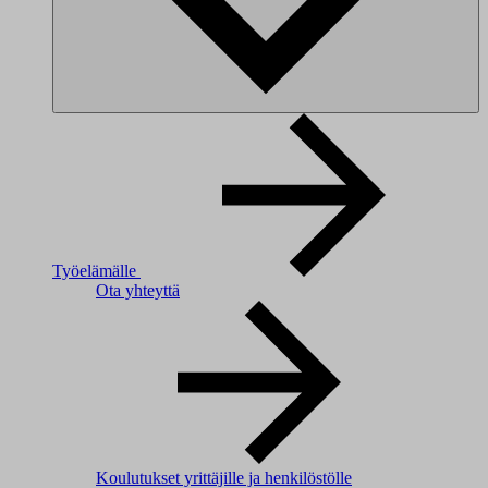
Työelämälle
Ota yhteyttä
Koulutukset yrittäjille ja henkilöstölle