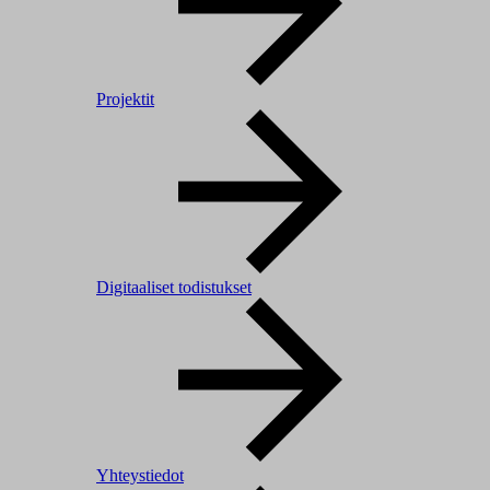
Projektit
Digitaaliset todistukset
Yhteystiedot