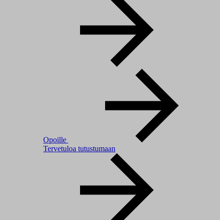
Opoille
Tervetuloa tutustumaan