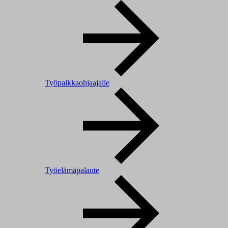
Työpaikkaohjaajalle
Työelämäpalaute