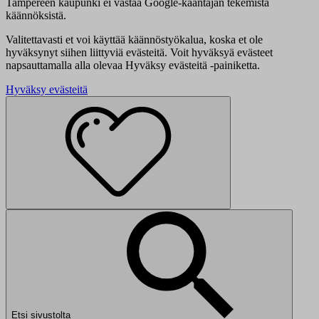
Tampereen kaupunki ei vastaa Google-kääntäjän tekemistä
käännöksistä.
Valitettavasti et voi käyttää käännöstyökalua, koska et ole
hyväksynyt siihen liittyviä evästeitä. Voit hyväksyä evästeet
napsauttamalla alla olevaa Hyväksy evästeitä -painiketta.
Hyväksy evästeitä
Etsi sivustolta