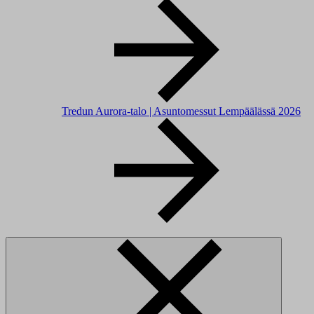
Tredun Aurora-talo | Asuntomessut Lempäälässä 2026