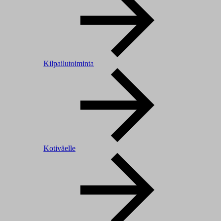
Kilpailutoiminta
Kotiväelle