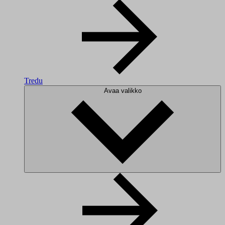
Tredu
Avaa valikko