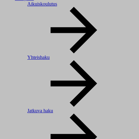
Aikuiskoulutus
Yhteishaku
Jatkuva haku