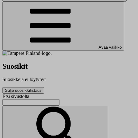
Avaa valikko
Suosikit
Suosikkeja ei löytynyt
Sulje suosikkilistaus
Etsi sivustolta