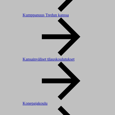
Kumppanuus Tredun kanssa
Kansainväliset tilauskoulutukset
Konepajakoulu