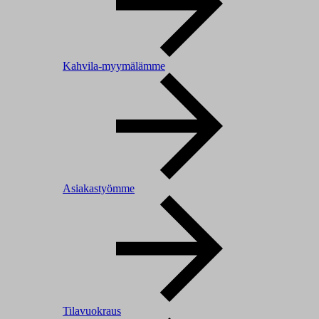
Kahvila-myymälämme
Asiakastyömme
Tilavuokraus