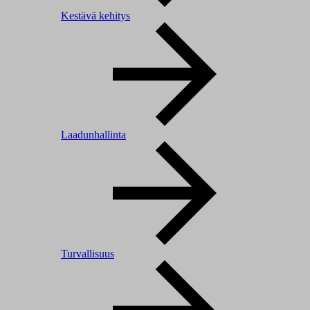
Kestävä kehitys
Laadunhallinta
Turvallisuus