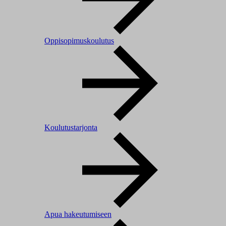
Oppisopimuskoulutus
Koulutustarjonta
Apua hakeutumiseen