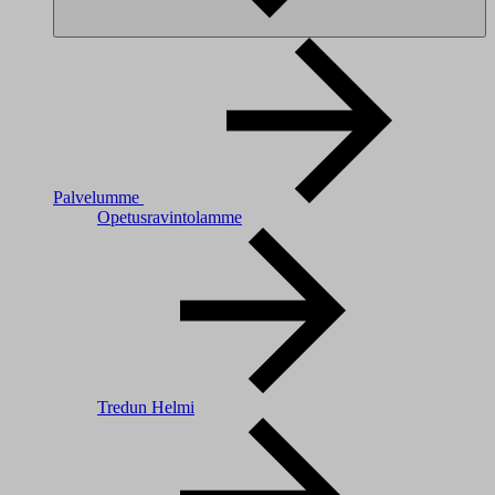
Palvelumme
Opetusravintolamme
Tredun Helmi