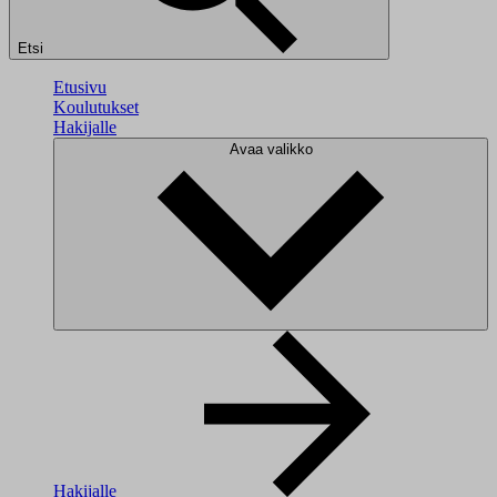
Etsi
Etusivu
Koulutukset
Hakijalle
Avaa valikko
Hakijalle