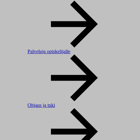
Palveluja opiskelijalle
Ohjaus ja tuki