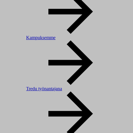
Kampuksemme
Tredu työnantajana