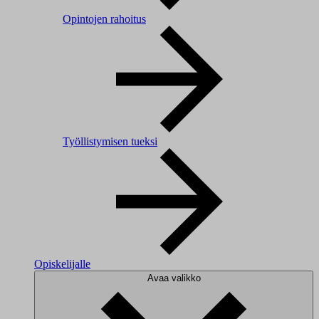
Opintojen rahoitus
Työllistymisen tueksi
Opiskelijalle
Avaa valikko