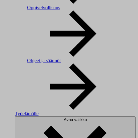
Oppivelvollisuus
Ohjeet ja säännöt
Työelämälle
Avaa valikko