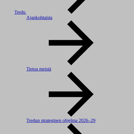
Tredu
Ajankohtaista
Tietoa meistä
Tredun strateginen ohjelma 2026–29