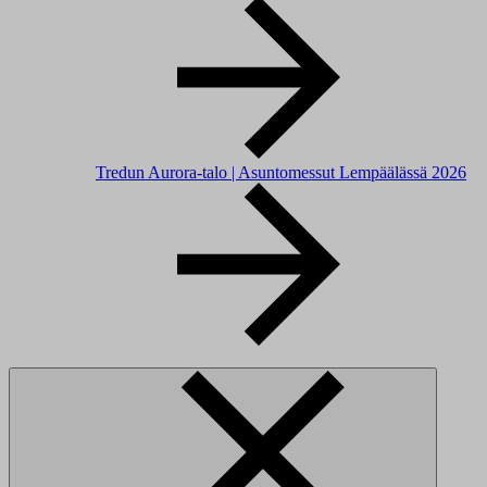
Tredun Aurora-talo | Asuntomessut Lempäälässä 2026