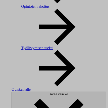
Opintojen rahoitus
Työllistymisen tueksi
Opiskelijalle
Avaa valikko