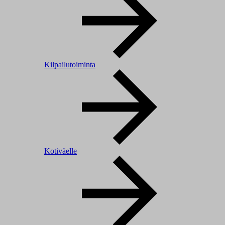
Kilpailutoiminta
Kotiväelle