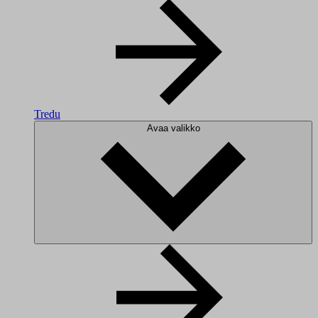
Tredu
Avaa valikko