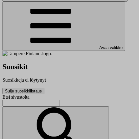
Avaa valikko
Suosikit
Suosikkeja ei löytynyt
Sulje suosikkilistaus
Etsi sivustolta