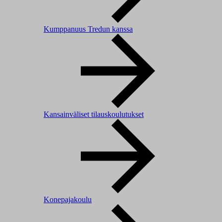
Kumppanuus Tredun kanssa
Kansainväliset tilauskoulutukset
Konepajakoulu