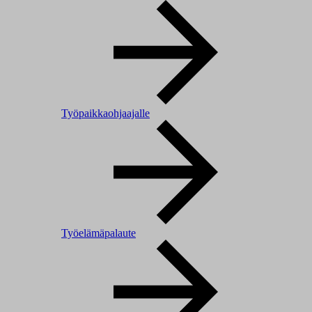
Työpaikkaohjaajalle
Työelämäpalaute