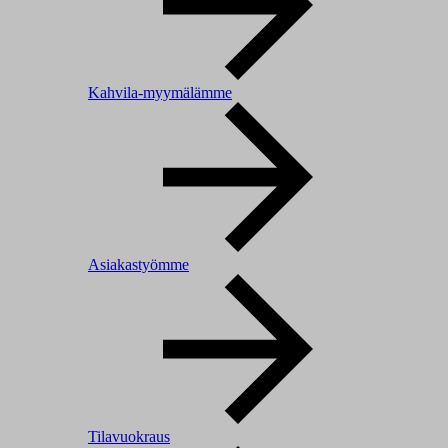
Kahvila-myymälämme
Asiakastyömme
Tilavuokraus