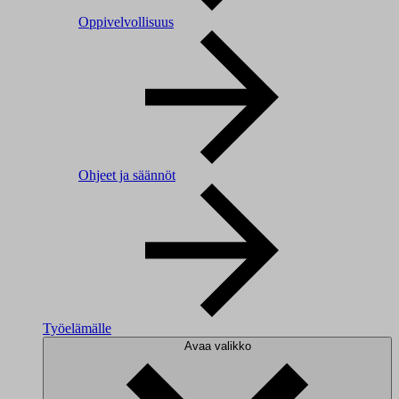
Oppivelvollisuus
Ohjeet ja säännöt
Työelämälle
Avaa valikko