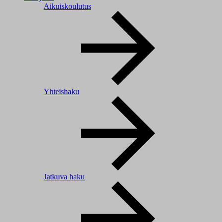
Aikuiskoulutus
Yhteishaku
Jatkuva haku