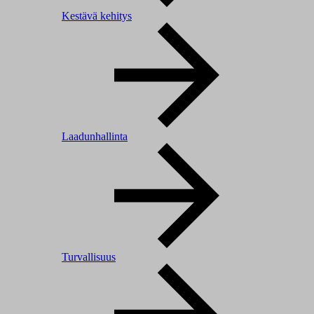
Kestävä kehitys
Laadunhallinta
Turvallisuus