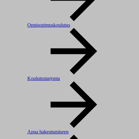
Oppisopimuskoulutus
Koulutustarjonta
Apua hakeutumiseen