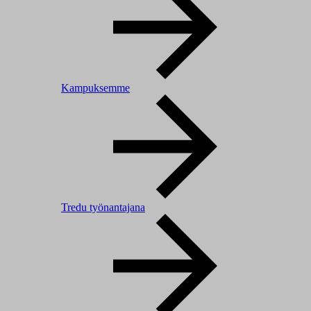
Kampuksemme
Tredu työnantajana