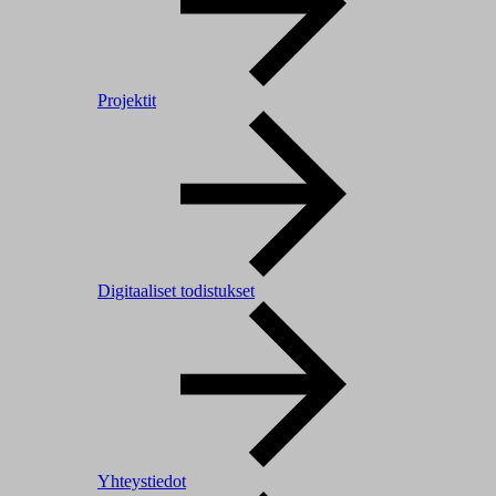
Projektit
Digitaaliset todistukset
Yhteystiedot