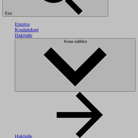
Etsi
Etusivu
Koulutukset
Hakijalle
Avaa valikko
Hakijalle