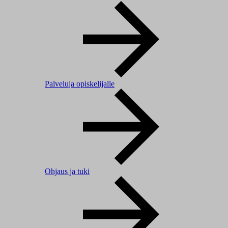
Palveluja opiskelijalle
Ohjaus ja tuki