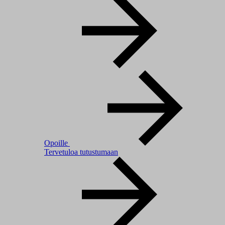
Opoille
Tervetuloa tutustumaan