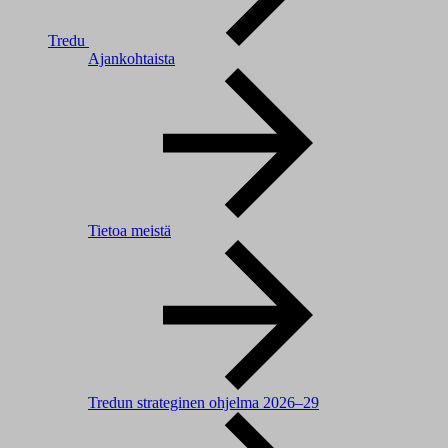
Tredu
Ajankohtaista
Tietoa meistä
Tredun strateginen ohjelma 2026–29