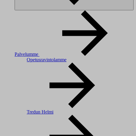
Palvelumme
Opetusravintolamme
Tredun Helmi