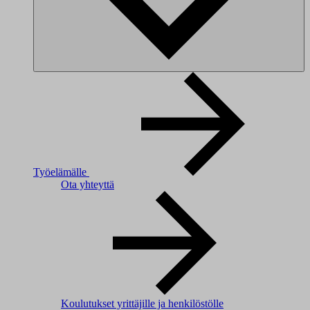
Työelämälle
Ota yhteyttä
Koulutukset yrittäjille ja henkilöstölle