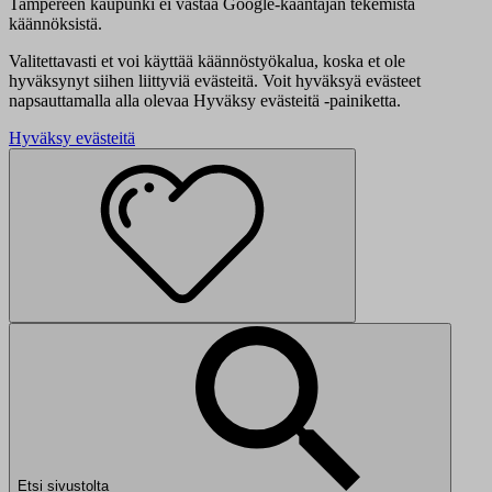
Tampereen kaupunki ei vastaa Google-kääntäjän tekemistä
käännöksistä.
Valitettavasti et voi käyttää käännöstyökalua, koska et ole
hyväksynyt siihen liittyviä evästeitä. Voit hyväksyä evästeet
napsauttamalla alla olevaa Hyväksy evästeitä -painiketta.
Hyväksy evästeitä
Etsi sivustolta