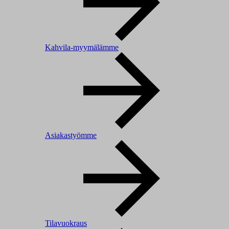
Kahvila-myymälämme
Asiakastyömme
Tilavuokraus