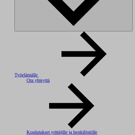
Työelämälle
Ota yhteyttä
Koulutukset yrittäjille ja henkilöstölle