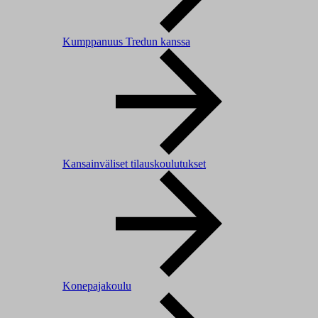
Kumppanuus Tredun kanssa
Kansainväliset tilauskoulutukset
Konepajakoulu