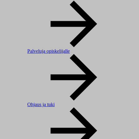
Palveluja opiskelijalle
Ohjaus ja tuki