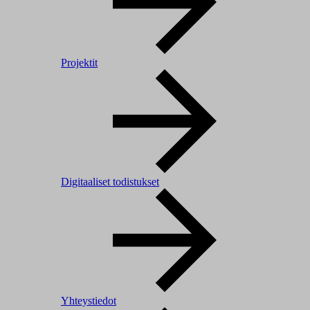
Projektit
Digitaaliset todistukset
Yhteystiedot