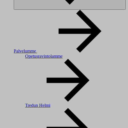
Palvelumme
Opetusravintolamme
Tredun Helmi