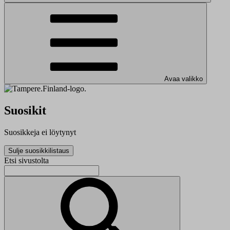
Avaa valikko
Suosikit
Suosikkeja ei löytynyt
Sulje suosikkilistaus
Etsi sivustolta