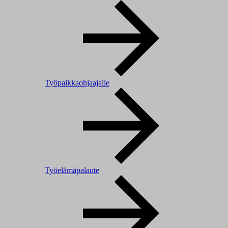
Työpaikkaohjaajalle
Työelämäpalaute