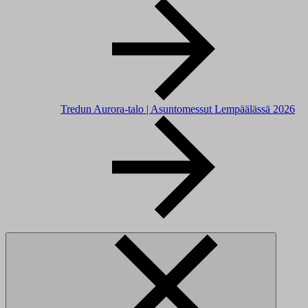
Tredun Aurora-talo | Asuntomessut Lempäälässä 2026