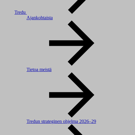
Tredu
Ajankohtaista
Tietoa meistä
Tredun strateginen ohjelma 2026–29