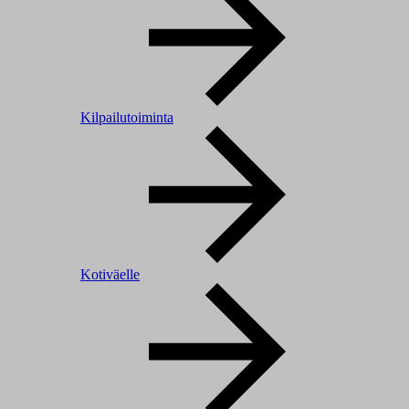
Kilpailutoiminta
Kotiväelle