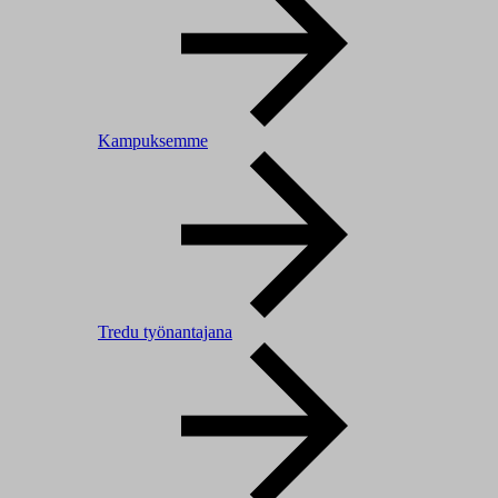
Kampuksemme
Tredu työnantajana