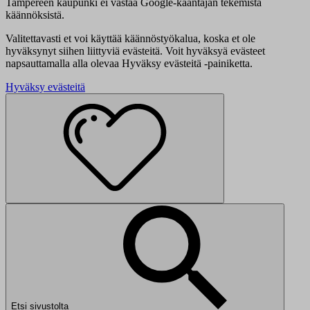
Tampereen kaupunki ei vastaa Google-kääntäjän tekemistä
käännöksistä.
Valitettavasti et voi käyttää käännöstyökalua, koska et ole
hyväksynyt siihen liittyviä evästeitä. Voit hyväksyä evästeet
napsauttamalla alla olevaa Hyväksy evästeitä -painiketta.
Hyväksy evästeitä
Etsi sivustolta