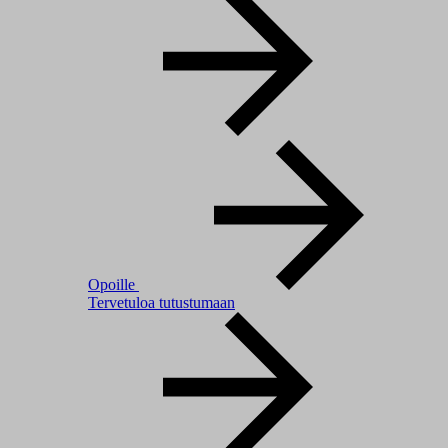
Opoille
Tervetuloa tutustumaan