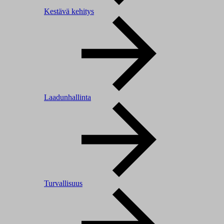
Kestävä kehitys
Laadunhallinta
Turvallisuus