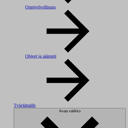
Oppivelvollisuus
Ohjeet ja säännöt
Työelämälle
Avaa valikko