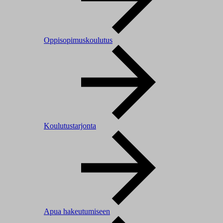
Oppisopimuskoulutus
Koulutustarjonta
Apua hakeutumiseen