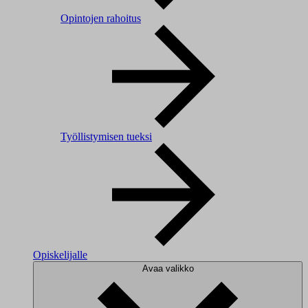
Opintojen rahoitus
Työllistymisen tueksi
Opiskelijalle
Avaa valikko