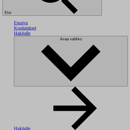
Etsi
Etusivu
Koulutukset
Hakijalle
Avaa valikko
Hakijalle