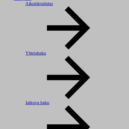
Aikuiskoulutus
Yhteishaku
Jatkuva haku