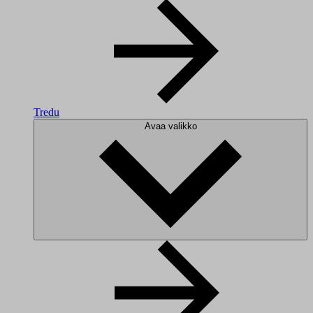
Tredu
Avaa valikko