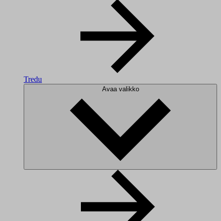
Tredu
Avaa valikko