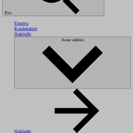
Etsi
Etusivu
Koulutukset
Hakijalle
Avaa valikko
Hakijalle