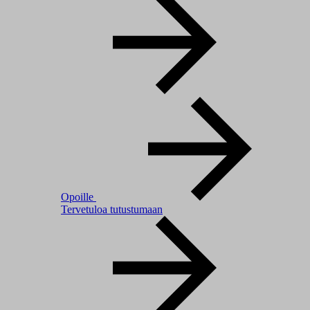
Opoille
Tervetuloa tutustumaan