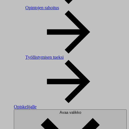
Opintojen rahoitus
Työllistymisen tueksi
Opiskelijalle
Avaa valikko