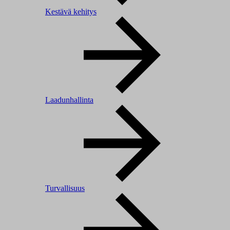
Kestävä kehitys
Laadunhallinta
Turvallisuus