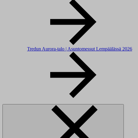
Tredun Aurora-talo | Asuntomessut Lempäälässä 2026