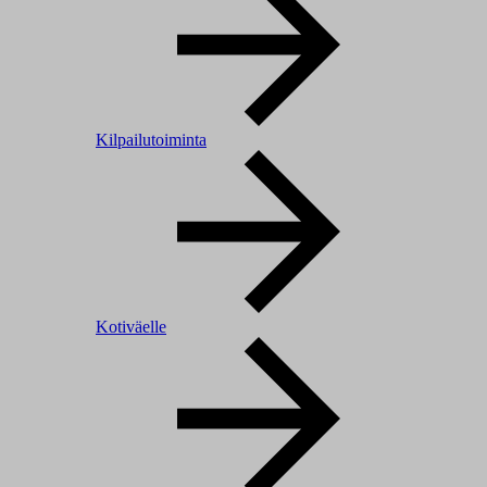
Kilpailutoiminta
Kotiväelle