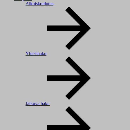
Aikuiskoulutus
Yhteishaku
Jatkuva haku