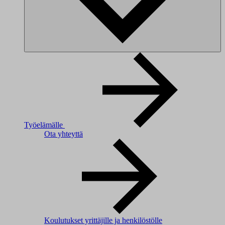
Työelämälle
Ota yhteyttä
Koulutukset yrittäjille ja henkilöstölle