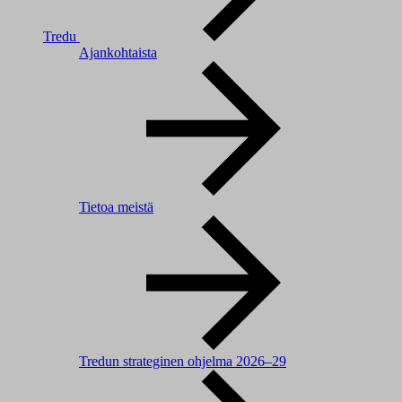
Tredu
Ajankohtaista
Tietoa meistä
Tredun strateginen ohjelma 2026–29