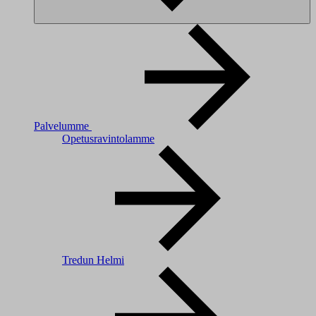
Palvelumme
Opetusravintolamme
Tredun Helmi