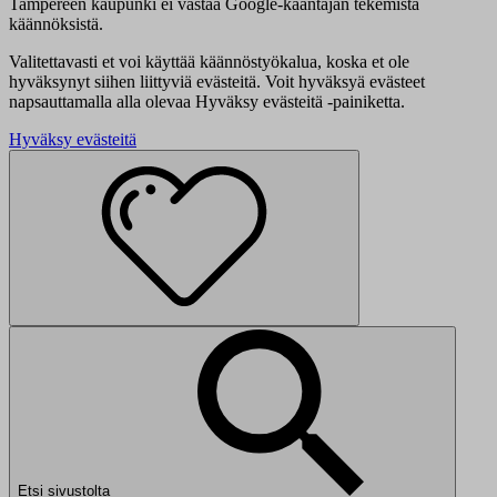
Tampereen kaupunki ei vastaa Google-kääntäjän tekemistä
käännöksistä.
Valitettavasti et voi käyttää käännöstyökalua, koska et ole
hyväksynyt siihen liittyviä evästeitä. Voit hyväksyä evästeet
napsauttamalla alla olevaa Hyväksy evästeitä -painiketta.
Hyväksy evästeitä
Etsi sivustolta