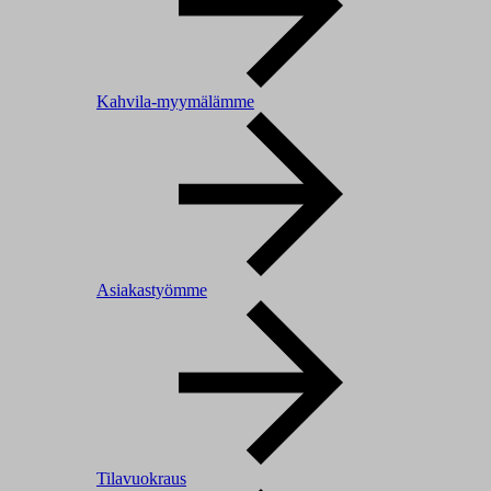
Kahvila-myymälämme
Asiakastyömme
Tilavuokraus