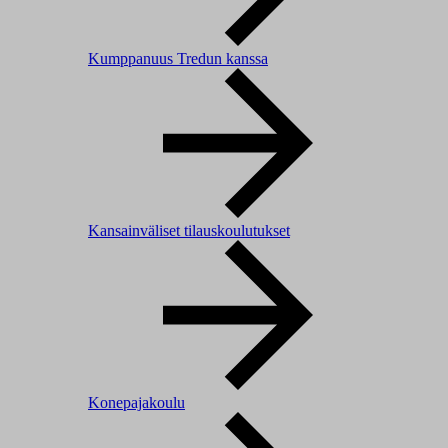
Kumppanuus Tredun kanssa
Kansainväliset tilauskoulutukset
Konepajakoulu