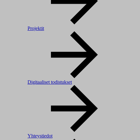
Projektit
Digitaaliset todistukset
Yhteystiedot