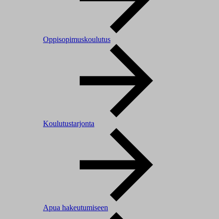
Oppisopimuskoulutus
Koulutustarjonta
Apua hakeutumiseen