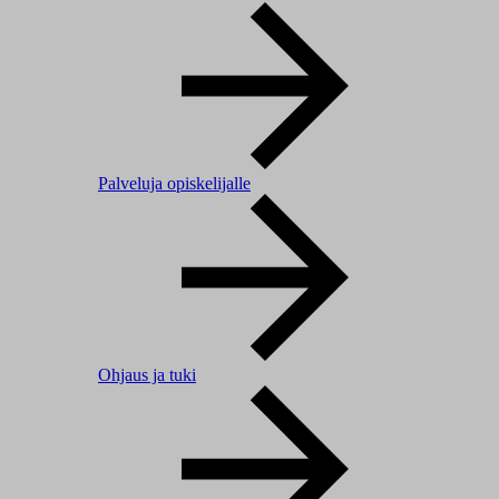
Palveluja opiskelijalle
Ohjaus ja tuki