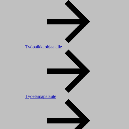
Työpaikkaohjaajalle
Työelämäpalaute