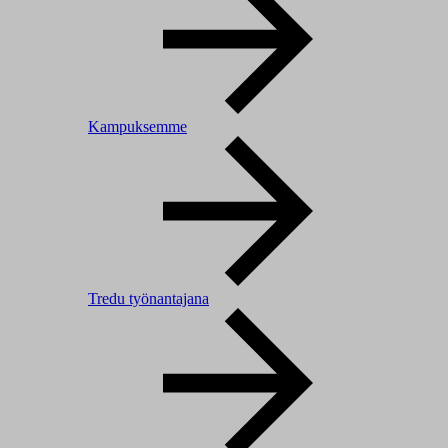
Kampuksemme
Tredu työnantajana