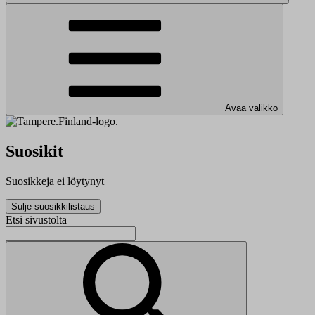
Avaa valikko
Suosikit
Suosikkeja ei löytynyt
Sulje suosikkilistaus
Etsi sivustolta