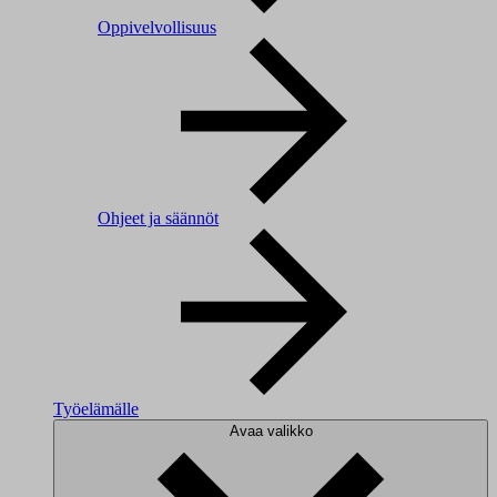
Oppivelvollisuus
Ohjeet ja säännöt
Työelämälle
Avaa valikko