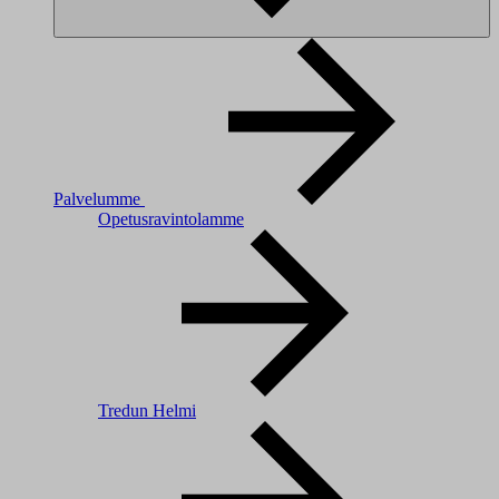
Palvelumme
Opetusravintolamme
Tredun Helmi