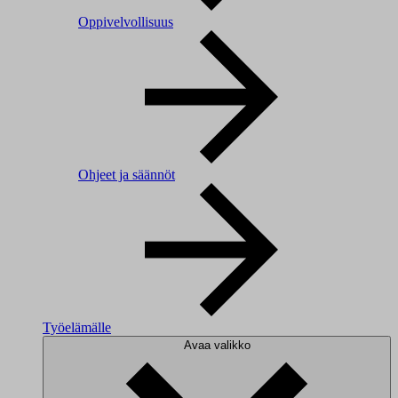
Oppivelvollisuus
Ohjeet ja säännöt
Työelämälle
Avaa valikko