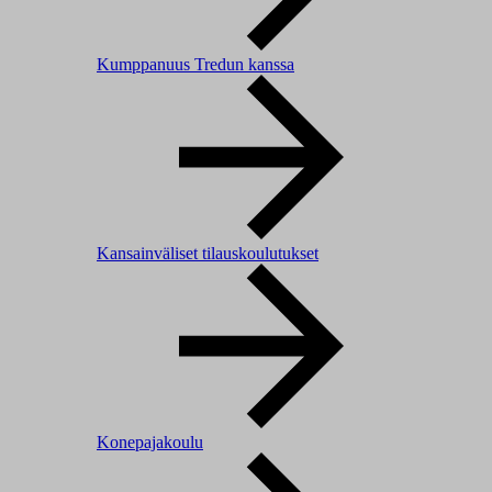
Kumppanuus Tredun kanssa
Kansainväliset tilauskoulutukset
Konepajakoulu