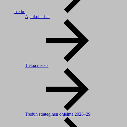
Tredu
Ajankohtaista
Tietoa meistä
Tredun strateginen ohjelma 2026–29