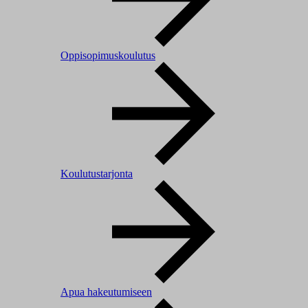
Oppisopimuskoulutus
Koulutustarjonta
Apua hakeutumiseen