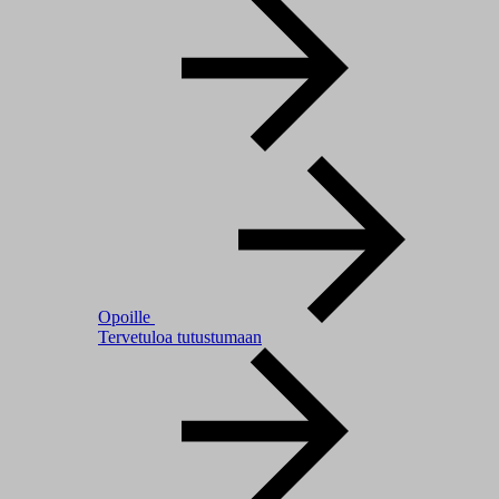
Opoille
Tervetuloa tutustumaan