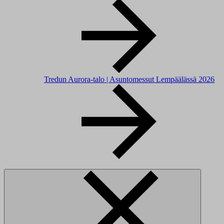
Tredun Aurora-talo | Asuntomessut Lempäälässä 2026