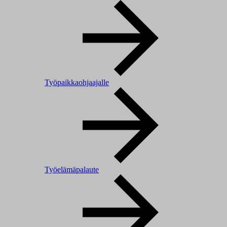
Työpaikkaohjaajalle
Työelämäpalaute