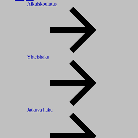
Aikuiskoulutus
Yhteishaku
Jatkuva haku