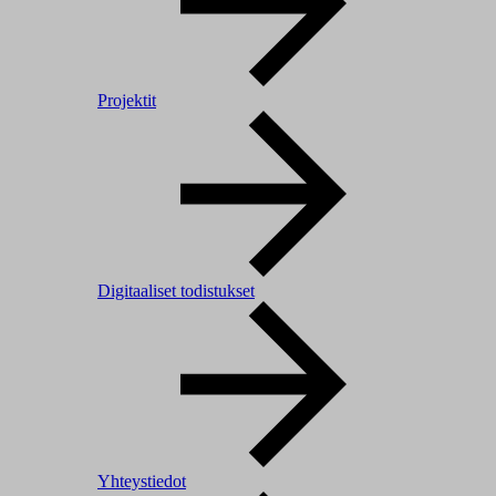
Projektit
Digitaaliset todistukset
Yhteystiedot