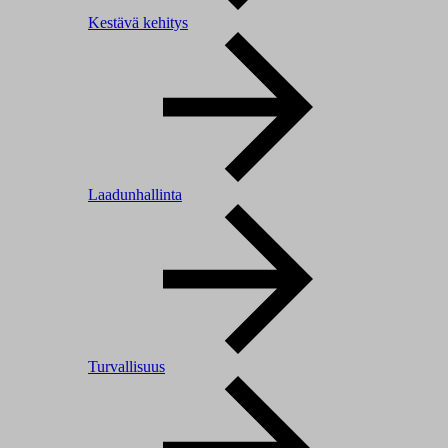
Kestävä kehitys
Laadunhallinta
Turvallisuus