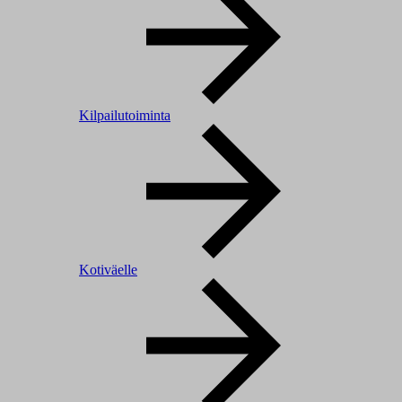
Kilpailutoiminta
Kotiväelle