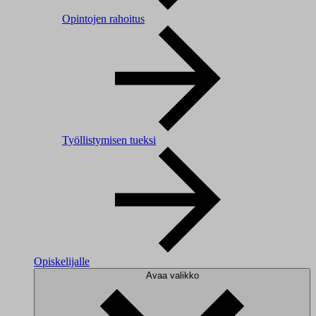
Opintojen rahoitus
Työllistymisen tueksi
Opiskelijalle
Avaa valikko