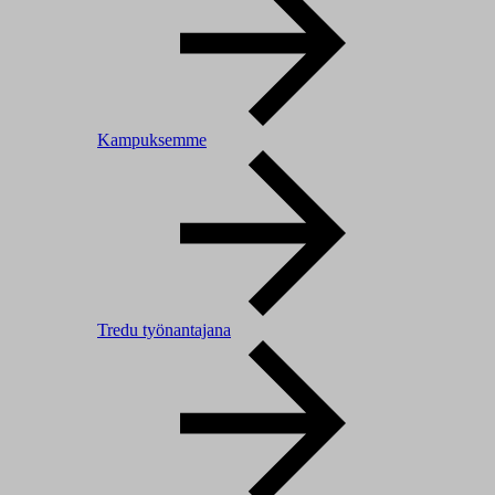
Kampuksemme
Tredu työnantajana