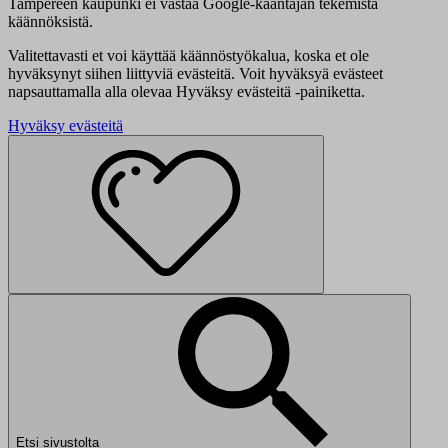
Tampereen kaupunki ei vastaa Google-kääntäjän tekemistä
käännöksistä.
Valitettavasti et voi käyttää käännöstyökalua, koska et ole
hyväksynyt siihen liittyviä evästeitä. Voit hyväksyä evästeet
napsauttamalla alla olevaa Hyväksy evästeitä -painiketta.
Hyväksy evästeitä
Etsi sivustolta