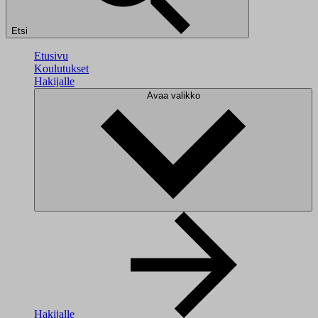
Etsi
Etusivu
Koulutukset
Hakijalle
Avaa valikko
Hakijalle