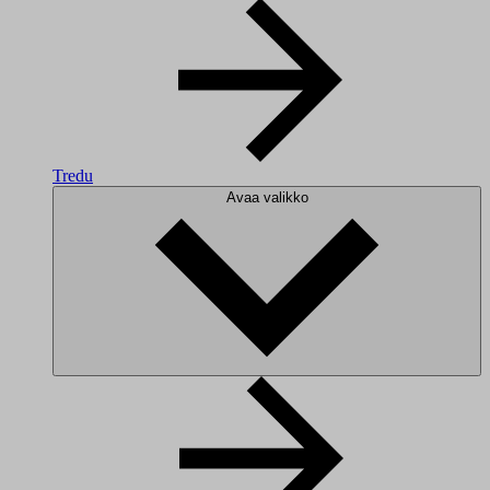
Tredu
Avaa valikko