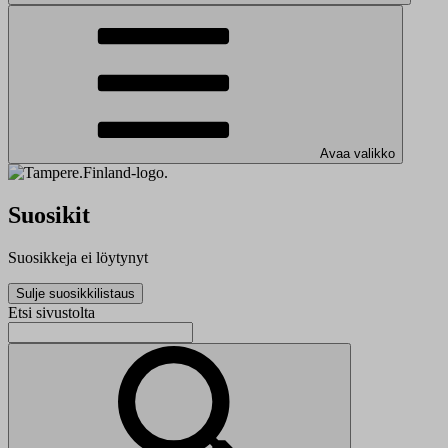
Avaa valikko
Suosikit
Suosikkeja ei löytynyt
Sulje suosikkilistaus
Etsi sivustolta