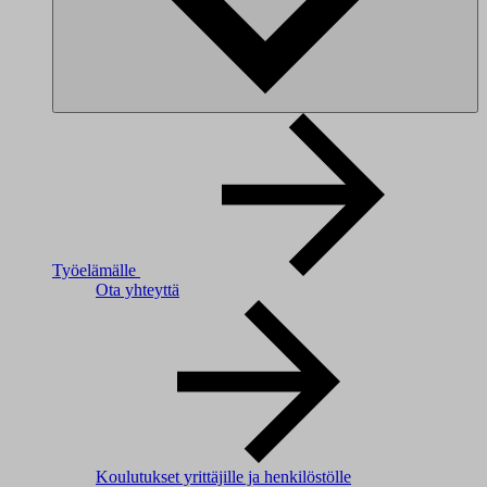
Työelämälle
Ota yhteyttä
Koulutukset yrittäjille ja henkilöstölle