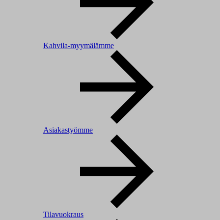
Kahvila-myymälämme
Asiakastyömme
Tilavuokraus