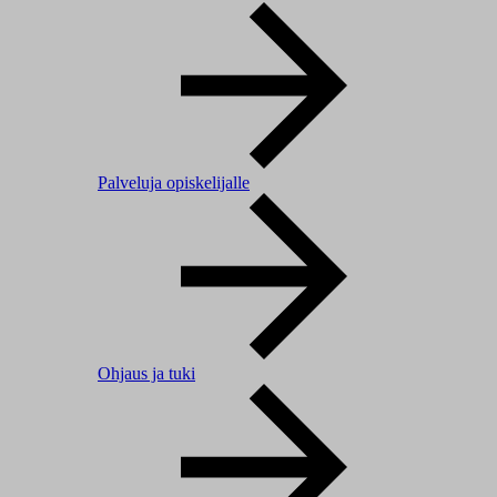
Palveluja opiskelijalle
Ohjaus ja tuki