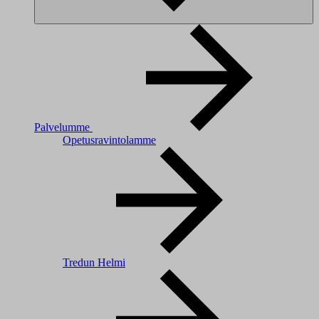
Palvelumme
Opetusravintolamme
Tredun Helmi