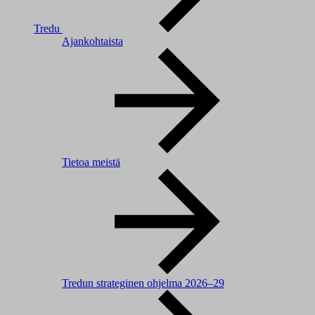
Tredu
Ajankohtaista
Tietoa meistä
Tredun strateginen ohjelma 2026–29