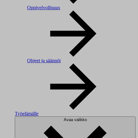
Oppivelvollisuus
Ohjeet ja säännöt
Työelämälle
Avaa valikko