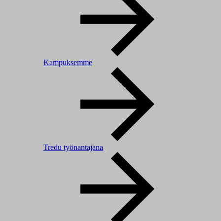
Kampuksemme
Tredu työnantajana