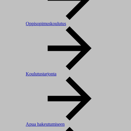
Oppisopimuskoulutus
Koulutustarjonta
Apua hakeutumiseen