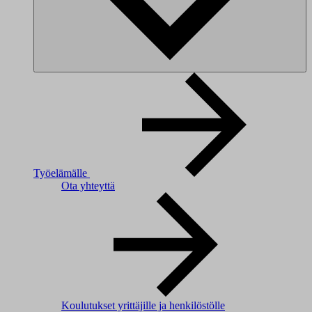
Työelämälle
Ota yhteyttä
Koulutukset yrittäjille ja henkilöstölle