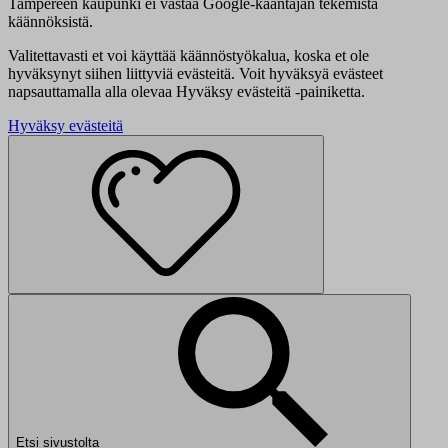
Tampereen kaupunki ei vastaa Google-kääntäjän tekemistä
käännöksistä.
Valitettavasti et voi käyttää käännöstyökalua, koska et ole
hyväksynyt siihen liittyviä evästeitä. Voit hyväksyä evästeet
napsauttamalla alla olevaa Hyväksy evästeitä -painiketta.
Hyväksy evästeitä
Etsi sivustolta