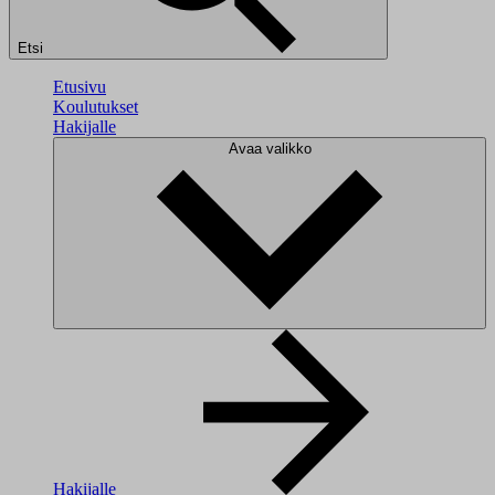
Etsi
Etusivu
Koulutukset
Hakijalle
Avaa valikko
Hakijalle