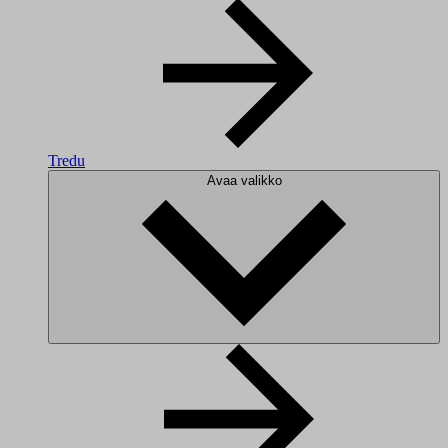
Tredu
Avaa valikko