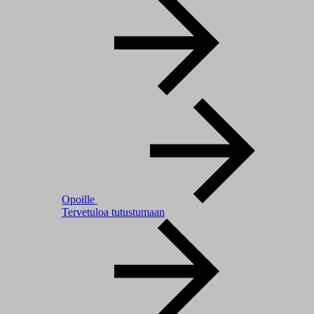
Opoille
Tervetuloa tutustumaan