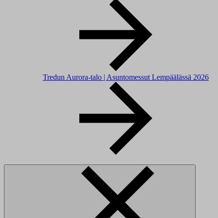
Tredun Aurora-talo | Asuntomessut Lempäälässä 2026