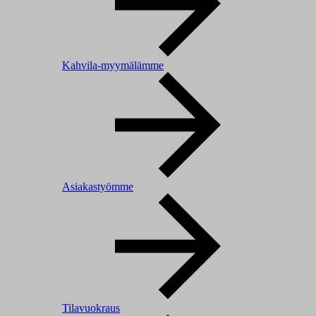
Kahvila-myymälämme
Asiakastyömme
Tilavuokraus