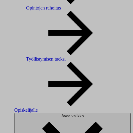
Opintojen rahoitus
Työllistymisen tueksi
Opiskelijalle
Avaa valikko