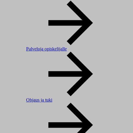
Palveluja opiskelijalle
Ohjaus ja tuki