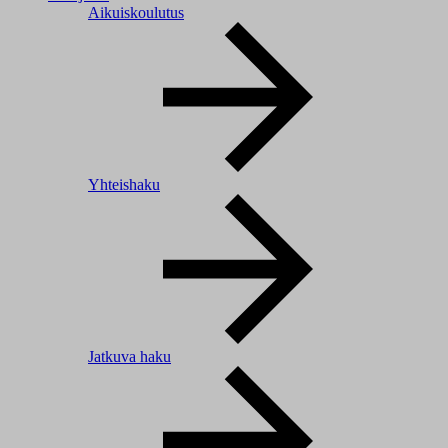
Aikuiskoulutus
Yhteishaku
Jatkuva haku