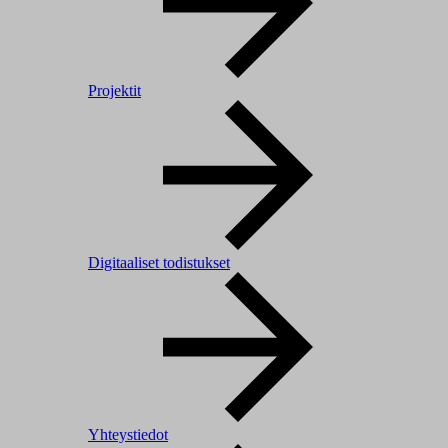
Projektit
Digitaaliset todistukset
Yhteystiedot