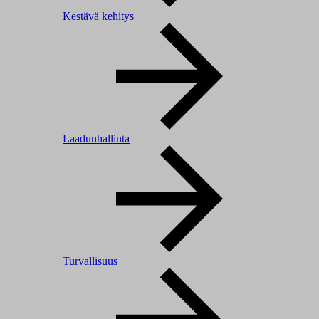
Kestävä kehitys
Laadunhallinta
Turvallisuus