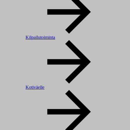
Kilpailutoiminta
Kotiväelle