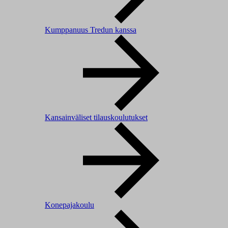
Kumppanuus Tredun kanssa
Kansainväliset tilauskoulutukset
Konepajakoulu