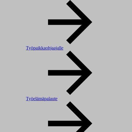
Työpaikkaohjaajalle
Työelämäpalaute