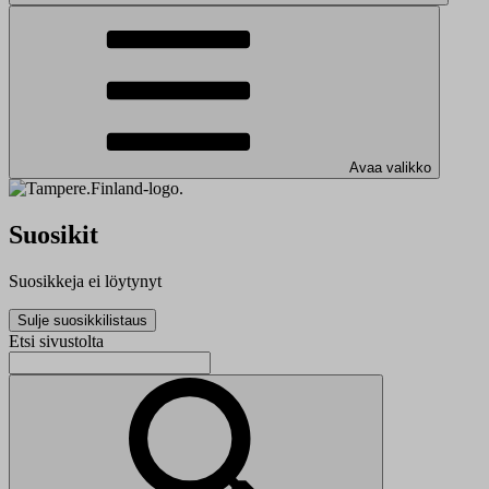
Avaa valikko
Suosikit
Suosikkeja ei löytynyt
Sulje suosikkilistaus
Etsi sivustolta