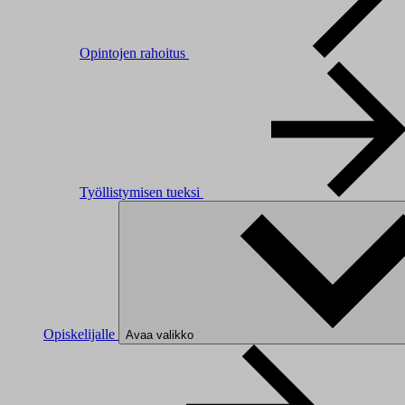
Opintojen rahoitus
Työllistymisen tueksi
Opiskelijalle
Avaa valikko