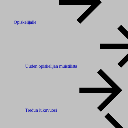
Opiskelijalle
Uuden opiskelijan muistilista
Tredun lukuvuosi