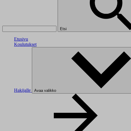
Etsi
Etusivu
Koulutukset
Hakijalle
Avaa valikko