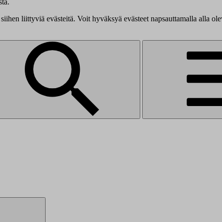
tä.
siihen liittyviä evästeitä. Voit hyväksyä evästeet napsauttamalla alla ol