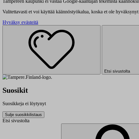
Tampereen kaupunki ei vastaa Google-kääntäjän tekemistä käännöksis
Valitettavasti et voi käyttää käännöstyökalua, koska et ole hyväksynyt 
Hyväksy evästeitä
Etsi sivustolta
Suosikit
Suosikkeja ei löytynyt
Sulje suosikkilistaus
Etsi sivustolta