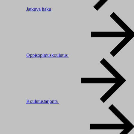
Jatkuva haku
Oppisopimuskoulutus
Koulutustarjonta