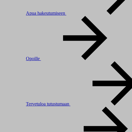
Apua hakeutumiseen
Opoille
Tervetuloa tutustumaan