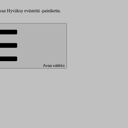
evaa Hyväksy evästeitä -painiketta.
Avaa valikko