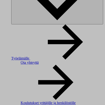
Työelämälle
Ota yhteyttä
Koulutukset yrittäjille ja henkilöstölle