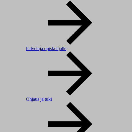
Palveluja opiskelijalle
Ohjaus ja tuki