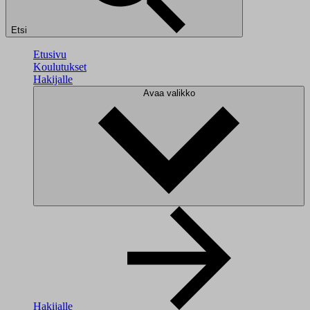
Etsi
Etusivu
Koulutukset
Hakijalle
Avaa valikko
Hakijalle