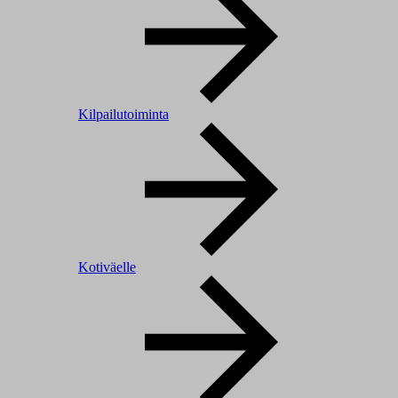
Kilpailutoiminta
Kotiväelle