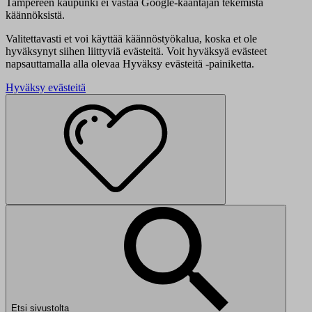
Tampereen kaupunki ei vastaa Google-kääntäjän tekemistä
käännöksistä.
Valitettavasti et voi käyttää käännöstyökalua, koska et ole
hyväksynyt siihen liittyviä evästeitä. Voit hyväksyä evästeet
napsauttamalla alla olevaa Hyväksy evästeitä -painiketta.
Hyväksy evästeitä
Etsi sivustolta