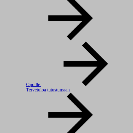
Opoille
Tervetuloa tutustumaan