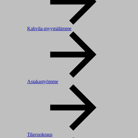
Kahvila-myymälämme
Asiakastyömme
Tilavuokraus