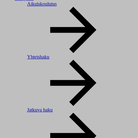
Aikuiskoulutus
Yhteishaku
Jatkuva haku