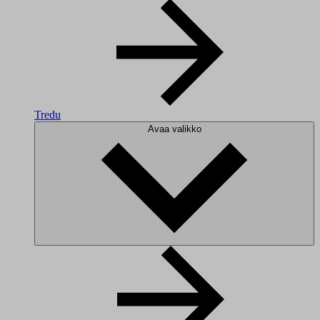
Tredu
Avaa valikko