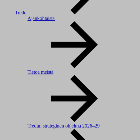
Tredu
Ajankohtaista
Tietoa meistä
Tredun strateginen ohjelma 2026–29