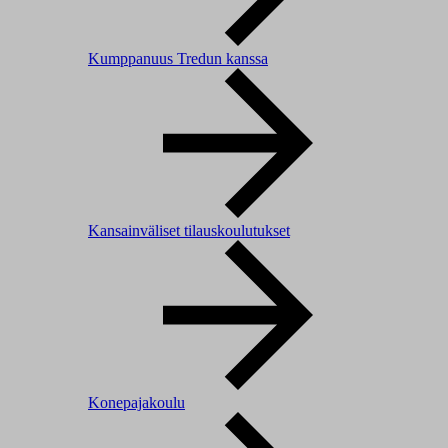
Kumppanuus Tredun kanssa
Kansainväliset tilauskoulutukset
Konepajakoulu