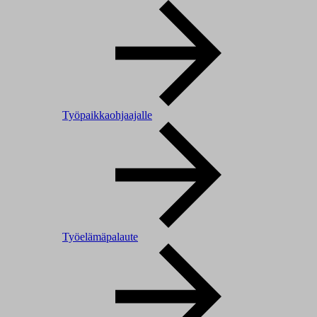
Työpaikkaohjaajalle
Työelämäpalaute