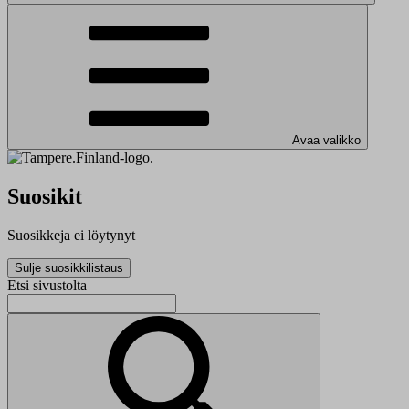
Avaa valikko
Suosikit
Suosikkeja ei löytynyt
Sulje suosikkilistaus
Etsi sivustolta