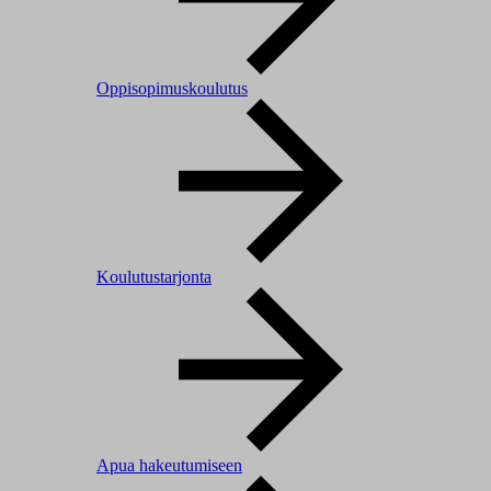
Oppisopimuskoulutus
Koulutustarjonta
Apua hakeutumiseen