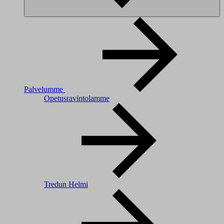
Palvelumme
Opetusravintolamme
Tredun Helmi