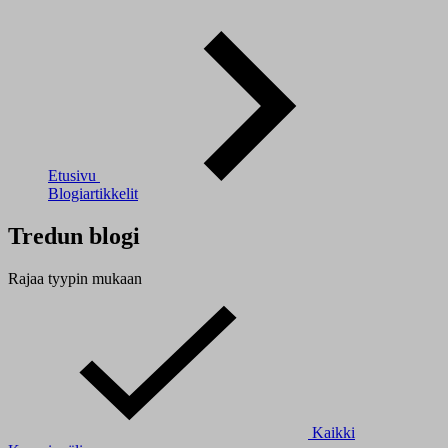
Etusivu
Blogiartikkelit
Tredun blogi
Rajaa tyypin mukaan
Kaikki