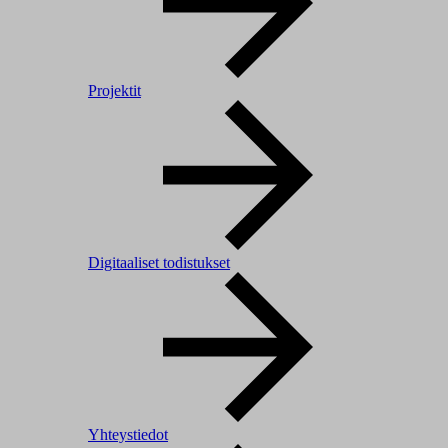
Projektit
Digitaaliset todistukset
Yhteystiedot