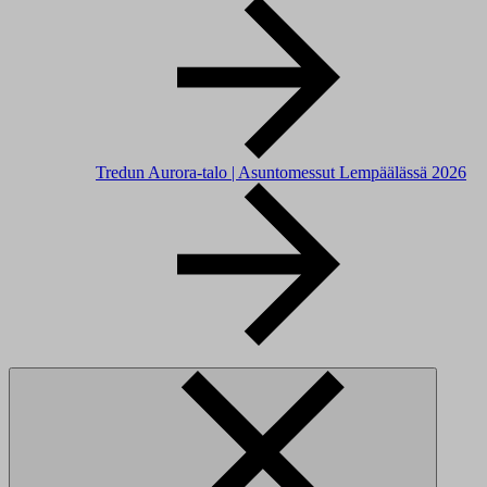
Tredun Aurora-talo | Asuntomessut Lempäälässä 2026