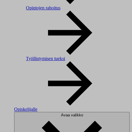
Opintojen rahoitus
Työllistymisen tueksi
Opiskelijalle
Avaa valikko