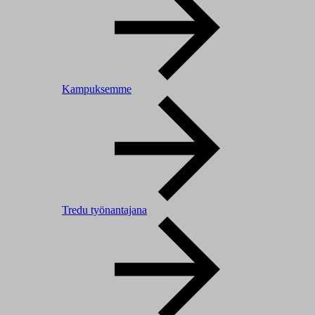
Kampuksemme
Tredu työnantajana