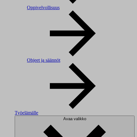
Oppivelvollisuus
Ohjeet ja säännöt
Työelämälle
Avaa valikko