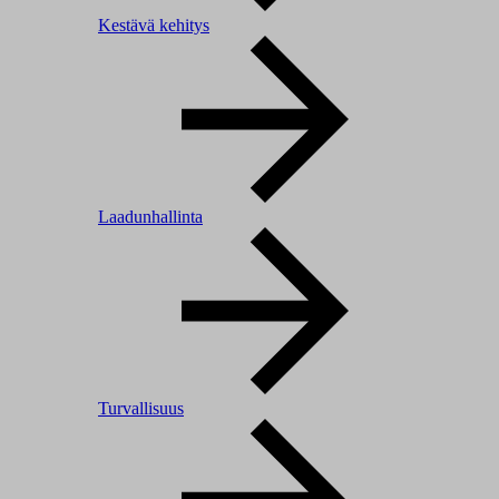
Kestävä kehitys
Laadunhallinta
Turvallisuus