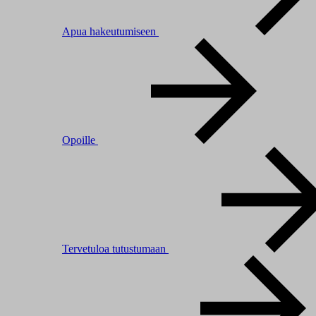
Apua hakeutumiseen
Opoille
Tervetuloa tutustumaan