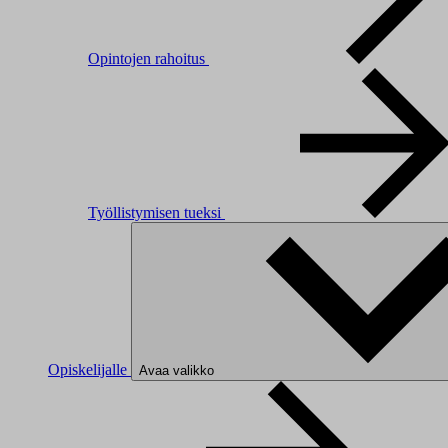
Opintojen rahoitus
Työllistymisen tueksi
Opiskelijalle
Avaa valikko