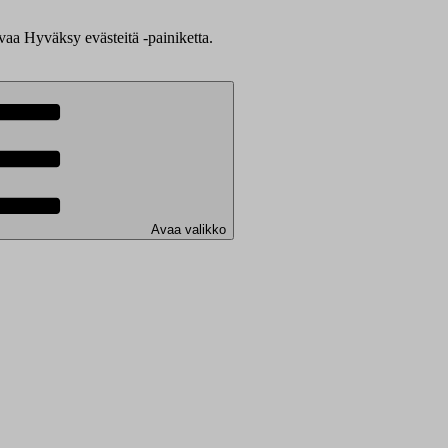
evaa Hyväksy evästeitä -painiketta.
Avaa valikko