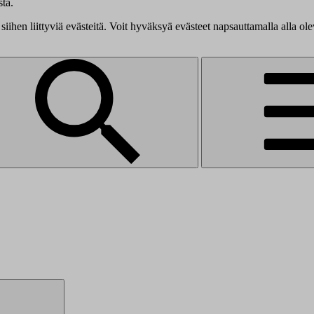
tä.
siihen liittyviä evästeitä. Voit hyväksyä evästeet napsauttamalla alla ol