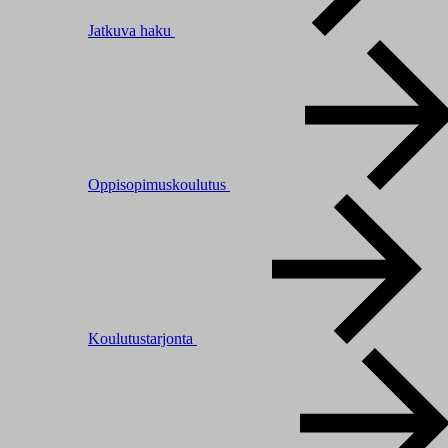
Jatkuva haku
Oppisopimuskoulutus
Koulutustarjonta