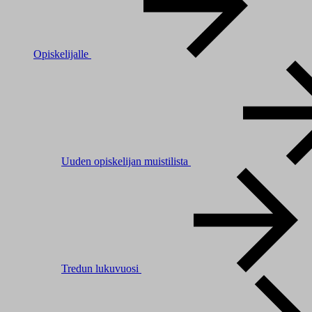
Opiskelijalle
Uuden opiskelijan muistilista
Tredun lukuvuosi