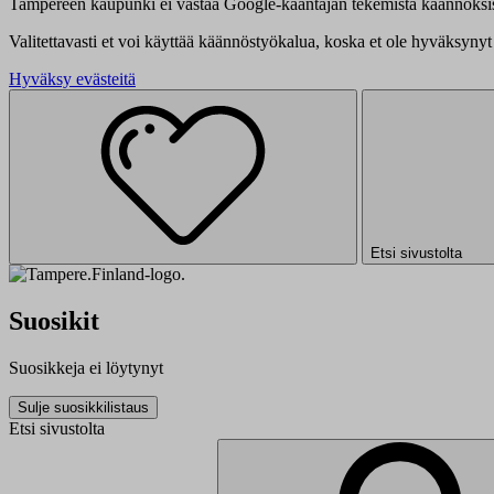
Tampereen kaupunki ei vastaa Google-kääntäjän tekemistä käännöksis
Valitettavasti et voi käyttää käännöstyökalua, koska et ole hyväksynyt 
Hyväksy evästeitä
Etsi sivustolta
Suosikit
Suosikkeja ei löytynyt
Sulje suosikkilistaus
Etsi sivustolta