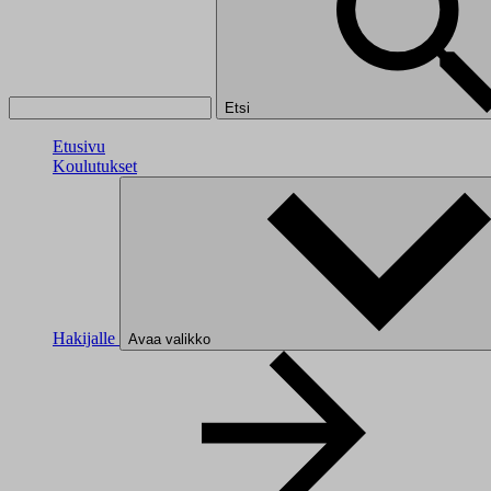
Etsi
Etusivu
Koulutukset
Hakijalle
Avaa valikko