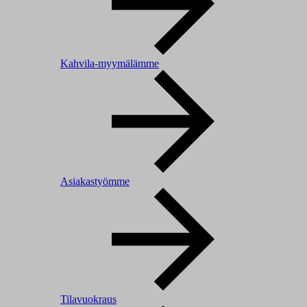
Kahvila-myymälämme
Asiakastyömme
Tilavuokraus