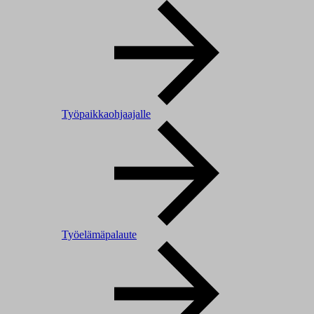
Työpaikkaohjaajalle
Työelämäpalaute