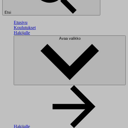
Etsi
Etusivu
Koulutukset
Hakijalle
Avaa valikko
Hakijalle