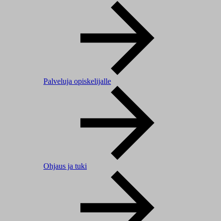
Palveluja opiskelijalle
Ohjaus ja tuki