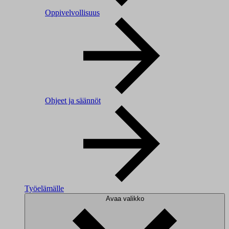
Oppivelvollisuus
Ohjeet ja säännöt
Työelämälle
Avaa valikko