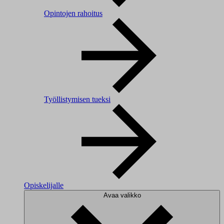
Opintojen rahoitus
Työllistymisen tueksi
Opiskelijalle
Avaa valikko