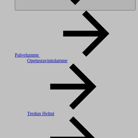
Palvelumme
Opetusravintolamme
Tredun Helmi