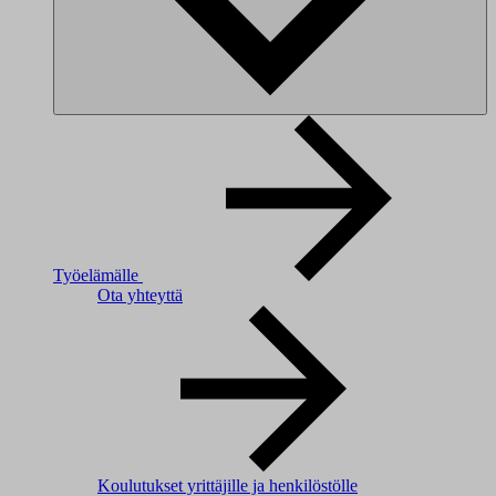
Työelämälle
Ota yhteyttä
Koulutukset yrittäjille ja henkilöstölle