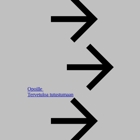
Opoille
Tervetuloa tutustumaan