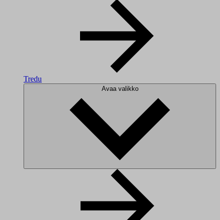
Tredu
Avaa valikko