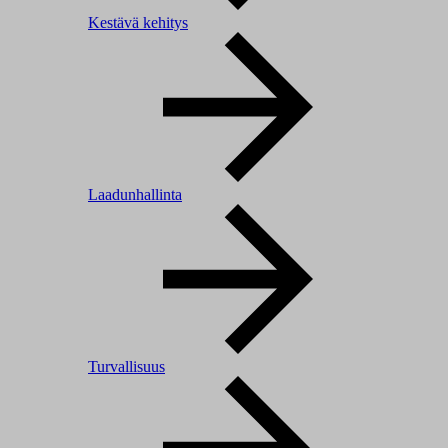
Kestävä kehitys
Laadunhallinta
Turvallisuus