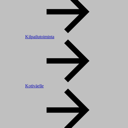
Kilpailutoiminta
Kotiväelle