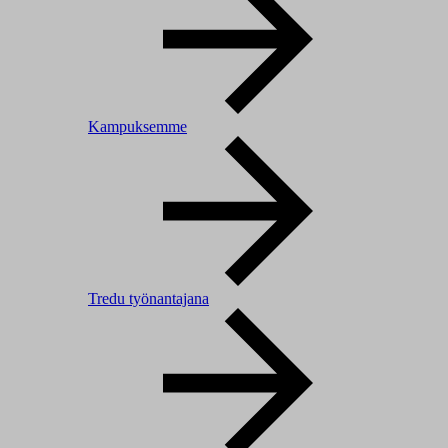
Kampuksemme
Tredu työnantajana