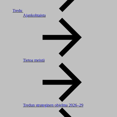
Tredu
Ajankohtaista
Tietoa meistä
Tredun strateginen ohjelma 2026–29