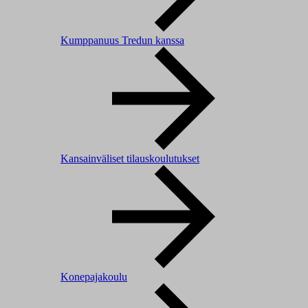
Kumppanuus Tredun kanssa
Kansainväliset tilauskoulutukset
Konepajakoulu