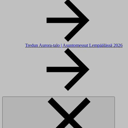
Tredun Aurora-talo | Asuntomessut Lempäälässä 2026