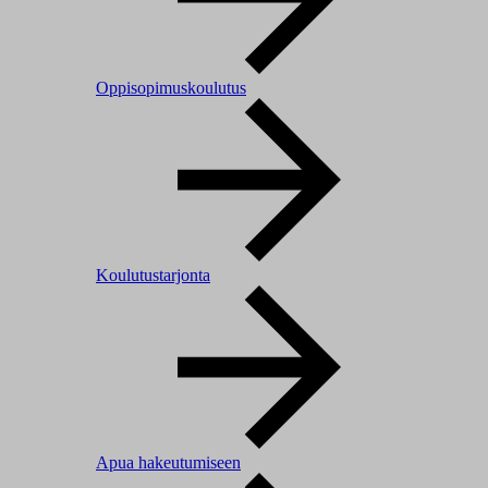
Oppisopimuskoulutus
Koulutustarjonta
Apua hakeutumiseen