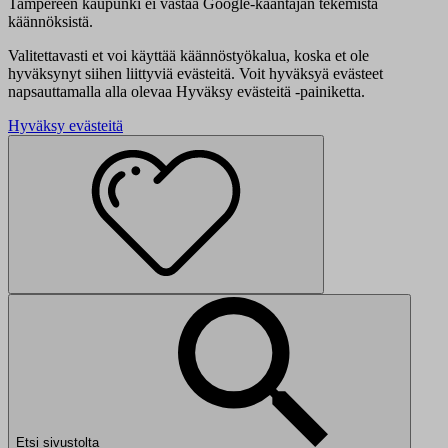
Tampereen kaupunki ei vastaa Google-kääntäjän tekemistä
käännöksistä.
Valitettavasti et voi käyttää käännöstyökalua, koska et ole
hyväksynyt siihen liittyviä evästeitä. Voit hyväksyä evästeet
napsauttamalla alla olevaa Hyväksy evästeitä -painiketta.
Hyväksy evästeitä
Etsi sivustolta