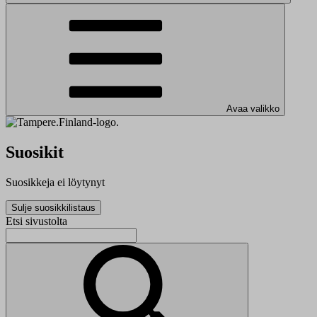
Avaa valikko
Suosikit
Suosikkeja ei löytynyt
Sulje suosikkilistaus
Etsi sivustolta