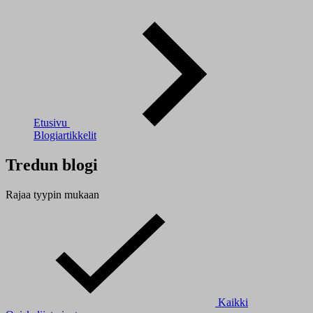
Etusivu
Blogiartikkelit
Tredun blogi
Rajaa tyypin mukaan
Kaikki