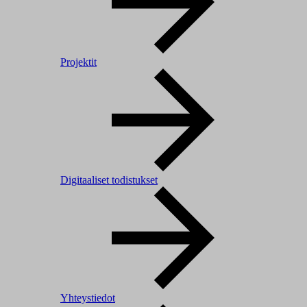
Projektit
Digitaaliset todistukset
Yhteystiedot