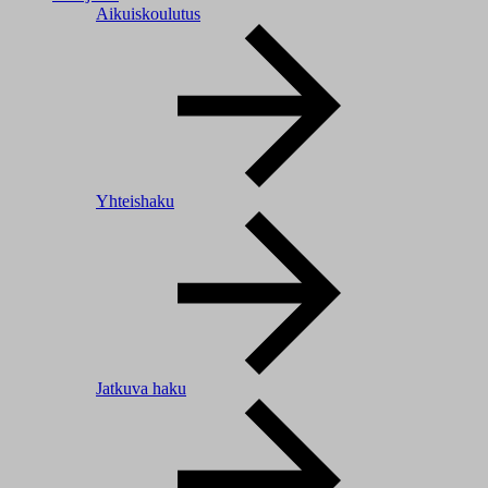
Aikuiskoulutus
Yhteishaku
Jatkuva haku