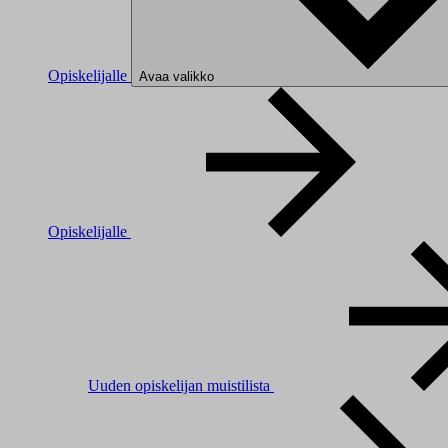
Opiskelijalle
Avaa valikko
Opiskelijalle
Uuden opiskelijan muistilista