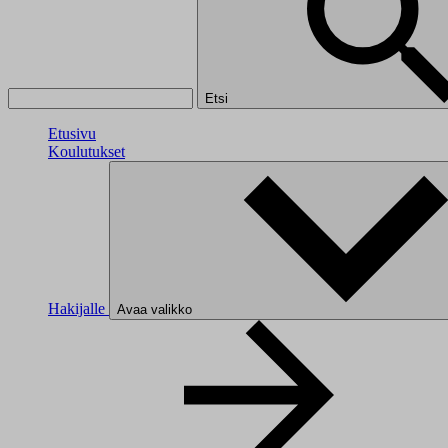
Etsi
Etusivu
Koulutukset
Hakijalle
Avaa valikko