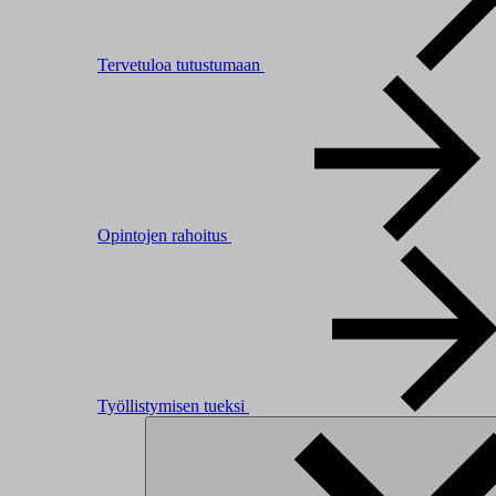
Tervetuloa tutustumaan
Opintojen rahoitus
Työllistymisen tueksi