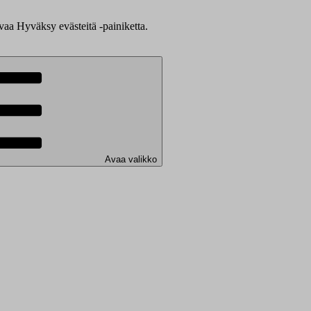
evaa Hyväksy evästeitä -painiketta.
Avaa valikko