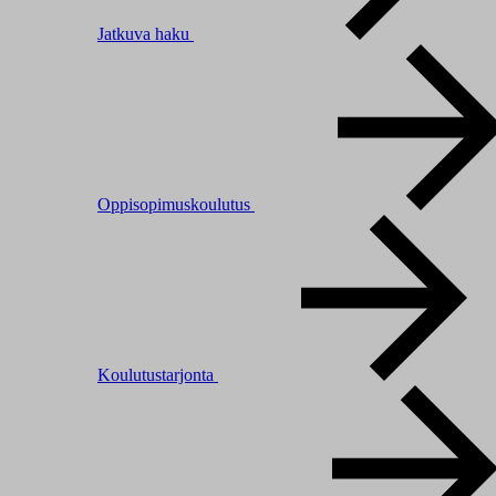
Jatkuva haku
Oppisopimuskoulutus
Koulutustarjonta