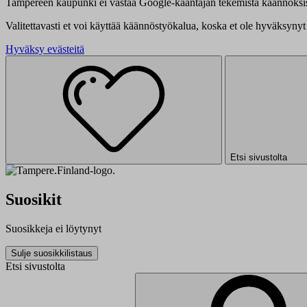
Tampereen kaupunki ei vastaa Google-kääntäjän tekemistä käännöksis
Valitettavasti et voi käyttää käännöstyökalua, koska et ole hyväksynyt 
Hyväksy evästeitä
Etsi sivustolta
Suosikit
Suosikkeja ei löytynyt
Sulje suosikkilistaus
Etsi sivustolta