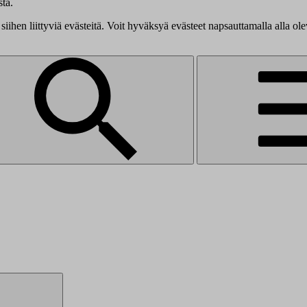
tä.
siihen liittyviä evästeitä. Voit hyväksyä evästeet napsauttamalla alla ol