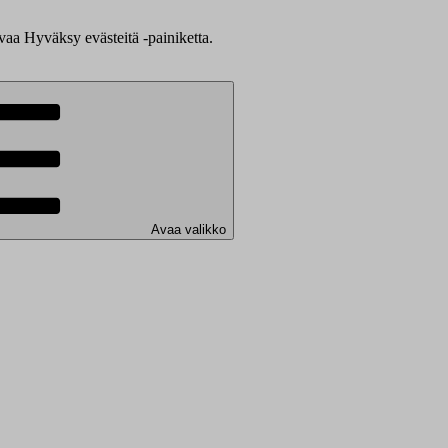
evaa Hyväksy evästeitä -painiketta.
Avaa valikko