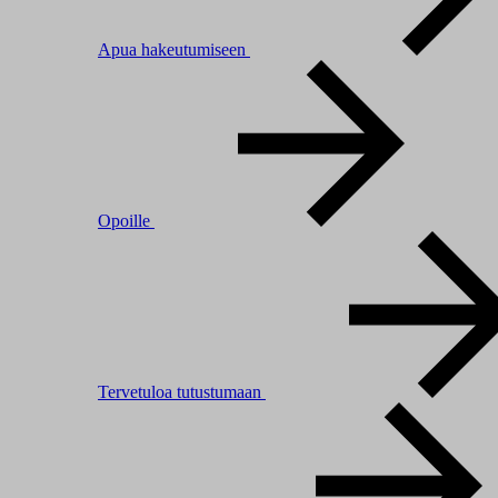
Apua hakeutumiseen
Opoille
Tervetuloa tutustumaan