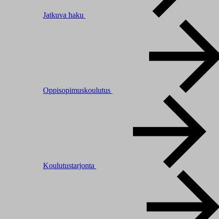
Jatkuva haku
Oppisopimuskoulutus
Koulutustarjonta