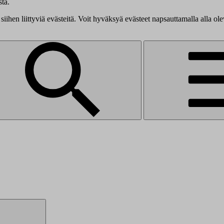
tä.
siihen liittyviä evästeitä. Voit hyväksyä evästeet napsauttamalla alla ol