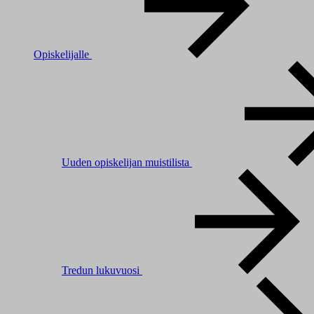
Opiskelijalle
Uuden opiskelijan muistilista
Tredun lukuvuosi