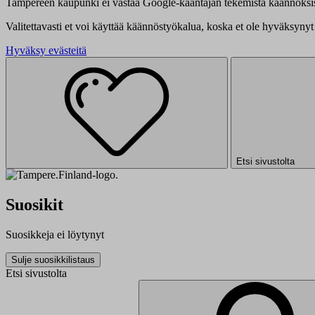
Tampereen kaupunki ei vastaa Google-kääntäjän tekemistä käännöksis
Valitettavasti et voi käyttää käännöstyökalua, koska et ole hyväksynyt 
Hyväksy evästeitä
Etsi sivustolta
Suosikit
Suosikkeja ei löytynyt
Sulje suosikkilistaus
Etsi sivustolta