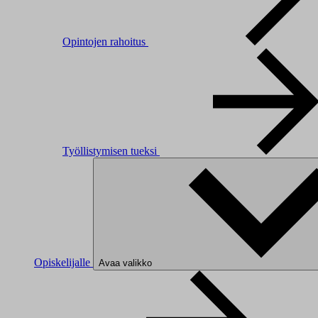
Opintojen rahoitus
Työllistymisen tueksi
Opiskelijalle
Avaa valikko