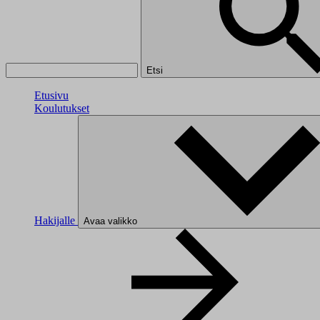
Etsi
Etusivu
Koulutukset
Hakijalle
Avaa valikko