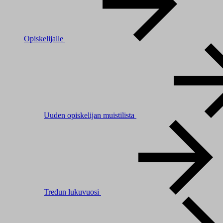
Opiskelijalle
Uuden opiskelijan muistilista
Tredun lukuvuosi