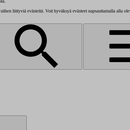
tä.
siihen liittyviä evästeitä. Voit hyväksyä evästeet napsauttamalla alla ol