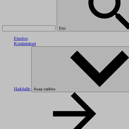
Etsi
Etusivu
Koulutukset
Hakijalle
Avaa valikko