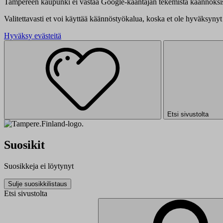
Tampereen kaupunki ei vastaa Google-kääntäjän tekemistä käännöksis
Valitettavasti et voi käyttää käännöstyökalua, koska et ole hyväksynyt 
Hyväksy evästeitä
Etsi sivustolta
Suosikit
Suosikkeja ei löytynyt
Sulje suosikkilistaus
Etsi sivustolta