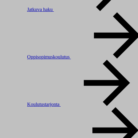
Jatkuva haku
Oppisopimuskoulutus
Koulutustarjonta