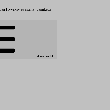
evaa Hyväksy evästeitä -painiketta.
Avaa valikko