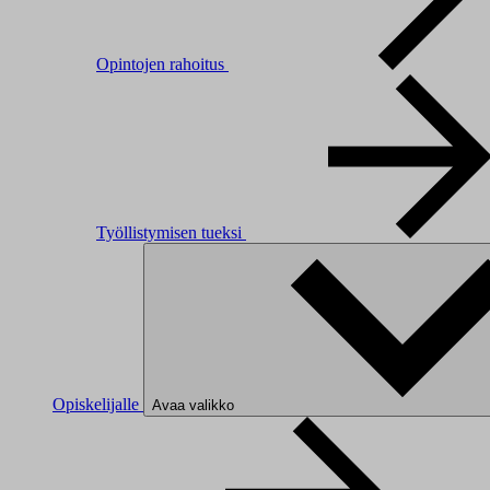
Opintojen rahoitus
Työllistymisen tueksi
Opiskelijalle
Avaa valikko