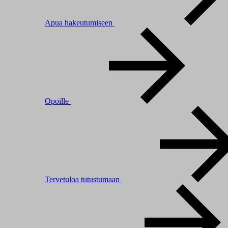
Apua hakeutumiseen
Opoille
Tervetuloa tutustumaan