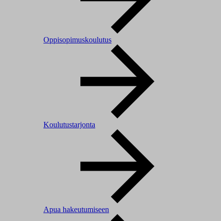
Oppisopimuskoulutus
Koulutustarjonta
Apua hakeutumiseen