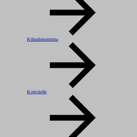
Kilpailutoiminta
Kotiväelle