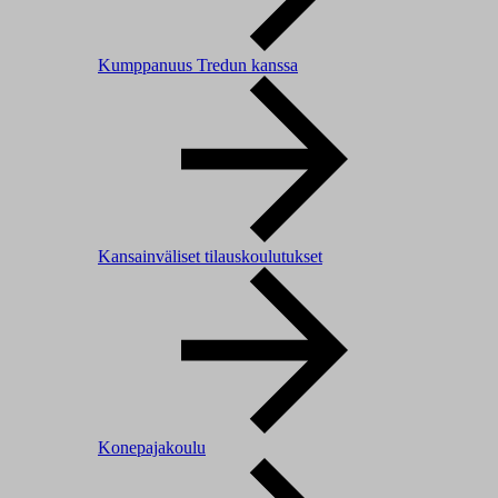
Kumppanuus Tredun kanssa
Kansainväliset tilauskoulutukset
Konepajakoulu