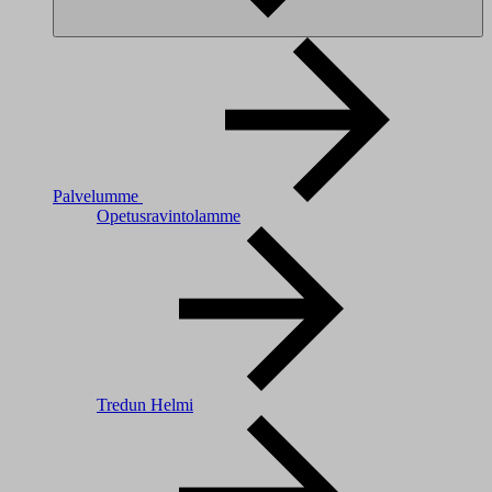
Palvelumme
Opetusravintolamme
Tredun Helmi