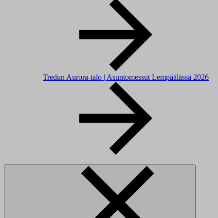
Tredun Aurora-talo | Asuntomessut Lempäälässä 2026