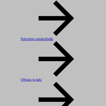
Palveluja opiskelijalle
Ohjaus ja tuki