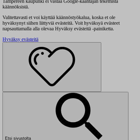
Tampereen kaupunki ei vastaa Google-kääntäjän tekemistä
käännöksistä.
Valitettavasti et voi käyttää käännöstyökalua, koska et ole
hyväksynyt siihen liittyviä evästeitä. Voit hyväksyä evästeet
napsauttamalla alla olevaa Hyväksy evästeitä -painiketta.
Hyväksy evästeitä
Etsi sivustolta