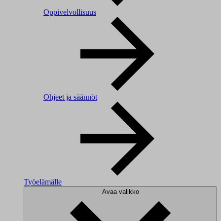
Oppivelvollisuus
Ohjeet ja säännöt
Työelämälle
Avaa valikko