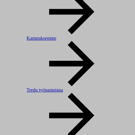
Kampuksemme
Tredu työnantajana