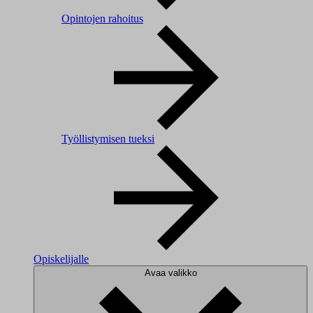
Opintojen rahoitus
Työllistymisen tueksi
Opiskelijalle
Avaa valikko