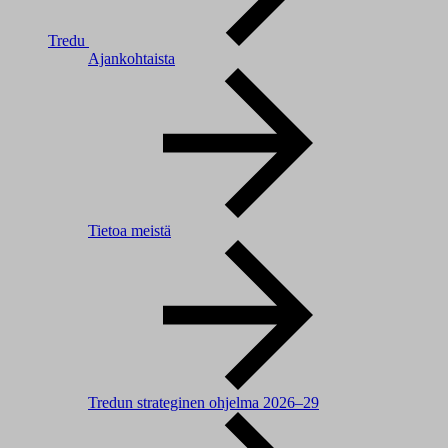
Tredu
Ajankohtaista
Tietoa meistä
Tredun strateginen ohjelma 2026–29