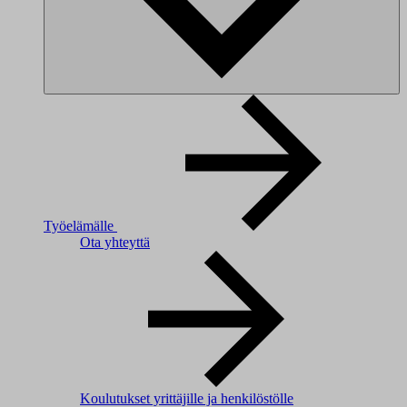
Työelämälle
Ota yhteyttä
Koulutukset yrittäjille ja henkilöstölle