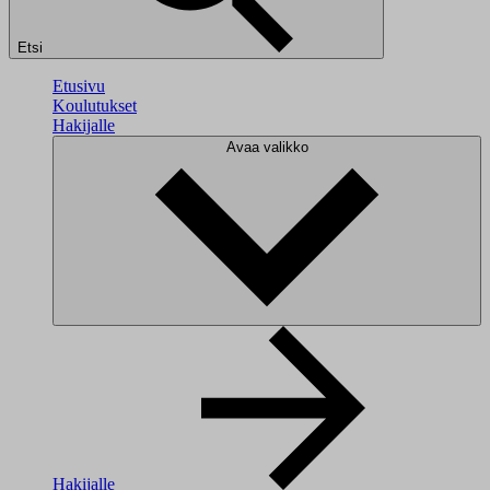
Etsi
Etusivu
Koulutukset
Hakijalle
Avaa valikko
Hakijalle