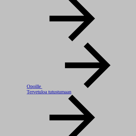
Opoille
Tervetuloa tutustumaan