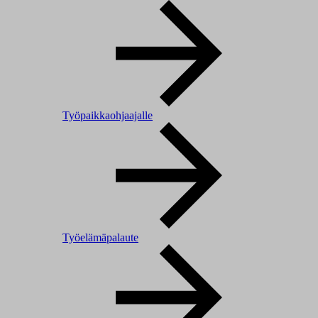
Työpaikkaohjaajalle
Työelämäpalaute