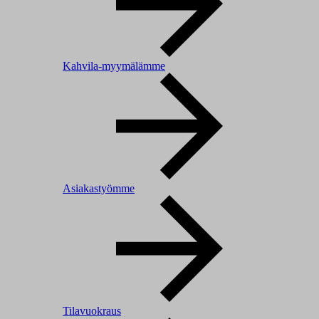
Kahvila-myymälämme
Asiakastyömme
Tilavuokraus