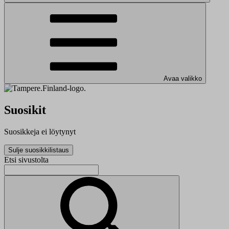
Avaa valikko
Suosikit
Suosikkeja ei löytynyt
Sulje suosikkilistaus
Etsi sivustolta