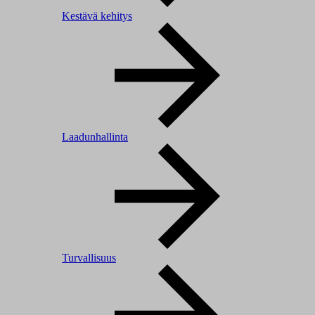
Kestävä kehitys
Laadunhallinta
Turvallisuus