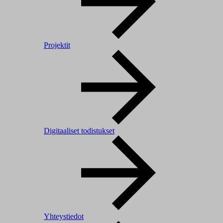
Projektit
Digitaaliset todistukset
Yhteystiedot