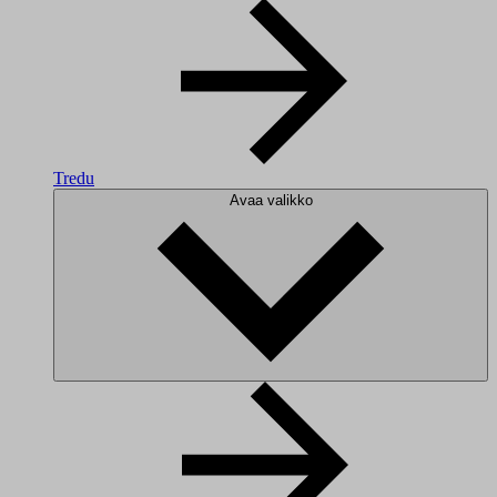
Tredu
Avaa valikko