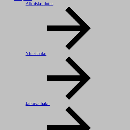
Aikuiskoulutus
Yhteishaku
Jatkuva haku