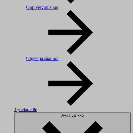
Oppivelvollisuus
Ohjeet ja säännöt
Työelämälle
Avaa valikko