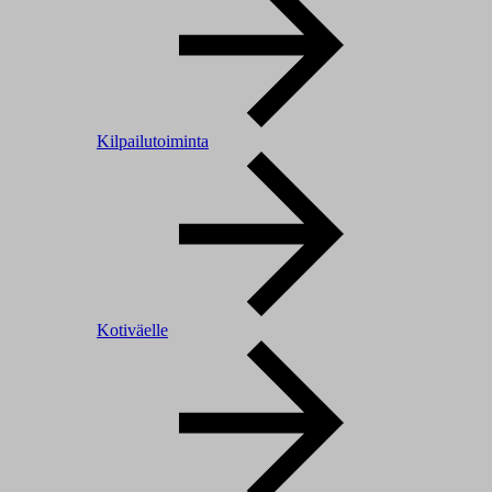
Kilpailutoiminta
Kotiväelle