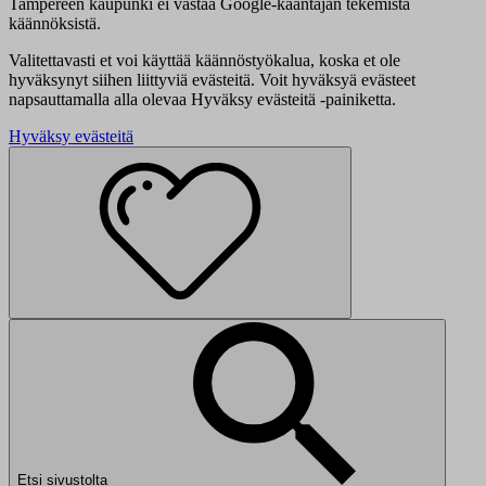
Tampereen kaupunki ei vastaa Google-kääntäjän tekemistä
käännöksistä.
Valitettavasti et voi käyttää käännöstyökalua, koska et ole
hyväksynyt siihen liittyviä evästeitä. Voit hyväksyä evästeet
napsauttamalla alla olevaa Hyväksy evästeitä -painiketta.
Hyväksy evästeitä
Etsi sivustolta