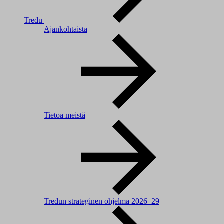
Tredu
Ajankohtaista
Tietoa meistä
Tredun strateginen ohjelma 2026–29