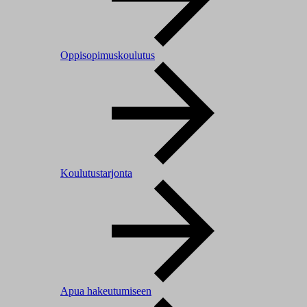
Oppisopimuskoulutus
Koulutustarjonta
Apua hakeutumiseen