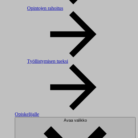
Opintojen rahoitus
Työllistymisen tueksi
Opiskelijalle
Avaa valikko