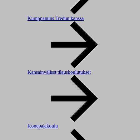
Kumppanuus Tredun kanssa
Kansainväliset tilauskoulutukset
Konepajakoulu