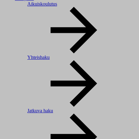
Aikuiskoulutus
Yhteishaku
Jatkuva haku