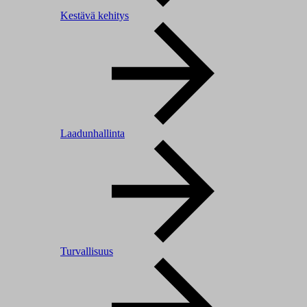
Kestävä kehitys
Laadunhallinta
Turvallisuus