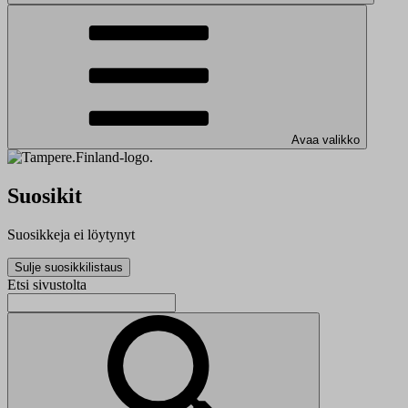
Avaa valikko
Suosikit
Suosikkeja ei löytynyt
Sulje suosikkilistaus
Etsi sivustolta