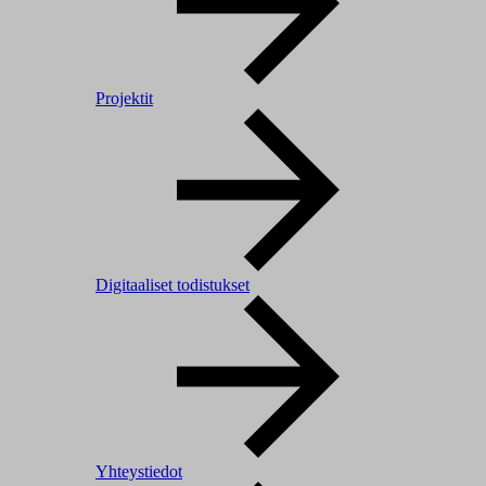
Projektit
Digitaaliset todistukset
Yhteystiedot