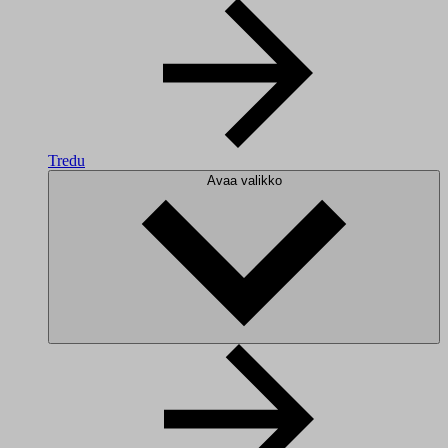
Tredu
Avaa valikko