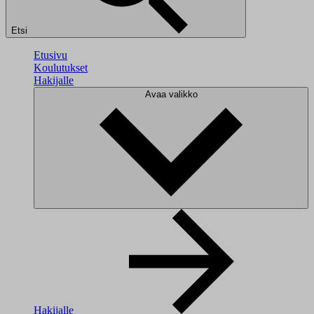
Etsi
Etusivu
Koulutukset
Hakijalle
Avaa valikko
Hakijalle