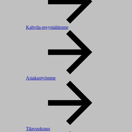
Kahvila-myymälämme
Asiakastyömme
Tilavuokraus