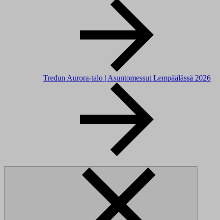
Tredun Aurora-talo | Asuntomessut Lempäälässä 2026