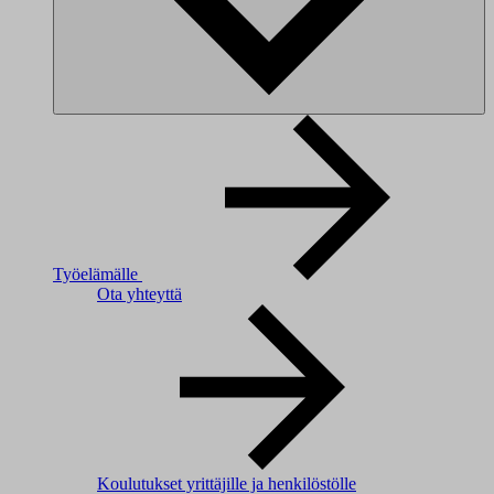
Työelämälle
Ota yhteyttä
Koulutukset yrittäjille ja henkilöstölle