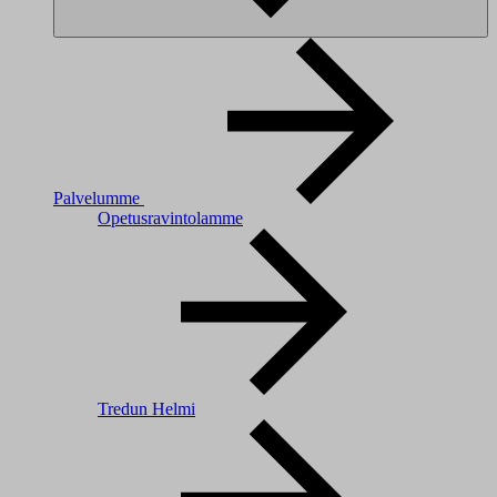
Palvelumme
Opetusravintolamme
Tredun Helmi