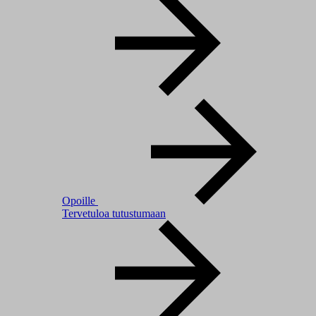
Opoille
Tervetuloa tutustumaan