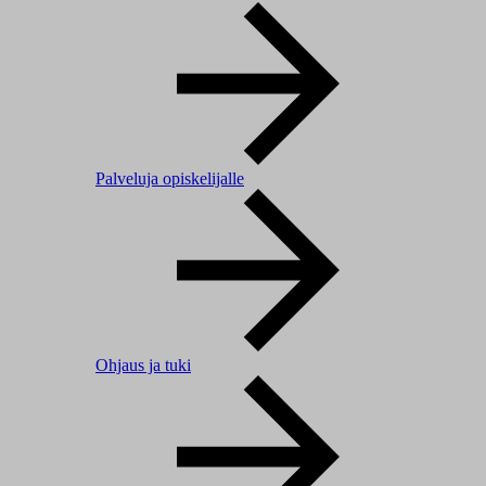
Palveluja opiskelijalle
Ohjaus ja tuki