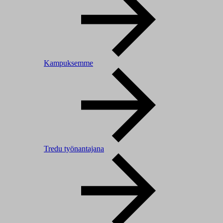
Kampuksemme
Tredu työnantajana