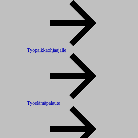
Työpaikkaohjaajalle
Työelämäpalaute