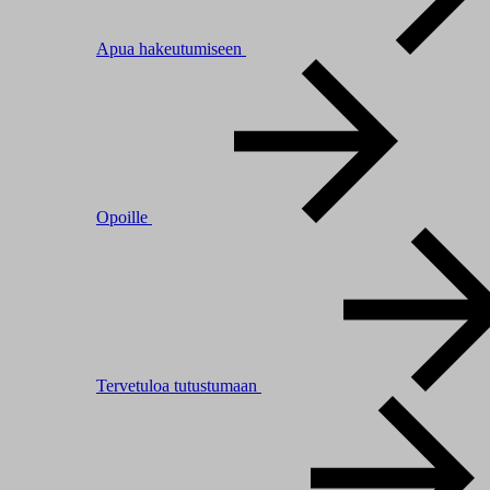
Apua hakeutumiseen
Opoille
Tervetuloa tutustumaan