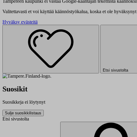
Tampereen kaupunki ei vastaa Google-kääntäjän tekemistä käännöksis
Valitettavasti et voi käyttää käännöstyökalua, koska et ole hyväksynyt 
Hyväksy evästeitä
Etsi sivustolta
Suosikit
Suosikkeja ei löytynyt
Sulje suosikkilistaus
Etsi sivustolta