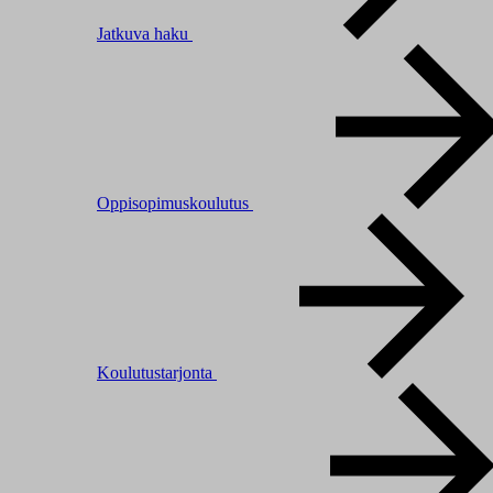
Jatkuva haku
Oppisopimuskoulutus
Koulutustarjonta