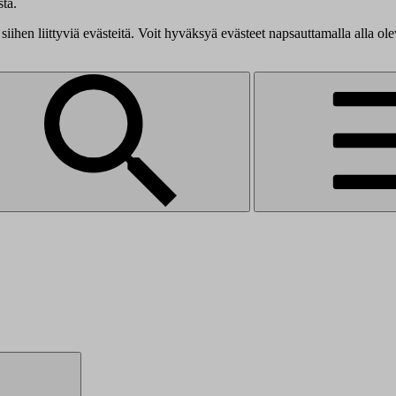
tä.
siihen liittyviä evästeitä. Voit hyväksyä evästeet napsauttamalla alla ol