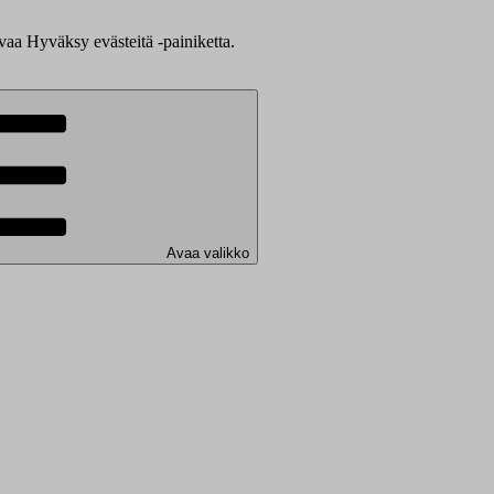
evaa Hyväksy evästeitä -painiketta.
Avaa valikko