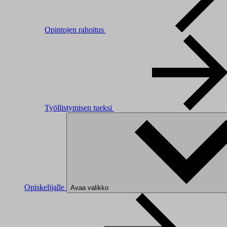
Opintojen rahoitus
Työllistymisen tueksi
Opiskelijalle
Avaa valikko