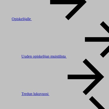
Opiskelijalle
Uuden opiskelijan muistilista
Tredun lukuvuosi