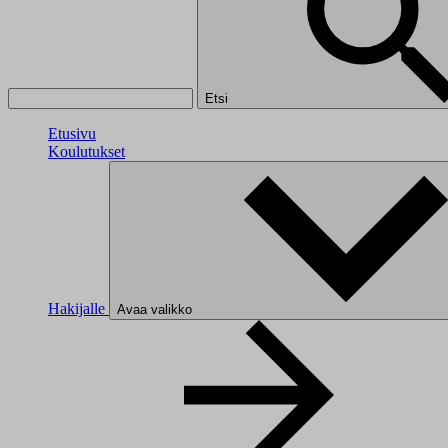
Etsi
Etusivu
Koulutukset
Hakijalle
Avaa valikko