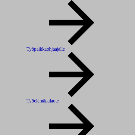
Työpaikkaohjaajalle
Työelämäpalaute