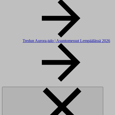
Tredun Aurora-talo | Asuntomessut Lempäälässä 2026