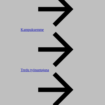
Kampuksemme
Tredu työnantajana