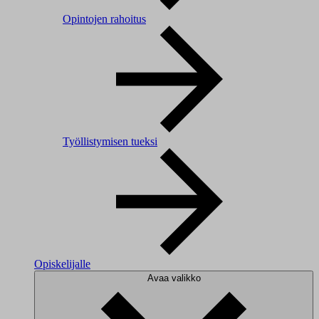
Opintojen rahoitus
Työllistymisen tueksi
Opiskelijalle
Avaa valikko