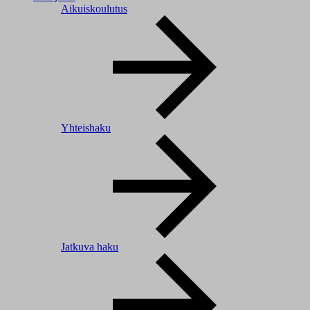
Aikuiskoulutus
Yhteishaku
Jatkuva haku