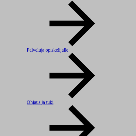
Palveluja opiskelijalle
Ohjaus ja tuki