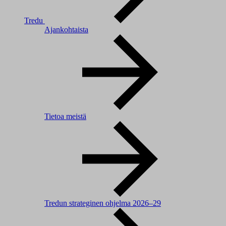
Tredu
Ajankohtaista
Tietoa meistä
Tredun strateginen ohjelma 2026–29