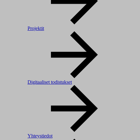
Projektit
Digitaaliset todistukset
Yhteystiedot