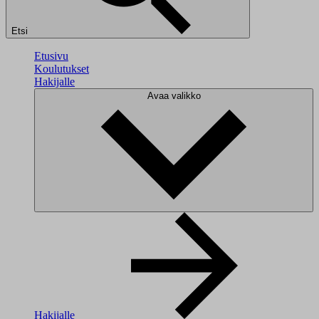
Etsi
Etusivu
Koulutukset
Hakijalle
Avaa valikko
Hakijalle