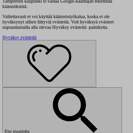
Tampereen kaupunki ei vastaa Google-kääntäjän tekemistä
käännöksistä.
Valitettavasti et voi käyttää käännöstyökalua, koska et ole
hyväksynyt siihen liittyviä evästeitä. Voit hyväksyä evästeet
napsauttamalla alla olevaa Hyväksy evästeitä -painiketta.
Hyväksy evästeitä
Etsi sivustolta