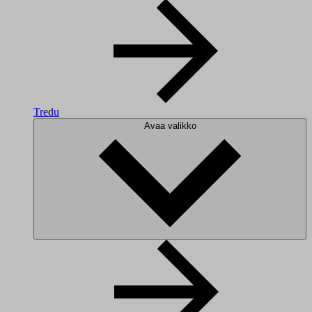
Tredu
Avaa valikko