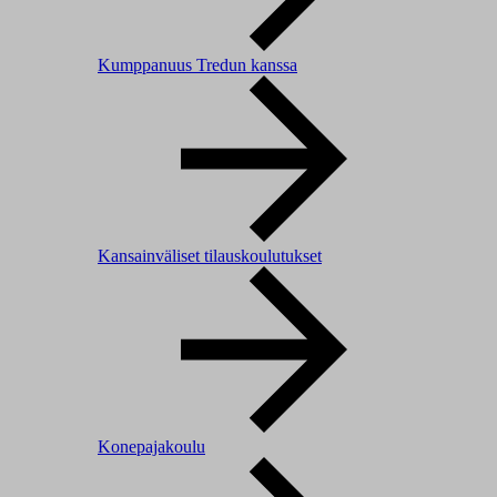
Kumppanuus Tredun kanssa
Kansainväliset tilauskoulutukset
Konepajakoulu