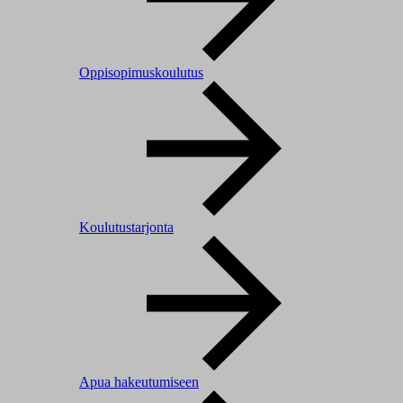
Oppisopimuskoulutus
Koulutustarjonta
Apua hakeutumiseen