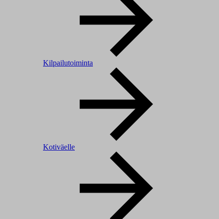
Kilpailutoiminta
Kotiväelle