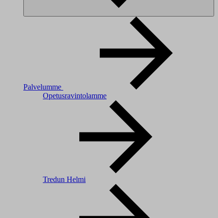
Palvelumme
Opetusravintolamme
Tredun Helmi