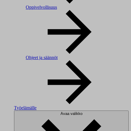
Oppivelvollisuus
Ohjeet ja säännöt
Työelämälle
Avaa valikko