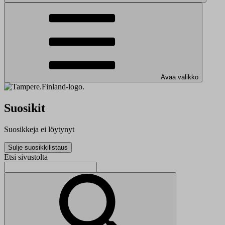
Avaa valikko
Suosikit
Suosikkeja ei löytynyt
Sulje suosikkilistaus
Etsi sivustolta