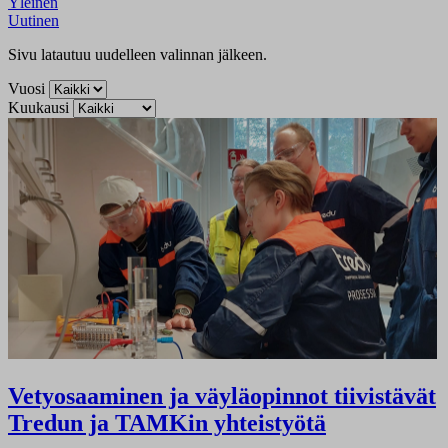
Yleinen
Uutinen
Sivu latautuu uudelleen valinnan jälkeen.
Vuosi
Kuukausi
Vetyosaaminen ja väyläopinnot tiivistävät
Tredun ja TAMKin yhteistyötä