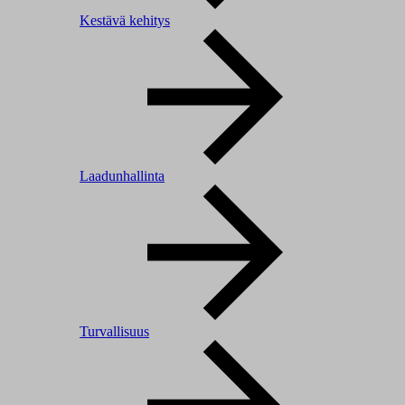
Kestävä kehitys
Laadunhallinta
Turvallisuus