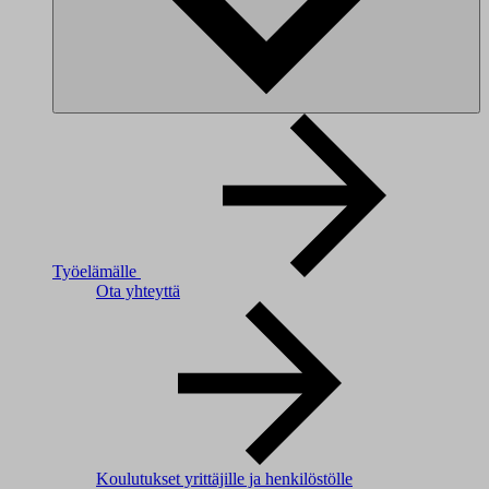
Työelämälle
Ota yhteyttä
Koulutukset yrittäjille ja henkilöstölle