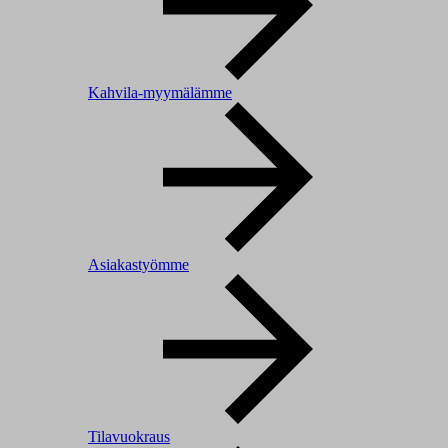
Kahvila-myymälämme
Asiakastyömme
Tilavuokraus