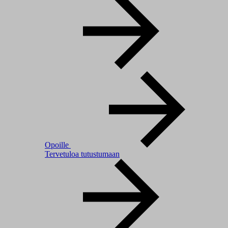
Opoille
Tervetuloa tutustumaan