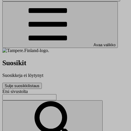
Avaa valikko
Suosikit
Suosikkeja ei löytynyt
Sulje suosikkilistaus
Etsi sivustolta