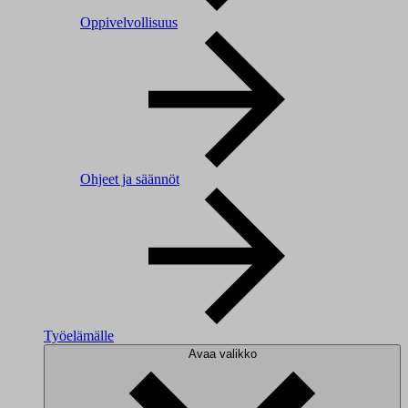
Oppivelvollisuus
Ohjeet ja säännöt
Työelämälle
Avaa valikko