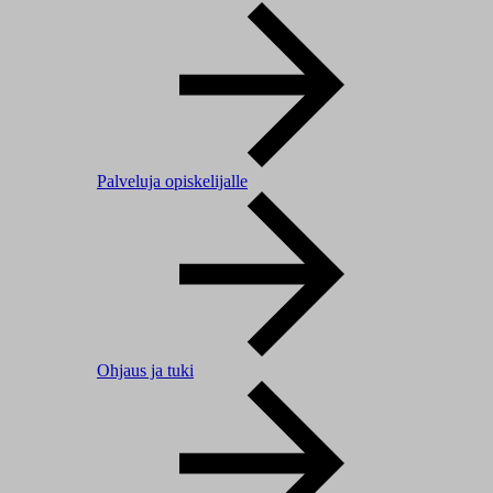
Palveluja opiskelijalle
Ohjaus ja tuki