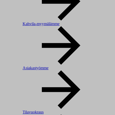
Kahvila-myymälämme
Asiakastyömme
Tilavuokraus