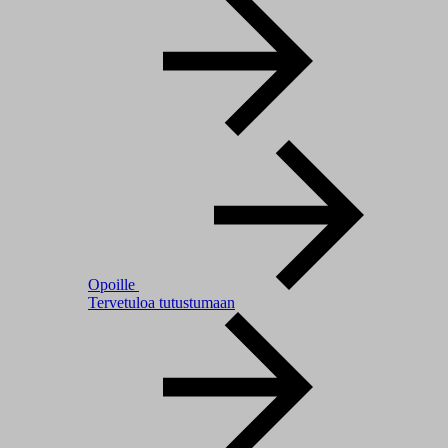
Opoille
Tervetuloa tutustumaan