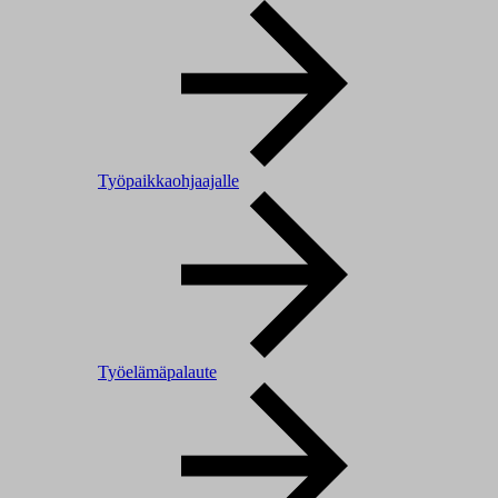
Työpaikkaohjaajalle
Työelämäpalaute