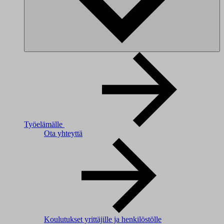
Työelämälle
Ota yhteyttä
Koulutukset yrittäjille ja henkilöstölle