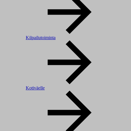
Kilpailutoiminta
Kotiväelle