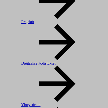
Projektit
Digitaaliset todistukset
Yhteystiedot