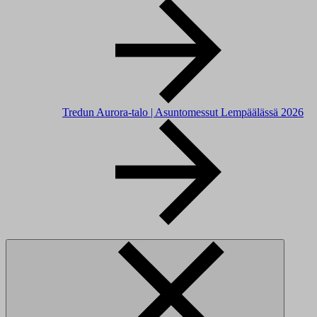
Tredun Aurora-talo | Asuntomessut Lempäälässä 2026