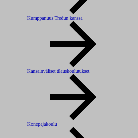
Kumppanuus Tredun kanssa
Kansainväliset tilauskoulutukset
Konepajakoulu