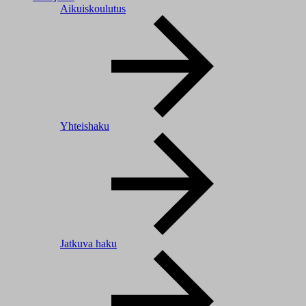
Aikuiskoulutus
Yhteishaku
Jatkuva haku