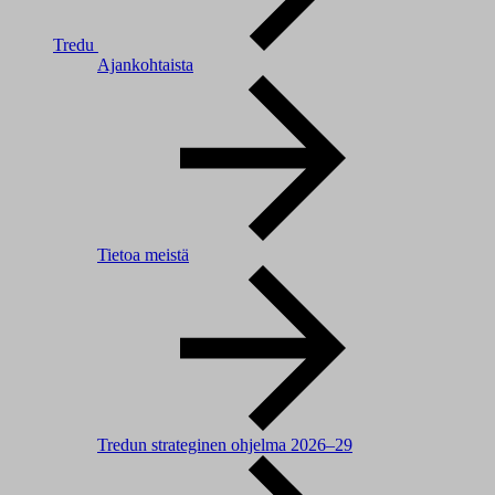
Tredu
Ajankohtaista
Tietoa meistä
Tredun strateginen ohjelma 2026–29