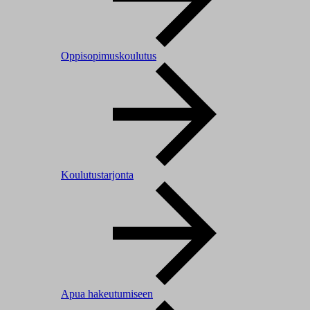
Oppisopimuskoulutus
Koulutustarjonta
Apua hakeutumiseen