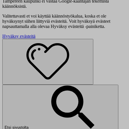
Tampereen kaupunki ei vastaa Google-kääntäjän tekemistä
käännöksistä.
Valitettavasti et voi käyttää käännöstyökalua, koska et ole
hyväksynyt siihen liittyviä evästeitä. Voit hyväksyä evästeet
napsauttamalla alla olevaa Hyväksy evästeitä -painiketta.
Hyväksy evästeitä
Etsi sivustolta