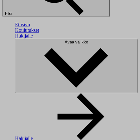
Etsi
Etusivu
Koulutukset
Hakijalle
Avaa valikko
Hakijalle