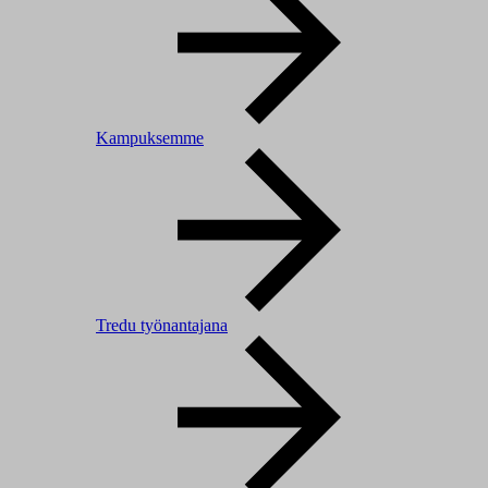
Kampuksemme
Tredu työnantajana