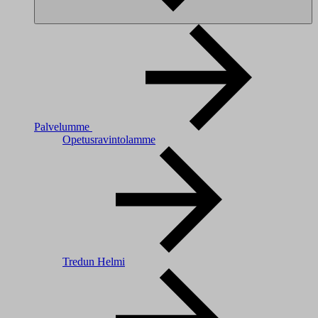
Palvelumme
Opetusravintolamme
Tredun Helmi