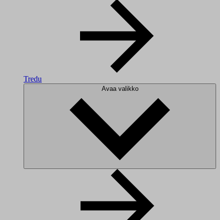
Tredu
Avaa valikko