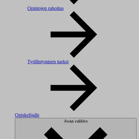
Opintojen rahoitus
Työllistymisen tueksi
Opiskelijalle
Avaa valikko