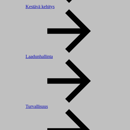
Kestävä kehitys
Laadunhallinta
Turvallisuus