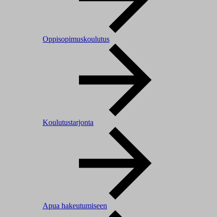
Oppisopimuskoulutus
Koulutustarjonta
Apua hakeutumiseen