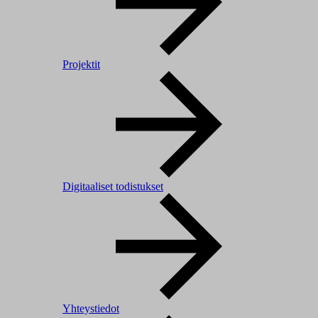
Projektit
Digitaaliset todistukset
Yhteystiedot