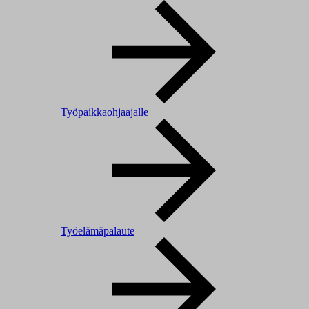
Työpaikkaohjaajalle
Työelämäpalaute