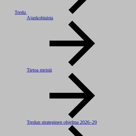
Tredu
Ajankohtaista
Tietoa meistä
Tredun strateginen ohjelma 2026–29