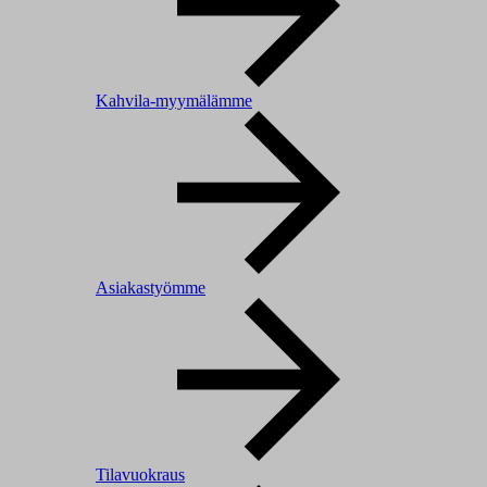
Kahvila-myymälämme
Asiakastyömme
Tilavuokraus