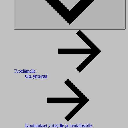
Työelämälle
Ota yhteyttä
Koulutukset yrittäjille ja henkilöstölle