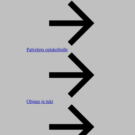
Palveluja opiskelijalle
Ohjaus ja tuki