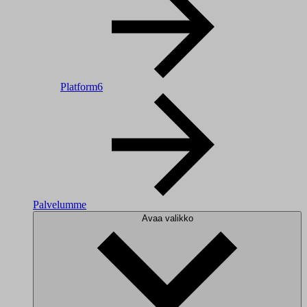
Platform6
Palvelumme
Avaa valikko