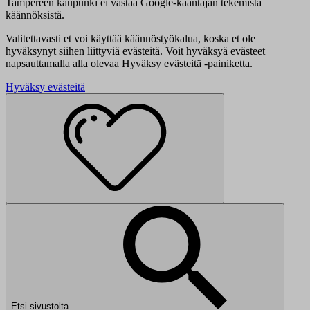
Tampereen kaupunki ei vastaa Google-kääntäjän tekemistä
käännöksistä.
Valitettavasti et voi käyttää käännöstyökalua, koska et ole
hyväksynyt siihen liittyviä evästeitä. Voit hyväksyä evästeet
napsauttamalla alla olevaa Hyväksy evästeitä -painiketta.
Hyväksy evästeitä
Etsi sivustolta