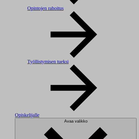
Opintojen rahoitus
Työllistymisen tueksi
Opiskelijalle
Avaa valikko