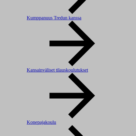
Kumppanuus Tredun kanssa
Kansainväliset tilauskoulutukset
Konepajakoulu