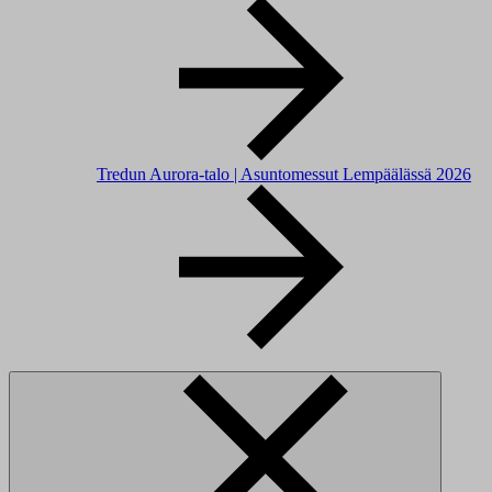
Tredun Aurora-talo | Asuntomessut Lempäälässä 2026