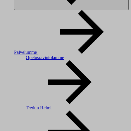
Palvelumme
Opetusravintolamme
Tredun Helmi