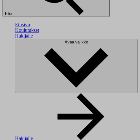
Etsi
Etusivu
Koulutukset
Hakijalle
Avaa valikko
Hakijalle