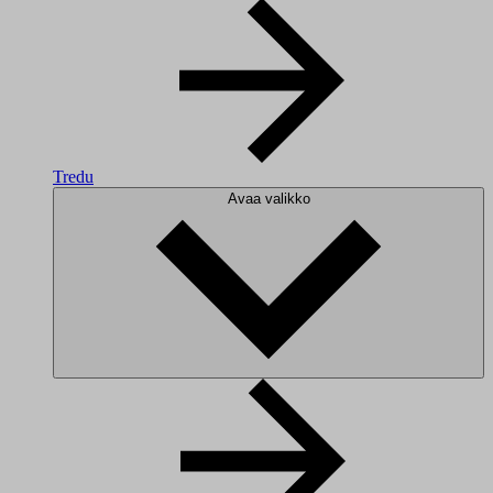
Tredu
Avaa valikko