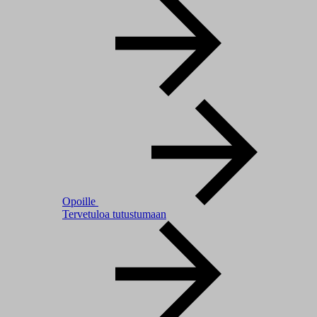
Opoille
Tervetuloa tutustumaan