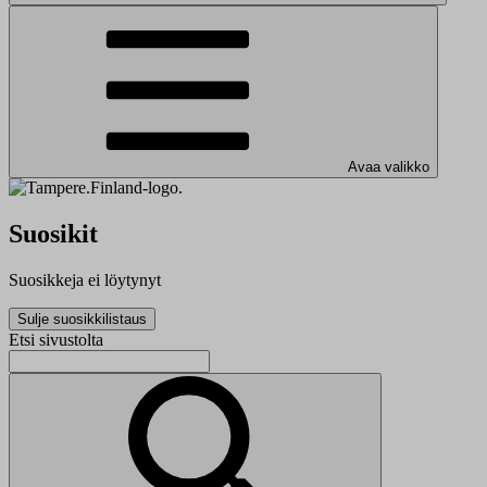
Avaa valikko
Suosikit
Suosikkeja ei löytynyt
Sulje suosikkilistaus
Etsi sivustolta