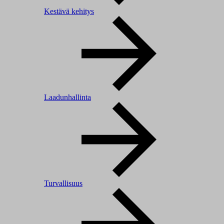
Kestävä kehitys
Laadunhallinta
Turvallisuus