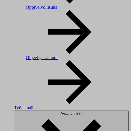
Oppivelvollisuus
Ohjeet ja säännöt
Työelämälle
Avaa valikko