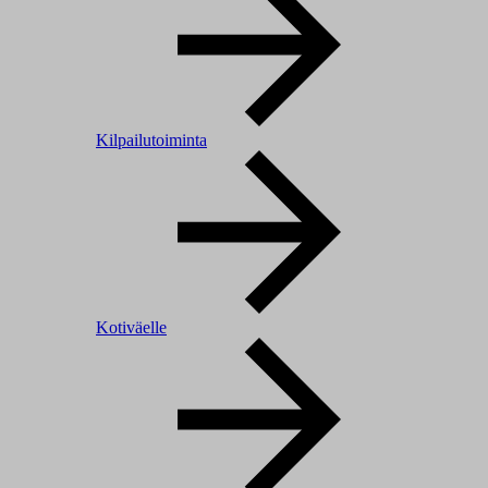
Kilpailutoiminta
Kotiväelle