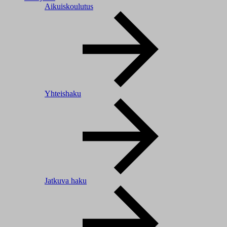
Aikuiskoulutus
Yhteishaku
Jatkuva haku