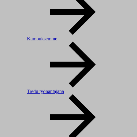
Kampuksemme
Tredu työnantajana