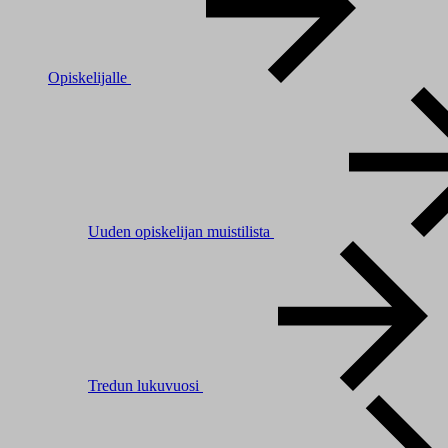
Opiskelijalle
Uuden opiskelijan muistilista
Tredun lukuvuosi