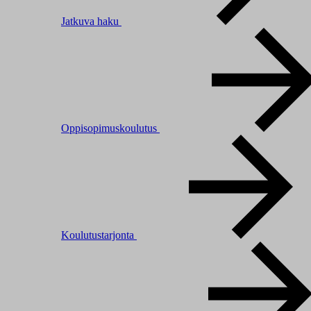
Jatkuva haku
Oppisopimuskoulutus
Koulutustarjonta