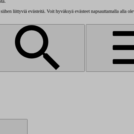
tä.
siihen liittyviä evästeitä. Voit hyväksyä evästeet napsauttamalla alla ol