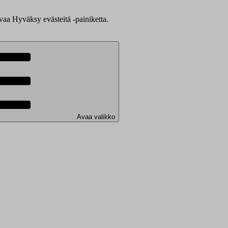
evaa Hyväksy evästeitä -painiketta.
Avaa valikko