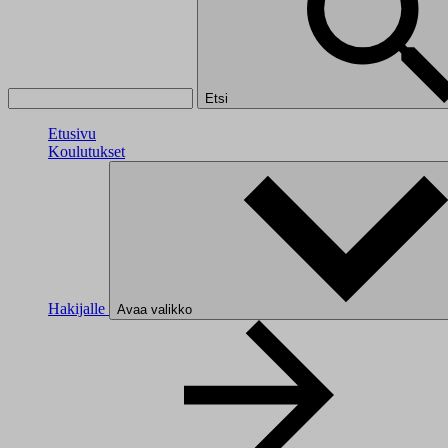
Etsi
Etusivu
Koulutukset
Hakijalle
Avaa valikko