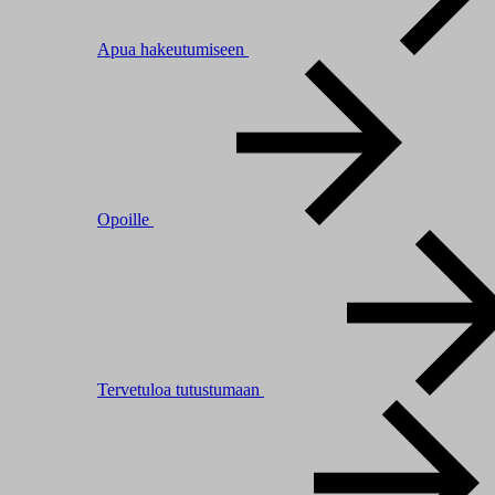
Apua hakeutumiseen
Opoille
Tervetuloa tutustumaan