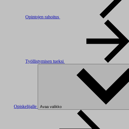
Opintojen rahoitus
Työllistymisen tueksi
Opiskelijalle
Avaa valikko