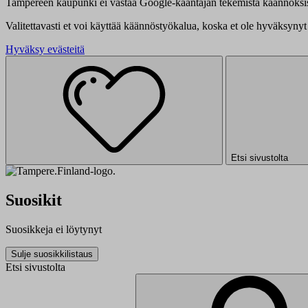
Tampereen kaupunki ei vastaa Google-kääntäjän tekemistä käännöksis
Valitettavasti et voi käyttää käännöstyökalua, koska et ole hyväksynyt 
Hyväksy evästeitä
Etsi sivustolta
Suosikit
Suosikkeja ei löytynyt
Sulje suosikkilistaus
Etsi sivustolta