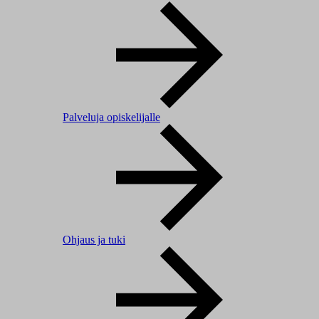
Palveluja opiskelijalle
Ohjaus ja tuki