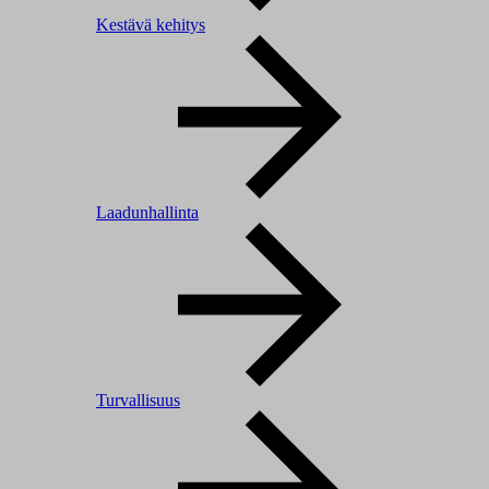
Kestävä kehitys
Laadunhallinta
Turvallisuus