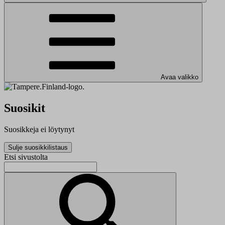
Avaa valikko
Suosikit
Suosikkeja ei löytynyt
Sulje suosikkilistaus
Etsi sivustolta