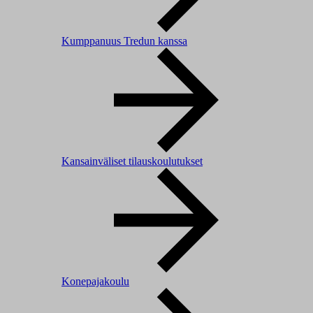
Kumppanuus Tredun kanssa
Kansainväliset tilauskoulutukset
Konepajakoulu