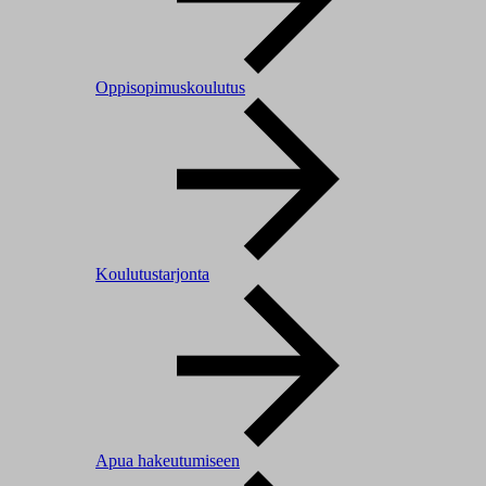
Oppisopimuskoulutus
Koulutustarjonta
Apua hakeutumiseen