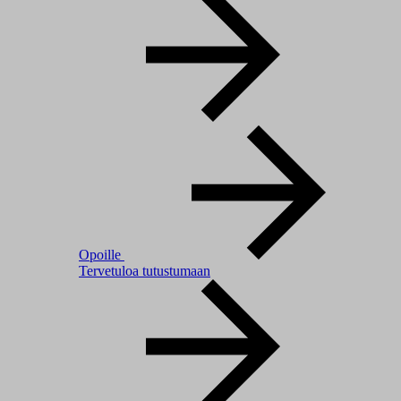
Opoille
Tervetuloa tutustumaan