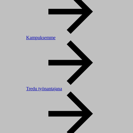
Kampuksemme
Tredu työnantajana