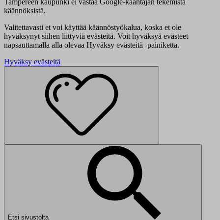
Tampereen kaupunki ei vastaa Google-kääntäjän tekemistä
käännöksistä.
Valitettavasti et voi käyttää käännöstyökalua, koska et ole
hyväksynyt siihen liittyviä evästeitä. Voit hyväksyä evästeet
napsauttamalla alla olevaa Hyväksy evästeitä -painiketta.
Hyväksy evästeitä
Etsi sivustolta