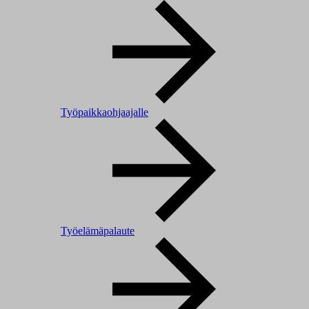
Työpaikkaohjaajalle
Työelämäpalaute