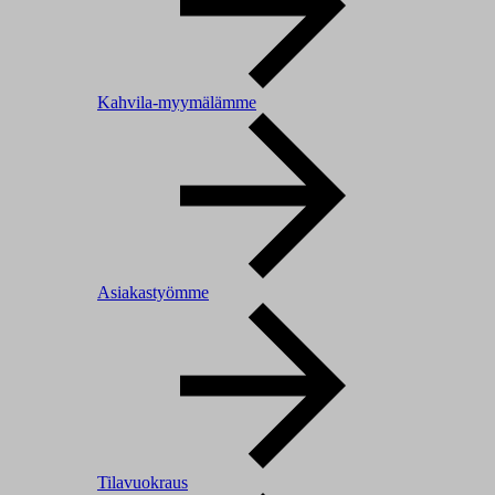
Kahvila-myymälämme
Asiakastyömme
Tilavuokraus