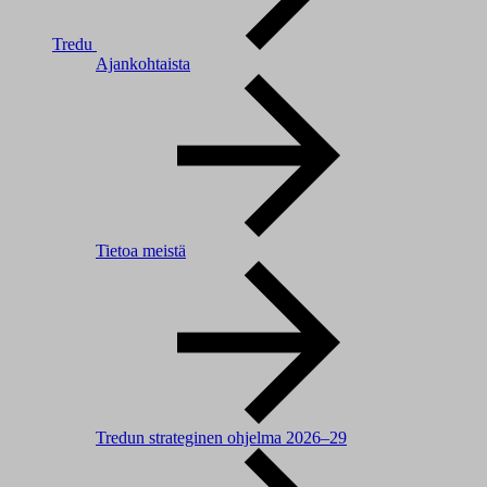
Tredu
Ajankohtaista
Tietoa meistä
Tredun strateginen ohjelma 2026–29