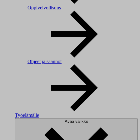
Oppivelvollisuus
Ohjeet ja säännöt
Työelämälle
Avaa valikko