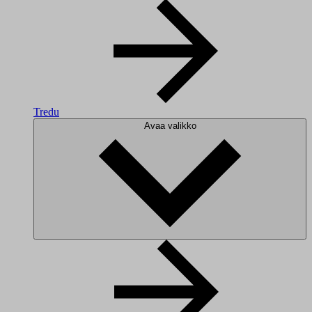
Tredu
Avaa valikko