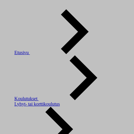
Etusivu
Koulutukset
Lyhyt- tai korttikoulutus