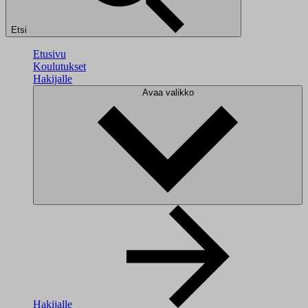
Etsi
Etusivu
Koulutukset
Hakijalle
Avaa valikko
Hakijalle