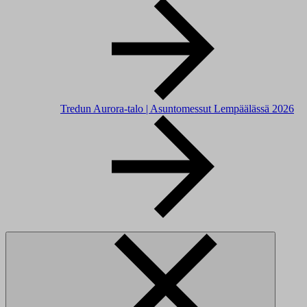
Tredun Aurora-talo | Asuntomessut Lempäälässä 2026