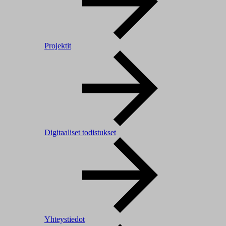
Projektit
Digitaaliset todistukset
Yhteystiedot