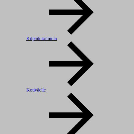
Kilpailutoiminta
Kotiväelle