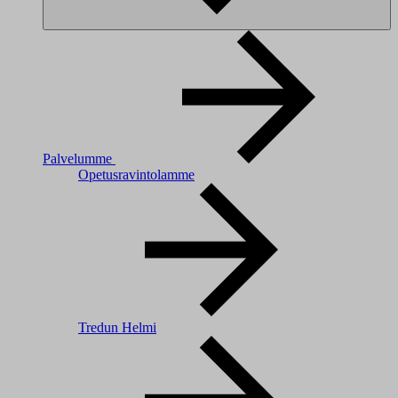
Palvelumme
Opetusravintolamme
Tredun Helmi