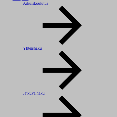
Aikuiskoulutus
Yhteishaku
Jatkuva haku