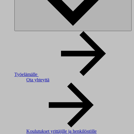
Työelämälle
Ota yhteyttä
Koulutukset yrittäjille ja henkilöstölle