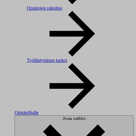
Opintojen rahoitus
Työllistymisen tueksi
Opiskelijalle
Avaa valikko