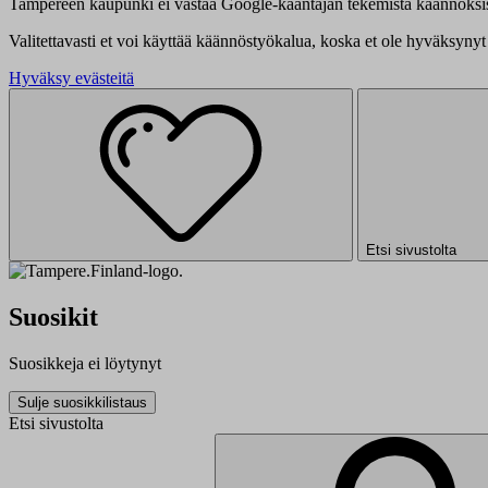
Tampereen kaupunki ei vastaa Google-kääntäjän tekemistä käännöksis
Valitettavasti et voi käyttää käännöstyökalua, koska et ole hyväksynyt 
Hyväksy evästeitä
Etsi sivustolta
Suosikit
Suosikkeja ei löytynyt
Sulje suosikkilistaus
Etsi sivustolta