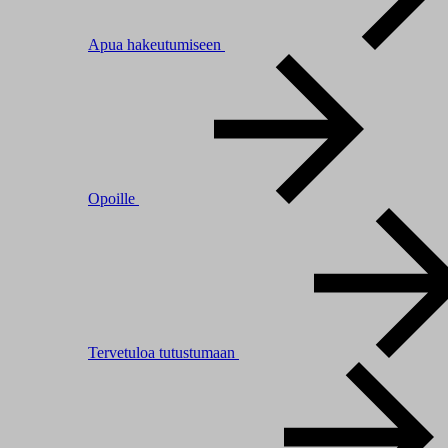
Apua hakeutumiseen
Opoille
Tervetuloa tutustumaan