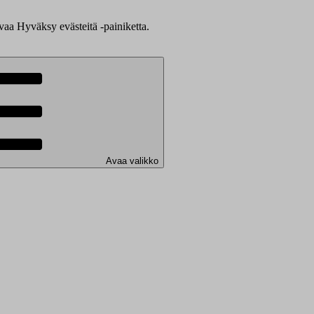
evaa Hyväksy evästeitä -painiketta.
Avaa valikko