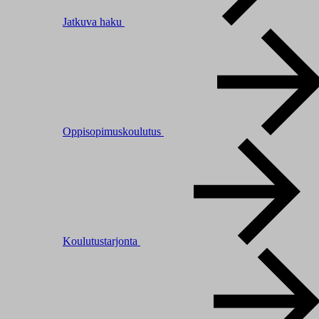
Jatkuva haku
Oppisopimuskoulutus
Koulutustarjonta