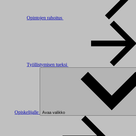
Opintojen rahoitus
Työllistymisen tueksi
Opiskelijalle
Avaa valikko