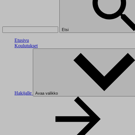
Etsi
Etusivu
Koulutukset
Hakijalle
Avaa valikko