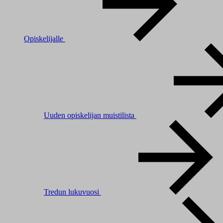
Opiskelijalle
Uuden opiskelijan muistilista
Tredun lukuvuosi