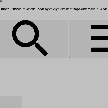
tä.
siihen liittyviä evästeitä. Voit hyväksyä evästeet napsauttamalla alla ol