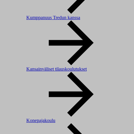
Kumppanuus Tredun kanssa
Kansainväliset tilauskoulutukset
Konepajakoulu