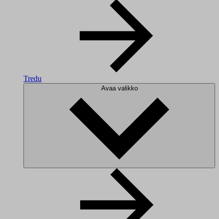
Tredu
Avaa valikko