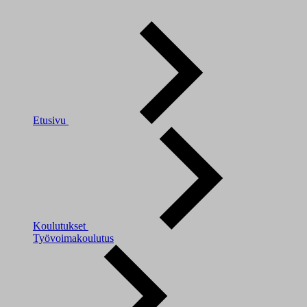
Etusivu
Koulutukset
Työvoimakoulutus