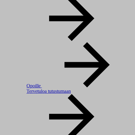
Opoille
Tervetuloa tutustumaan