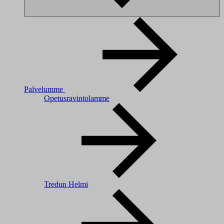
Palvelumme
Opetusravintolamme
Tredun Helmi