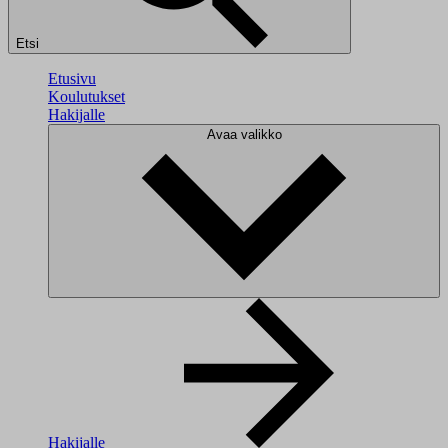
Etsi
Etusivu
Koulutukset
Hakijalle
Avaa valikko
Hakijalle