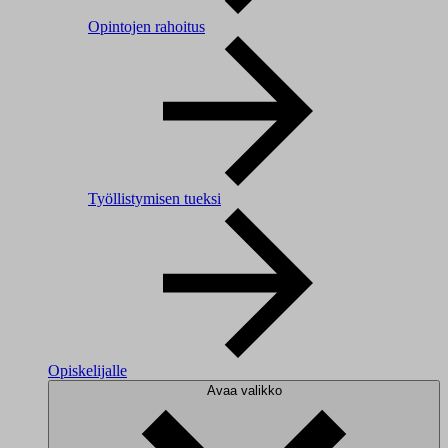
Opintojen rahoitus
Työllistymisen tueksi
Opiskelijalle
Avaa valikko