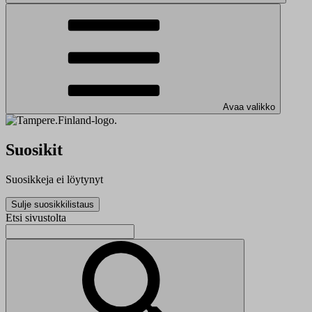
Avaa valikko
Suosikit
Suosikkeja ei löytynyt
Sulje suosikkilistaus
Etsi sivustolta