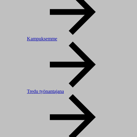
Kampuksemme
Tredu työnantajana