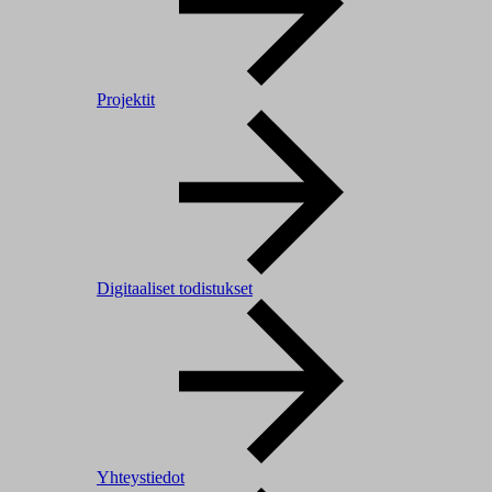
Projektit
Digitaaliset todistukset
Yhteystiedot