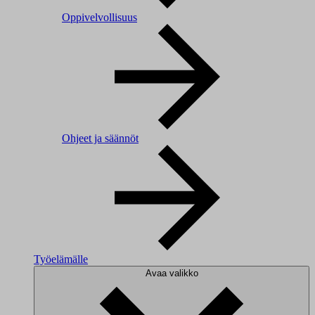
Oppivelvollisuus
Ohjeet ja säännöt
Työelämälle
Avaa valikko