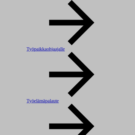
Työpaikkaohjaajalle
Työelämäpalaute