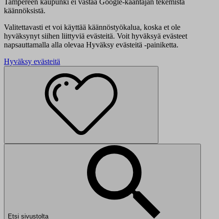
Tampereen kaupunki ei vastaa Google-kääntäjän tekemistä
käännöksistä.
Valitettavasti et voi käyttää käännöstyökalua, koska et ole
hyväksynyt siihen liittyviä evästeitä. Voit hyväksyä evästeet
napsauttamalla alla olevaa Hyväksy evästeitä -painiketta.
Hyväksy evästeitä
Etsi sivustolta