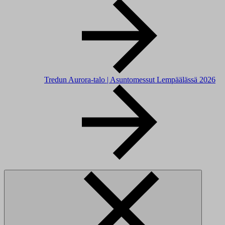
Tredun Aurora-talo | Asuntomessut Lempäälässä 2026