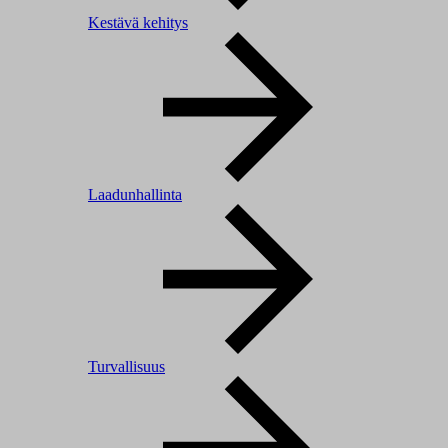
Kestävä kehitys
Laadunhallinta
Turvallisuus