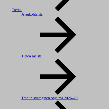
Tredu
Ajankohtaista
Tietoa meistä
Tredun strateginen ohjelma 2026–29