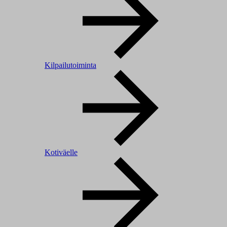
Kilpailutoiminta
Kotiväelle