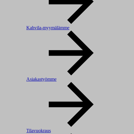
Kahvila-myymälämme
Asiakastyömme
Tilavuokraus