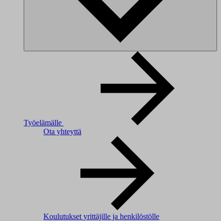
Työelämälle
Ota yhteyttä
Koulutukset yrittäjille ja henkilöstölle