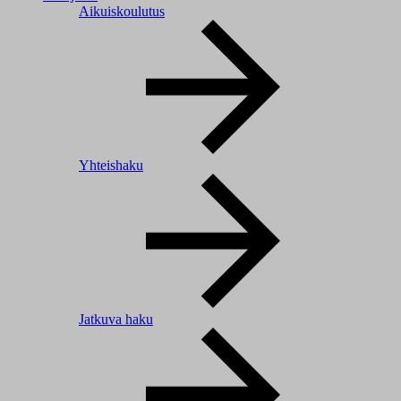
Aikuiskoulutus
Yhteishaku
Jatkuva haku