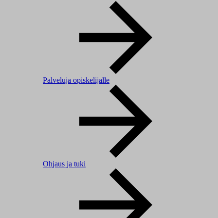
Palveluja opiskelijalle
Ohjaus ja tuki