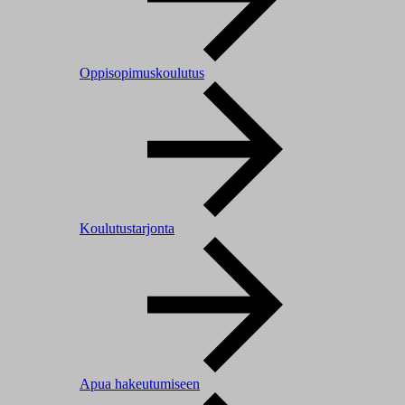
Oppisopimuskoulutus
Koulutustarjonta
Apua hakeutumiseen