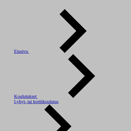
Etusivu
Koulutukset
Lyhyt- tai korttikoulutus