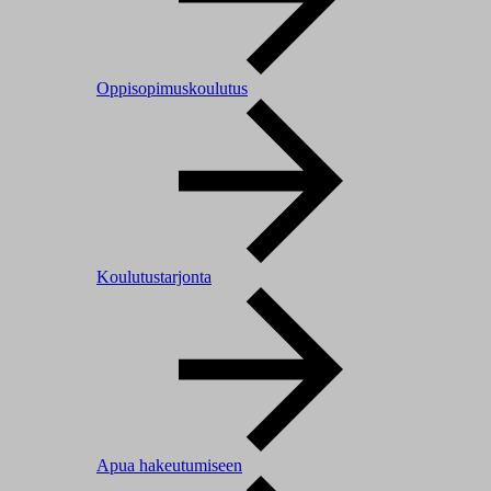
Oppisopimuskoulutus
Koulutustarjonta
Apua hakeutumiseen