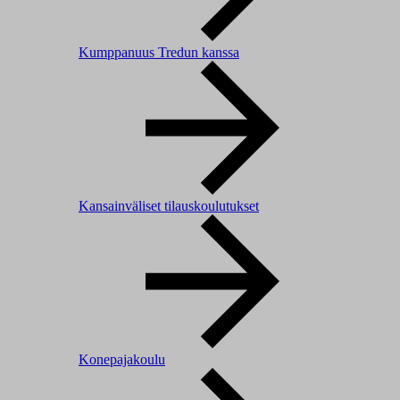
Kumppanuus Tredun kanssa
Kansainväliset tilauskoulutukset
Konepajakoulu