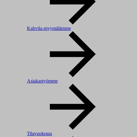
Kahvila-myymälämme
Asiakastyömme
Tilavuokraus