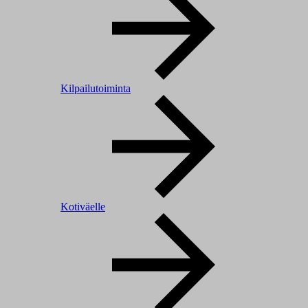
Kilpailutoiminta
Kotiväelle