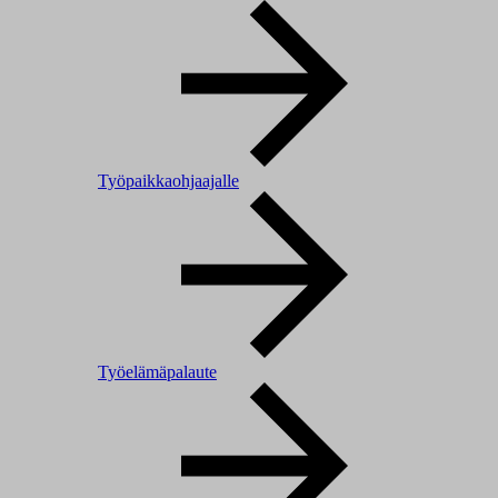
Työpaikkaohjaajalle
Työelämäpalaute