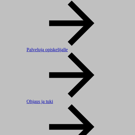
Palveluja opiskelijalle
Ohjaus ja tuki