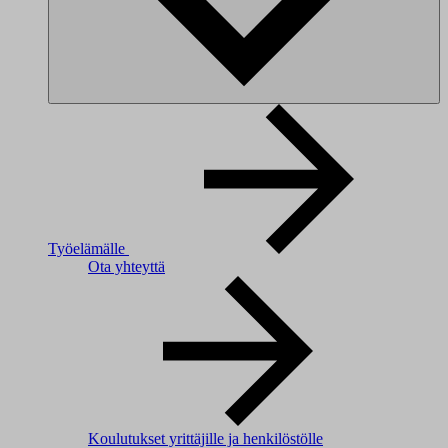
Työelämälle
Ota yhteyttä
Koulutukset yrittäjille ja henkilöstölle