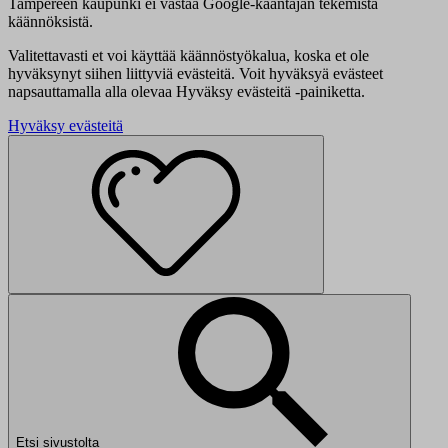
Tampereen kaupunki ei vastaa Google-kääntäjän tekemistä
käännöksistä.
Valitettavasti et voi käyttää käännöstyökalua, koska et ole
hyväksynyt siihen liittyviä evästeitä. Voit hyväksyä evästeet
napsauttamalla alla olevaa Hyväksy evästeitä -painiketta.
Hyväksy evästeitä
Etsi sivustolta