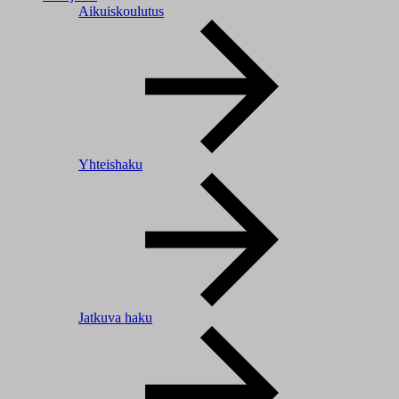
Aikuiskoulutus
Yhteishaku
Jatkuva haku