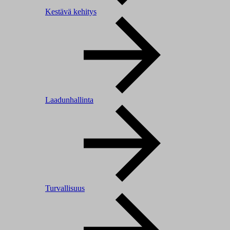
Kestävä kehitys
Laadunhallinta
Turvallisuus