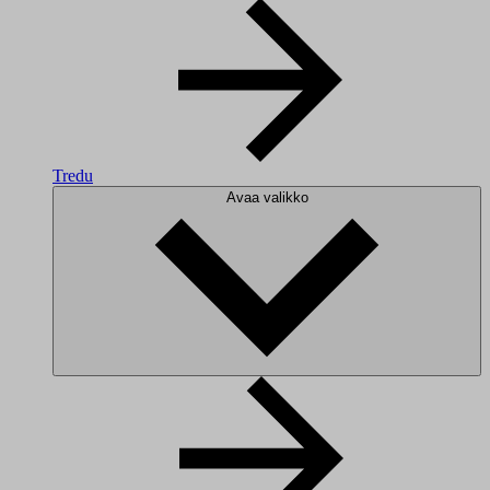
Tredu
Avaa valikko