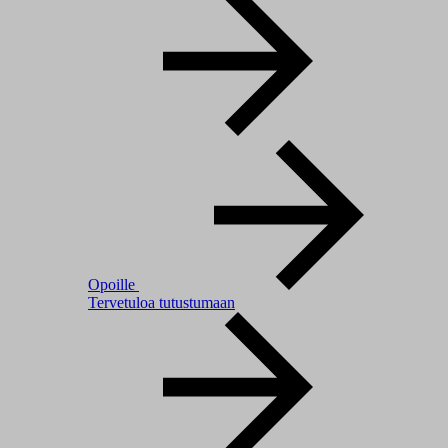
Opoille
Tervetuloa tutustumaan