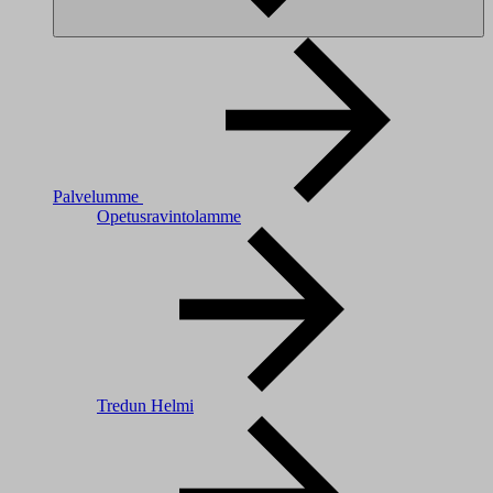
Palvelumme
Opetusravintolamme
Tredun Helmi