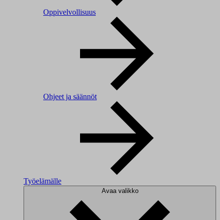
Oppivelvollisuus
Ohjeet ja säännöt
Työelämälle
Avaa valikko