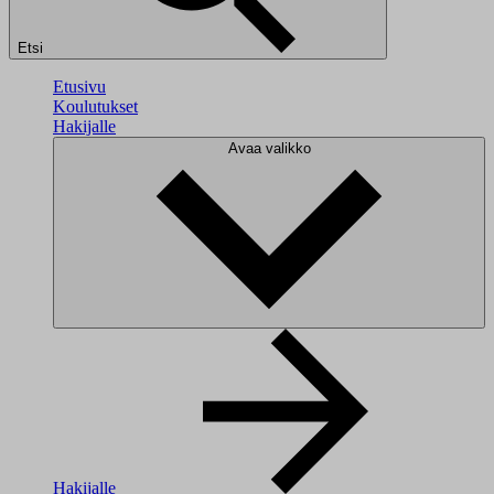
Etsi
Etusivu
Koulutukset
Hakijalle
Avaa valikko
Hakijalle