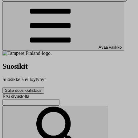
Avaa valikko
Suosikit
Suosikkeja ei löytynyt
Sulje suosikkilistaus
Etsi sivustolta