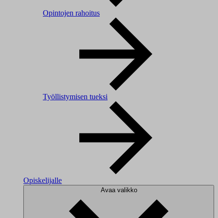
Opintojen rahoitus
Työllistymisen tueksi
Opiskelijalle
Avaa valikko