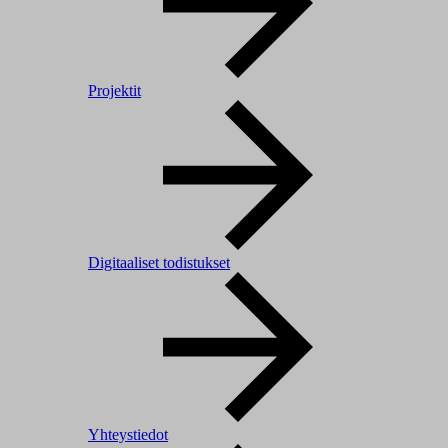
Projektit
Digitaaliset todistukset
Yhteystiedot