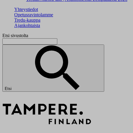
Yhteystiedot
Opetusravintolamme
Tredu-kauppa
Ajankohtaista
Etsi sivustolta
Etsi