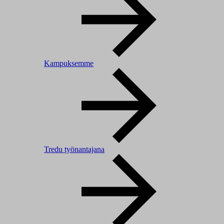
Kampuksemme
Tredu työnantajana