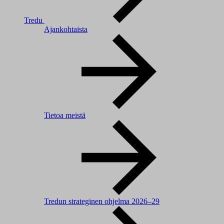
Tredu
Ajankohtaista
Tietoa meistä
Tredun strateginen ohjelma 2026–29