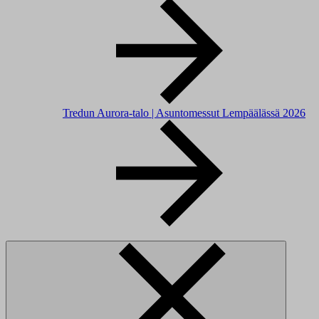
Tredun Aurora-talo | Asuntomessut Lempäälässä 2026