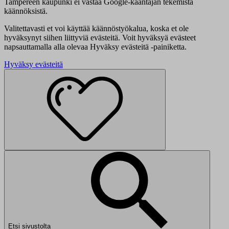
Tampereen kaupunki ei vastaa Google-kääntäjän tekemistä
käännöksistä.
Valitettavasti et voi käyttää käännöstyökalua, koska et ole
hyväksynyt siihen liittyviä evästeitä. Voit hyväksyä evästeet
napsauttamalla alla olevaa Hyväksy evästeitä -painiketta.
Hyväksy evästeitä
Etsi sivustolta