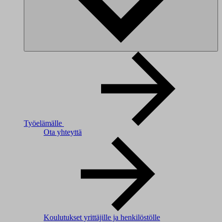
Työelämälle
Ota yhteyttä
Koulutukset yrittäjille ja henkilöstölle