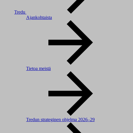
Tredu
Ajankohtaista
Tietoa meistä
Tredun strateginen ohjelma 2026–29