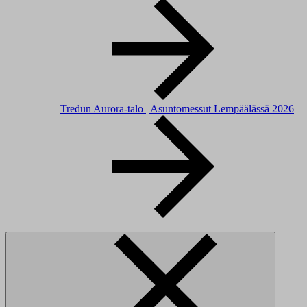
Tredun Aurora-talo | Asuntomessut Lempäälässä 2026