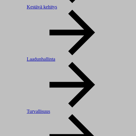
Kestävä kehitys
Laadunhallinta
Turvallisuus