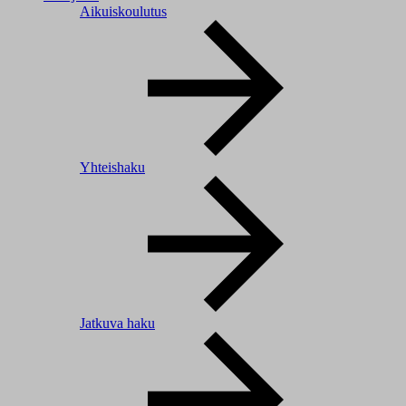
Aikuiskoulutus
Yhteishaku
Jatkuva haku