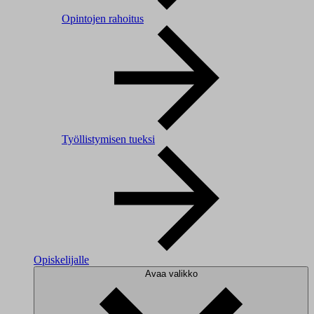
Opintojen rahoitus
Työllistymisen tueksi
Opiskelijalle
Avaa valikko