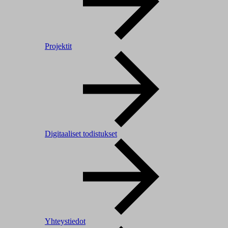
Projektit
Digitaaliset todistukset
Yhteystiedot