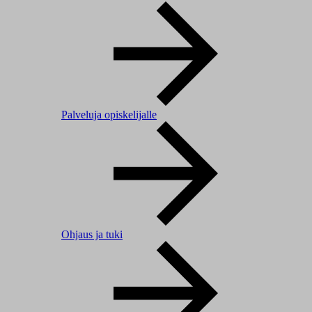
Palveluja opiskelijalle
Ohjaus ja tuki