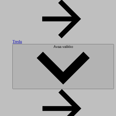
Tredu
Avaa valikko