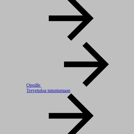
Opoille
Tervetuloa tutustumaan