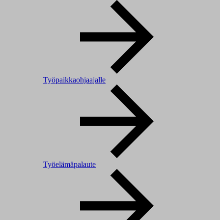
Työpaikkaohjaajalle
Työelämäpalaute