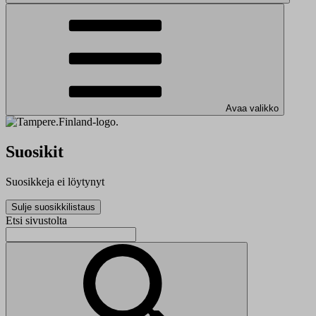
Avaa valikko
Suosikit
Suosikkeja ei löytynyt
Sulje suosikkilistaus
Etsi sivustolta