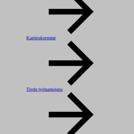
Kampuksemme
Tredu työnantajana