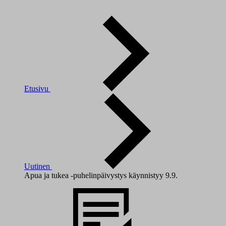
Etusivu
Uutinen
Apua ja tukea -puhelinpäivystys käynnistyy 9.9.