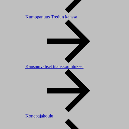
Kumppanuus Tredun kanssa
Kansainväliset tilauskoulutukset
Konepajakoulu