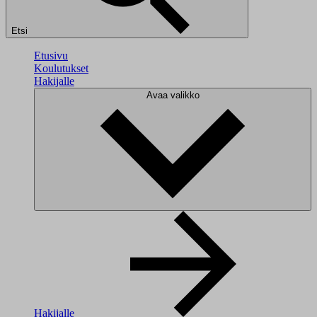
Etsi
Etusivu
Koulutukset
Hakijalle
Avaa valikko
Hakijalle