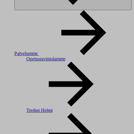
Palvelumme
Opetusravintolamme
Tredun Helmi