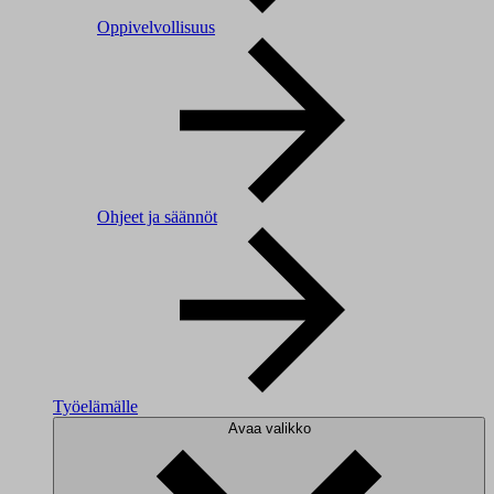
Oppivelvollisuus
Ohjeet ja säännöt
Työelämälle
Avaa valikko