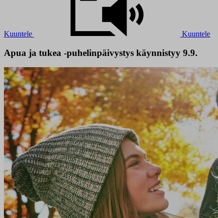
Kuuntele
Kuuntele
Apua ja tukea -puhelinpäivystys käynnistyy 9.9.