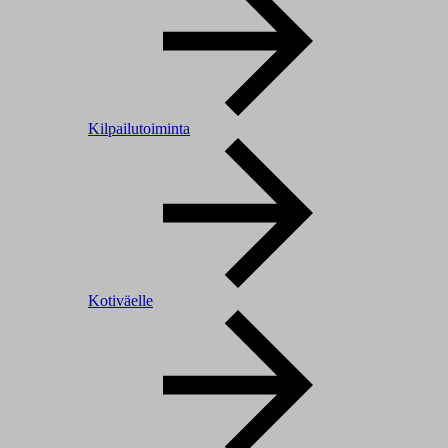
Kilpailutoiminta
Kotiväelle