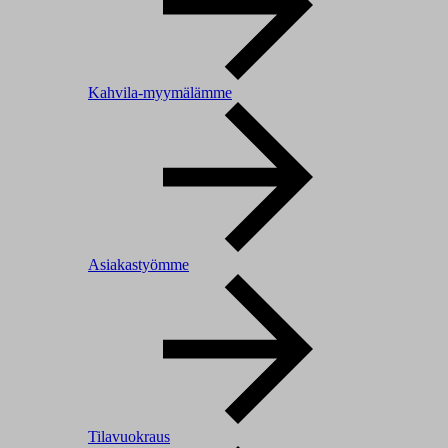
Kahvila-myymälämme
Asiakastyömme
Tilavuokraus