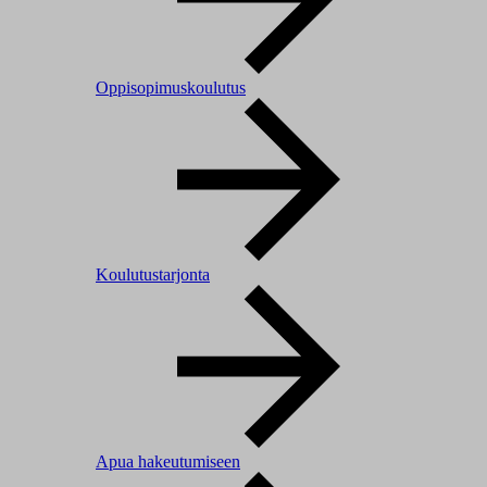
Oppisopimuskoulutus
Koulutustarjonta
Apua hakeutumiseen