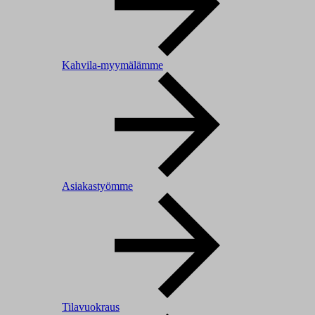
Kahvila-myymälämme
Asiakastyömme
Tilavuokraus