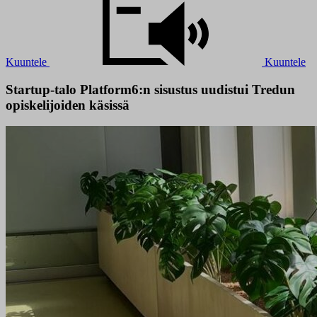
Kuuntele
Kuuntele
Startup-talo Platform6:n sisustus uudistui Tredun
opiskelijoiden käsissä