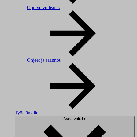
Oppivelvollisuus
Ohjeet ja säännöt
Työelämälle
Avaa valikko