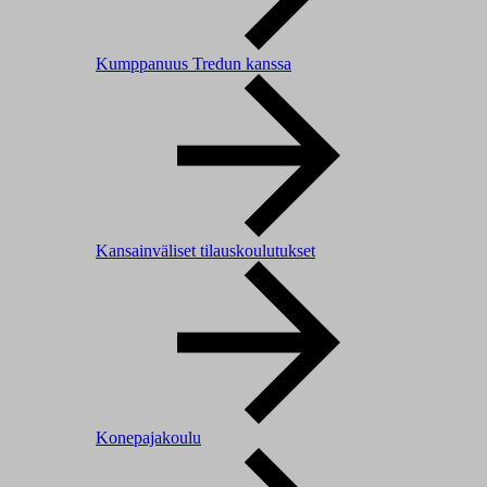
Kumppanuus Tredun kanssa
Kansainväliset tilauskoulutukset
Konepajakoulu