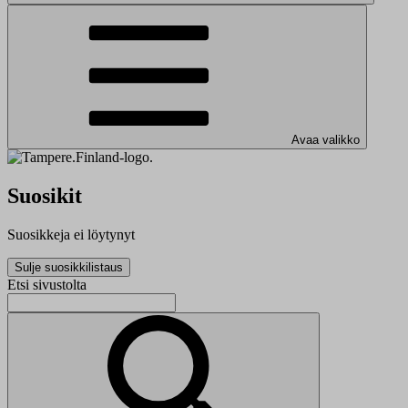
Avaa valikko
Suosikit
Suosikkeja ei löytynyt
Sulje suosikkilistaus
Etsi sivustolta