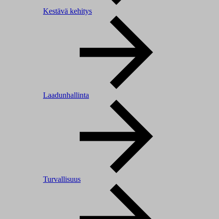
Kestävä kehitys
Laadunhallinta
Turvallisuus