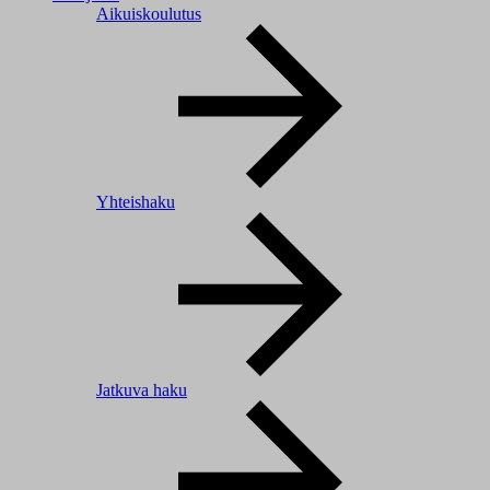
Aikuiskoulutus
Yhteishaku
Jatkuva haku