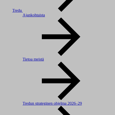
Tredu
Ajankohtaista
Tietoa meistä
Tredun strateginen ohjelma 2026–29