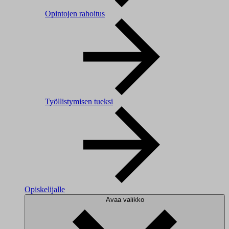
Opintojen rahoitus
Työllistymisen tueksi
Opiskelijalle
Avaa valikko