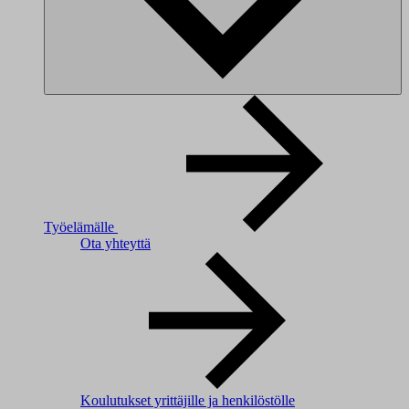
Työelämälle
Ota yhteyttä
Koulutukset yrittäjille ja henkilöstölle