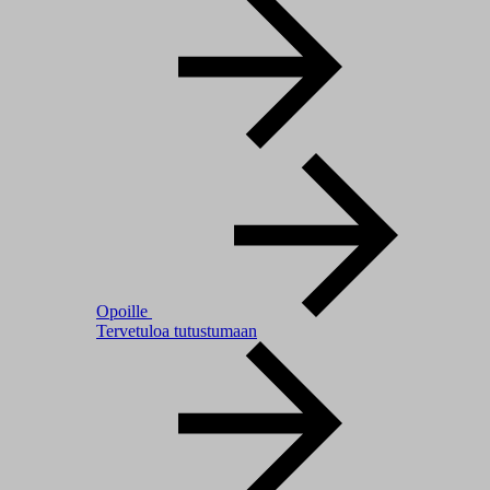
Opoille
Tervetuloa tutustumaan