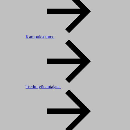
Kampuksemme
Tredu työnantajana