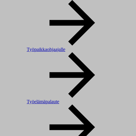
Työpaikkaohjaajalle
Työelämäpalaute