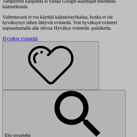
Tampereen kaupunki ei vastaa Google-kääntäjän tekemistä
käännöksistä.
Valitettavasti et voi käyttää käännöstyökalua, koska et ole
hyväksynyt siihen liittyviä evästeitä. Voit hyväksyä evästeet
napsauttamalla alla olevaa Hyväksy evästeitä -painiketta.
Hyväksy evästeitä
Etsi sivustolta