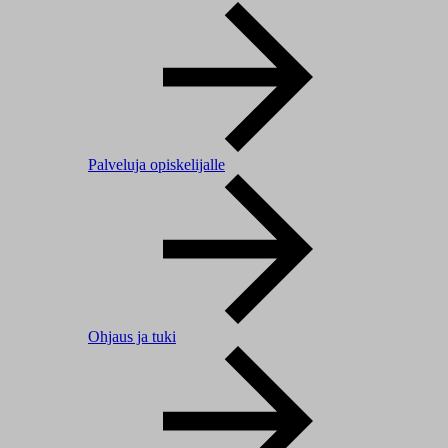
Palveluja opiskelijalle
Ohjaus ja tuki