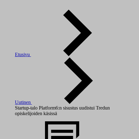
Etusivu
Uutinen
Startup-talo Platform6:n sisustus uudistui Tredun
opiskelijoiden käsissä