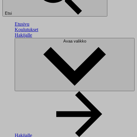
Etsi
Etusivu
Koulutukset
Hakijalle
Avaa valikko
Hakijalle