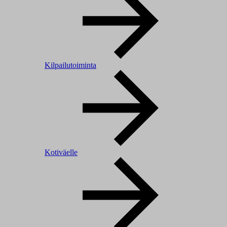
Kilpailutoiminta
Kotiväelle