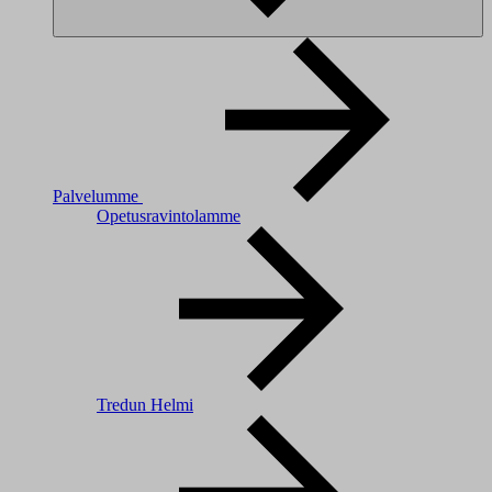
Palvelumme
Opetusravintolamme
Tredun Helmi