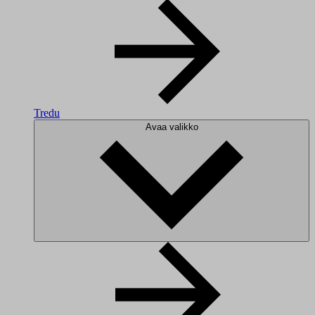
Tredu
Avaa valikko