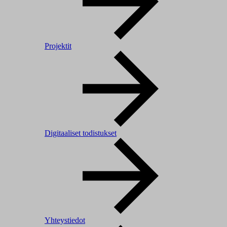
Projektit
Digitaaliset todistukset
Yhteystiedot