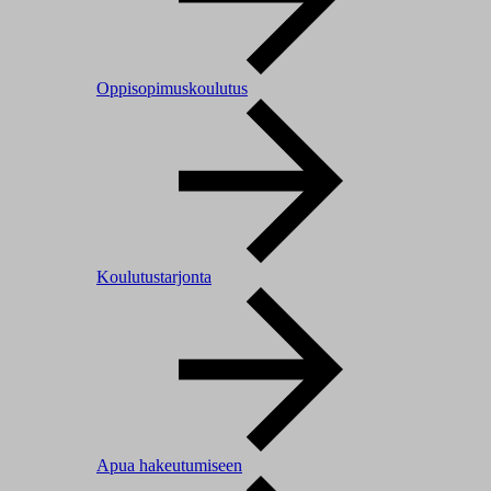
Oppisopimuskoulutus
Koulutustarjonta
Apua hakeutumiseen