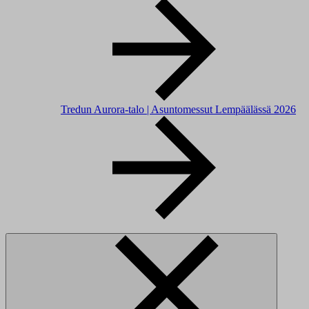
Tredun Aurora-talo | Asuntomessut Lempäälässä 2026