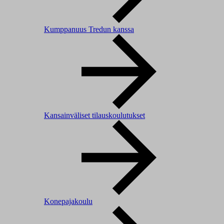
Kumppanuus Tredun kanssa
Kansainväliset tilauskoulutukset
Konepajakoulu