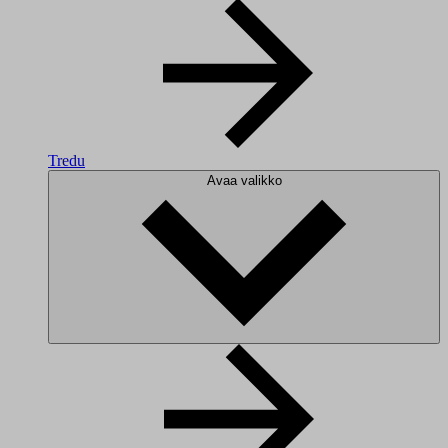
Tredu
Avaa valikko