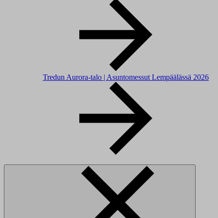
Tredun Aurora-talo | Asuntomessut Lempäälässä 2026