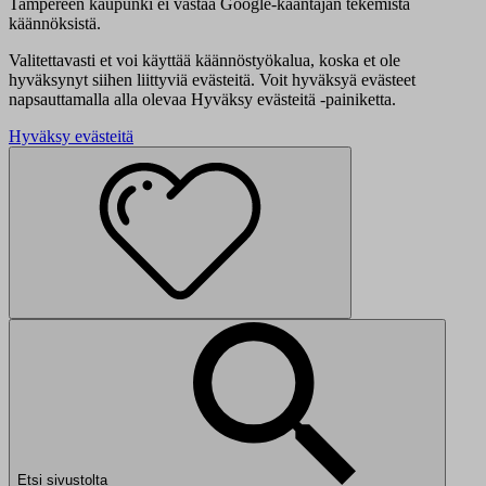
Tampereen kaupunki ei vastaa Google-kääntäjän tekemistä
käännöksistä.
Valitettavasti et voi käyttää käännöstyökalua, koska et ole
hyväksynyt siihen liittyviä evästeitä. Voit hyväksyä evästeet
napsauttamalla alla olevaa Hyväksy evästeitä -painiketta.
Hyväksy evästeitä
Etsi sivustolta