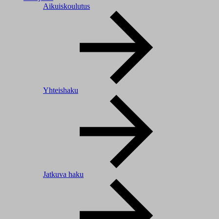
Aikuiskoulutus
Yhteishaku
Jatkuva haku