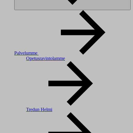
Palvelumme
Opetusravintolamme
Tredun Helmi