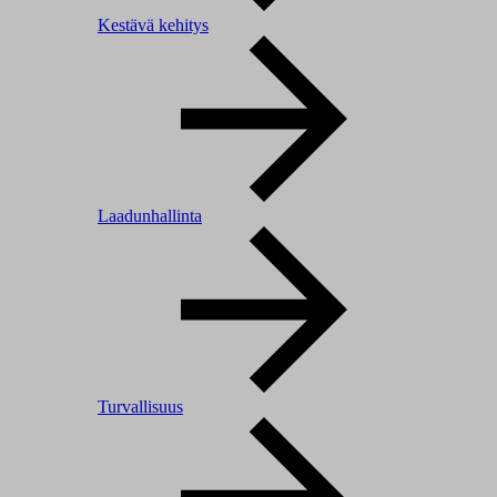
Kestävä kehitys
Laadunhallinta
Turvallisuus