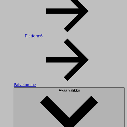
Platform6
Palvelumme
Avaa valikko