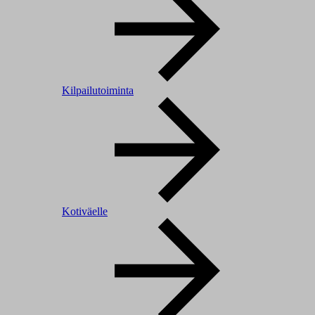
Kilpailutoiminta
Kotiväelle