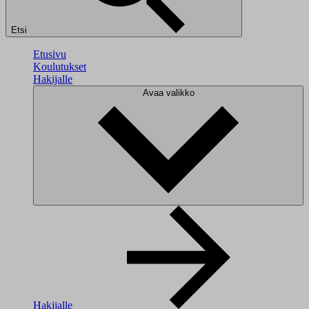
Etsi
Etusivu
Koulutukset
Hakijalle
Avaa valikko
Hakijalle