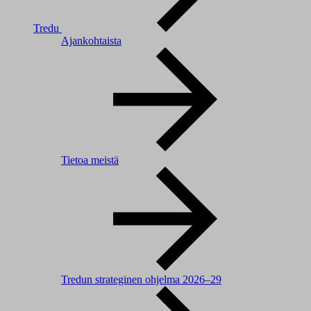
Tredu
Ajankohtaista
Tietoa meistä
Tredun strateginen ohjelma 2026–29