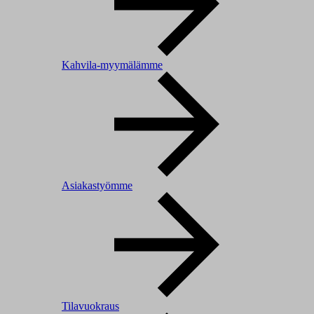
Kahvila-myymälämme
Asiakastyömme
Tilavuokraus