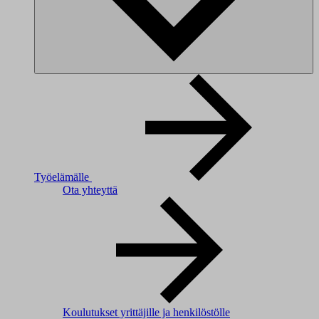
Työelämälle
Ota yhteyttä
Koulutukset yrittäjille ja henkilöstölle