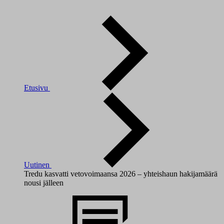
Etusivu
Uutinen
Tredu kasvatti vetovoimaansa 2026 – yhteishaun hakijamäärä
nousi jälleen