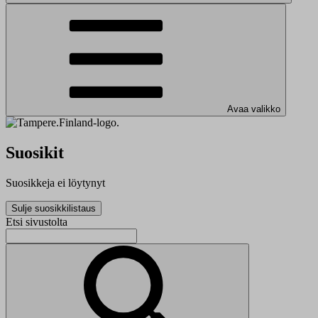
Avaa valikko
Suosikit
Suosikkeja ei löytynyt
Sulje suosikkilistaus
Etsi sivustolta