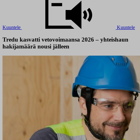
Kuuntele
Kuuntele
Tredu kasvatti vetovoimaansa 2026 – yhteishaun
hakijamäärä nousi jälleen