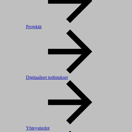
Projektit
Digitaaliset todistukset
Yhteystiedot