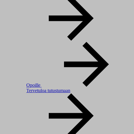
Opoille
Tervetuloa tutustumaan