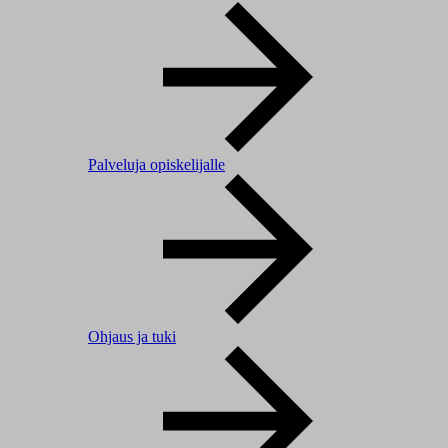
Palveluja opiskelijalle
Ohjaus ja tuki