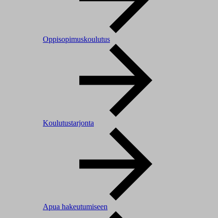
Oppisopimuskoulutus
Koulutustarjonta
Apua hakeutumiseen