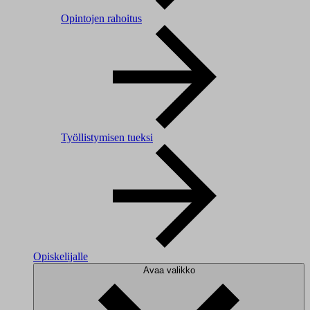
Opintojen rahoitus
Työllistymisen tueksi
Opiskelijalle
Avaa valikko