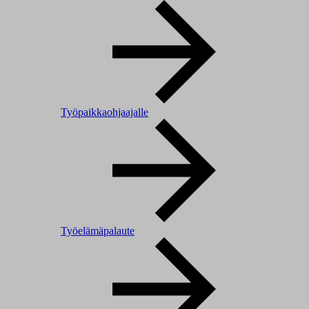
Työpaikkaohjaajalle
Työelämäpalaute