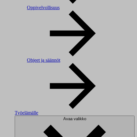
Oppivelvollisuus
Ohjeet ja säännöt
Työelämälle
Avaa valikko