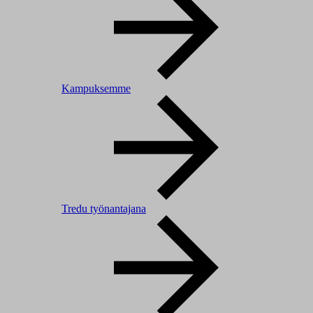
Kampuksemme
Tredu työnantajana