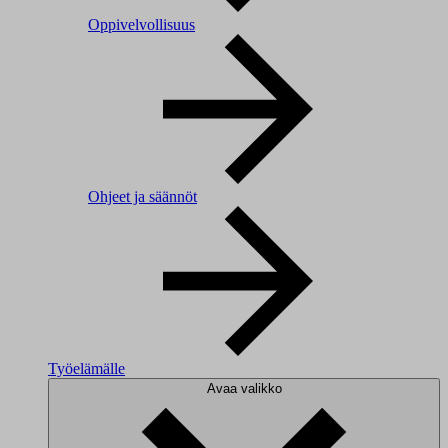
Oppivelvollisuus
Ohjeet ja säännöt
Työelämälle
Avaa valikko