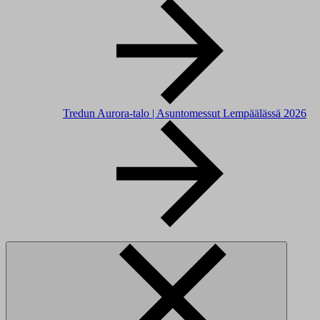
Tredun Aurora-talo | Asuntomessut Lempäälässä 2026