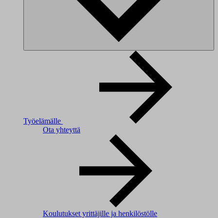
Työelämälle
Ota yhteyttä
Koulutukset yrittäjille ja henkilöstölle