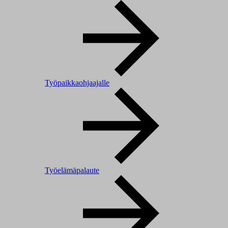
Työpaikkaohjaajalle
Työelämäpalaute