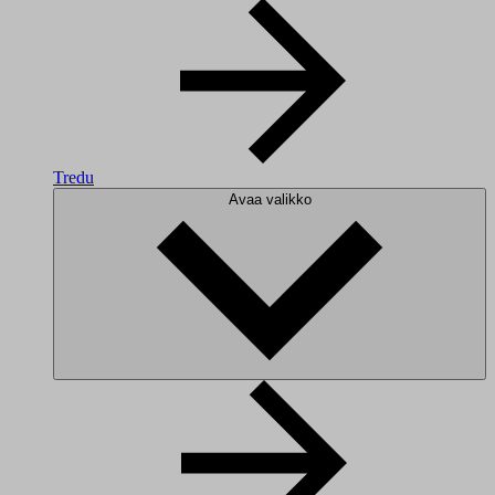
Tredu
Avaa valikko