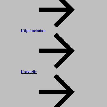
Kilpailutoiminta
Kotiväelle