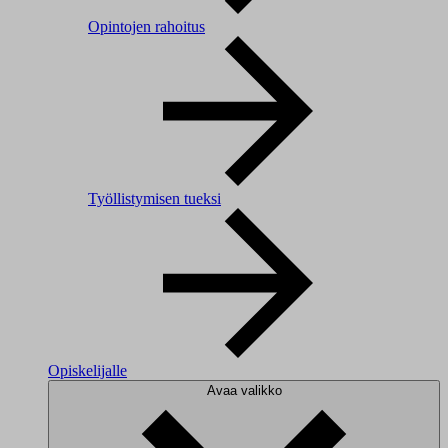
Opintojen rahoitus
Työllistymisen tueksi
Opiskelijalle
Avaa valikko