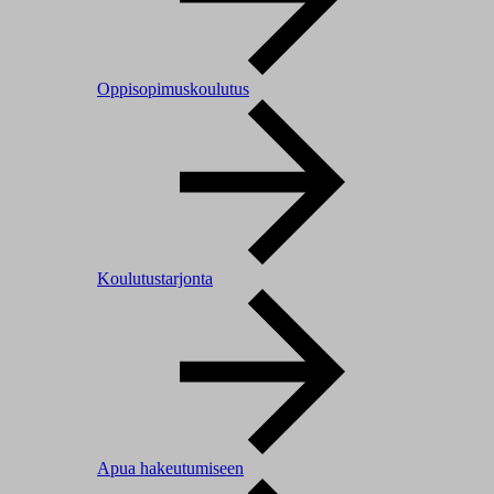
Oppisopimuskoulutus
Koulutustarjonta
Apua hakeutumiseen