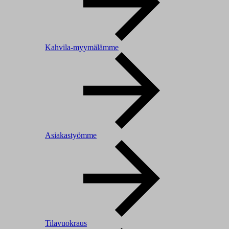
Kahvila-myymälämme
Asiakastyömme
Tilavuokraus