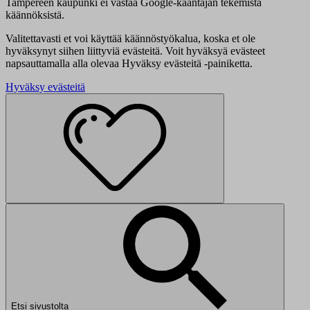
Tampereen kaupunki ei vastaa Google-kääntäjän tekemistä
käännöksistä.
Valitettavasti et voi käyttää käännöstyökalua, koska et ole
hyväksynyt siihen liittyviä evästeitä. Voit hyväksyä evästeet
napsauttamalla alla olevaa Hyväksy evästeitä -painiketta.
Hyväksy evästeitä
Etsi sivustolta