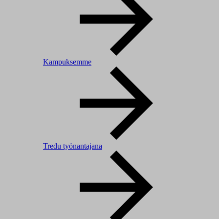
Kampuksemme
Tredu työnantajana