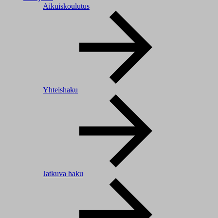
Aikuiskoulutus
Yhteishaku
Jatkuva haku