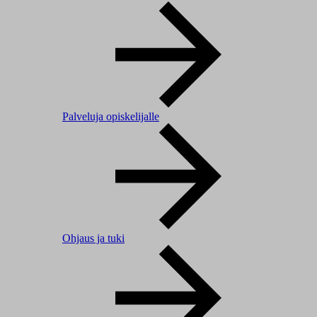
Palveluja opiskelijalle
Ohjaus ja tuki