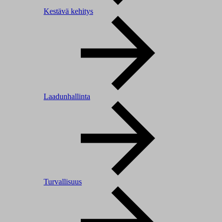
Kestävä kehitys
Laadunhallinta
Turvallisuus