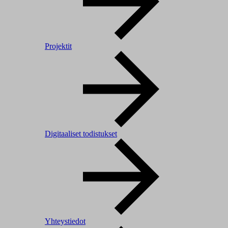
Projektit
Digitaaliset todistukset
Yhteystiedot