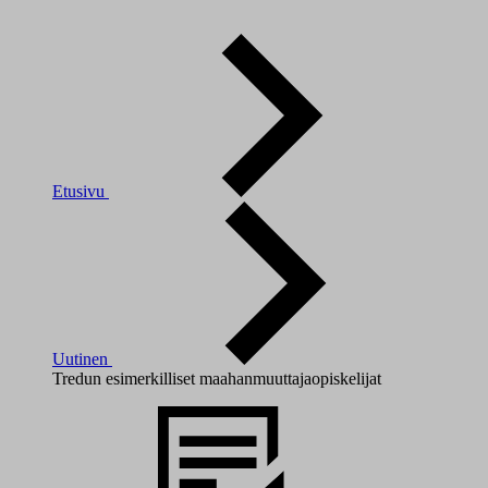
Etusivu
Uutinen
Tredun esimerkilliset maahanmuuttajaopiskelijat