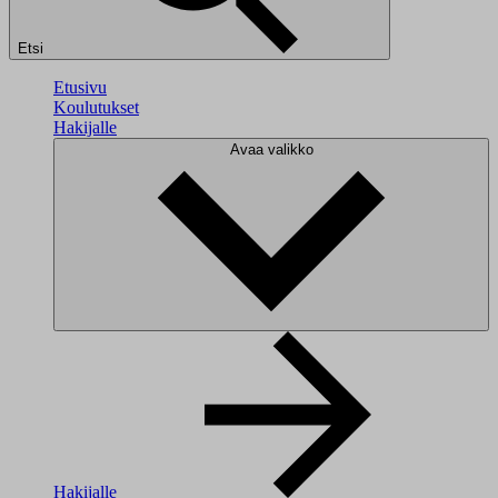
Etsi
Etusivu
Koulutukset
Hakijalle
Avaa valikko
Hakijalle