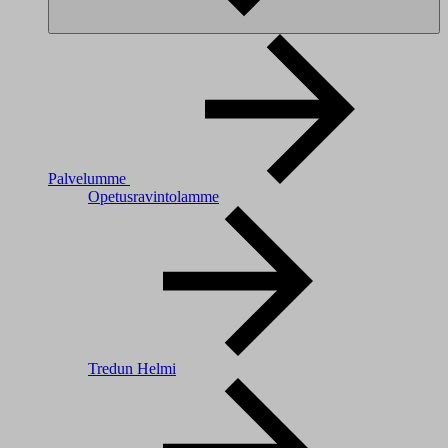
Palvelumme
Opetusravintolamme
Tredun Helmi