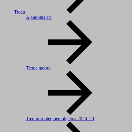
Tredu
Ajankohtaista
Tietoa meistä
Tredun strateginen ohjelma 2026–29