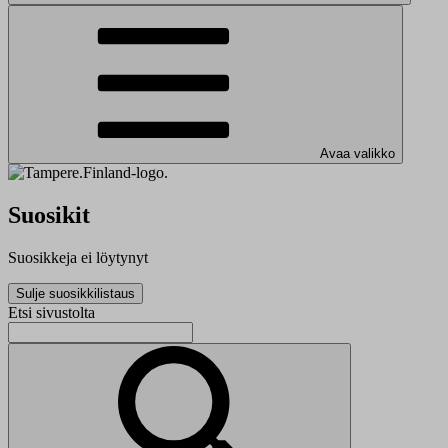
Avaa valikko
Suosikit
Suosikkeja ei löytynyt
Sulje suosikkilistaus
Etsi sivustolta