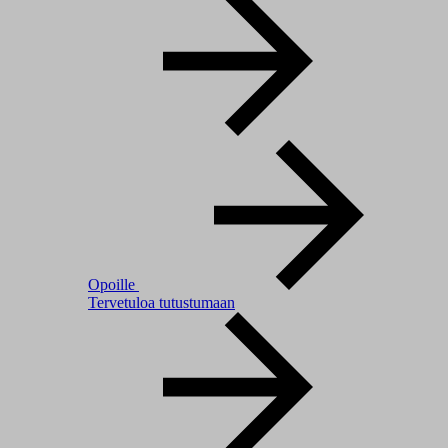
Opoille
Tervetuloa tutustumaan