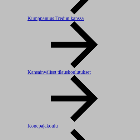
Kumppanuus Tredun kanssa
Kansainväliset tilauskoulutukset
Konepajakoulu