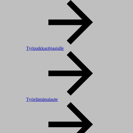
Työpaikkaohjaajalle
Työelämäpalaute