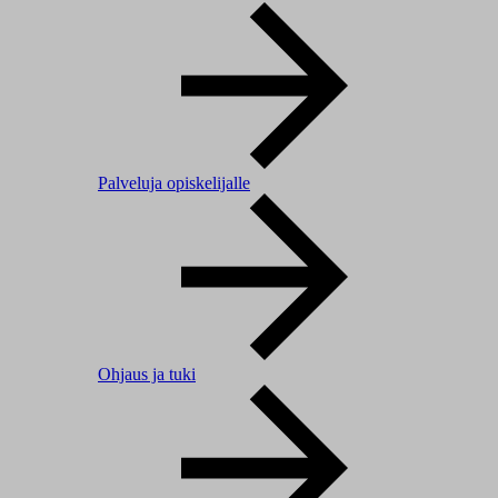
Palveluja opiskelijalle
Ohjaus ja tuki