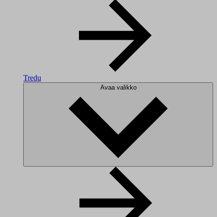
Tredu
Avaa valikko