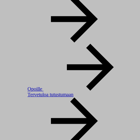
Opoille
Tervetuloa tutustumaan