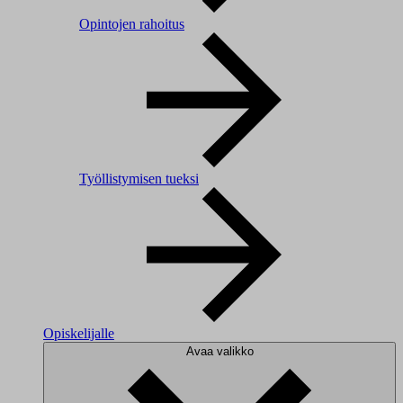
Opintojen rahoitus
Työllistymisen tueksi
Opiskelijalle
Avaa valikko