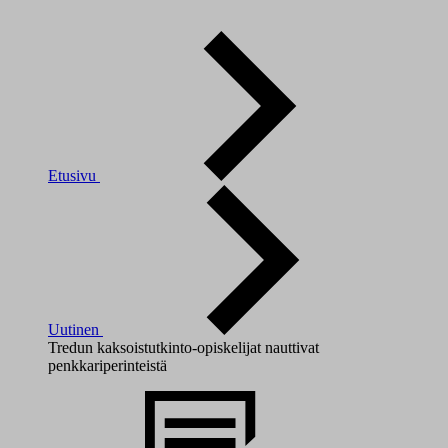
Etusivu
Uutinen
Tredun kaksoistutkinto-opiskelijat nauttivat
penkkariperinteistä