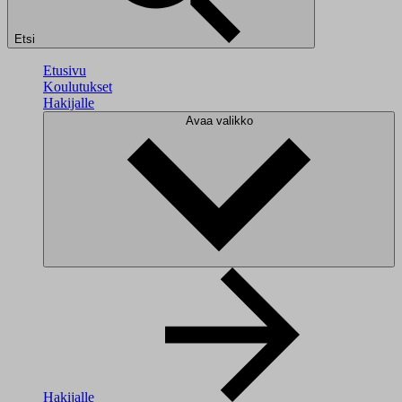
Etsi
Etusivu
Koulutukset
Hakijalle
Avaa valikko
Hakijalle