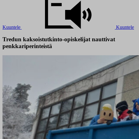
Kuuntele
Kuuntele
Tredun kaksoistutkinto-opiskelijat nauttivat
penkkariperinteistä