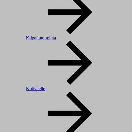
Kilpailutoiminta
Kotiväelle