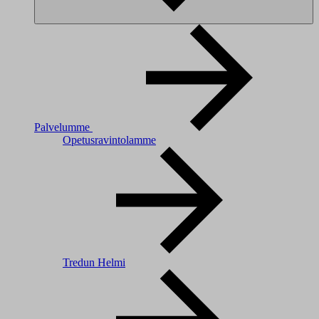
Palvelumme
Opetusravintolamme
Tredun Helmi