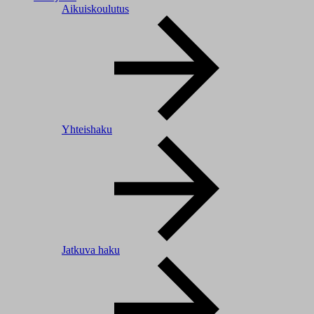
Aikuiskoulutus
Yhteishaku
Jatkuva haku