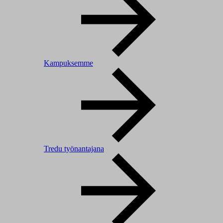
Kampuksemme
Tredu työnantajana