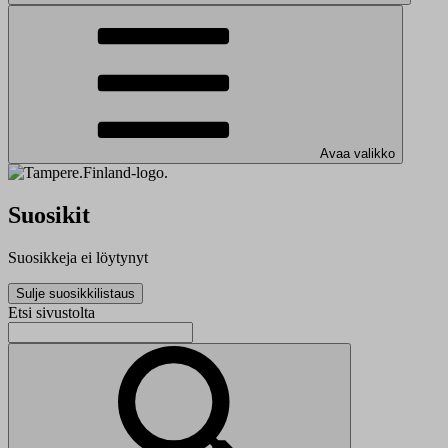
Avaa valikko
Suosikit
Suosikkeja ei löytynyt
Sulje suosikkilistaus
Etsi sivustolta