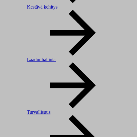
Kestävä kehitys
Laadunhallinta
Turvallisuus