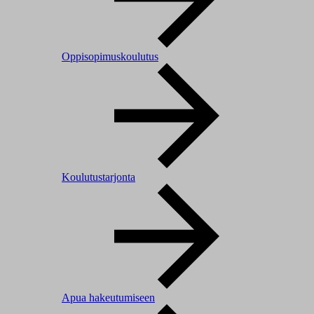
Oppisopimuskoulutus
Koulutustarjonta
Apua hakeutumiseen