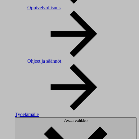
Oppivelvollisuus
Ohjeet ja säännöt
Työelämälle
Avaa valikko