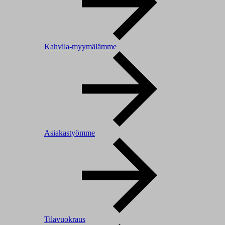
Kahvila-myymälämme
Asiakastyömme
Tilavuokraus