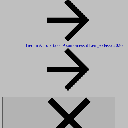
Tredun Aurora-talo | Asuntomessut Lempäälässä 2026