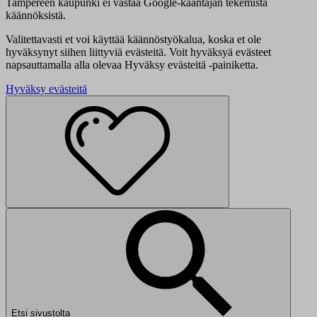
Tampereen kaupunki ei vastaa Google-kääntäjän tekemistä
käännöksistä.
Valitettavasti et voi käyttää käännöstyökalua, koska et ole
hyväksynyt siihen liittyviä evästeitä. Voit hyväksyä evästeet
napsauttamalla alla olevaa Hyväksy evästeitä -painiketta.
Hyväksy evästeitä
Etsi sivustolta