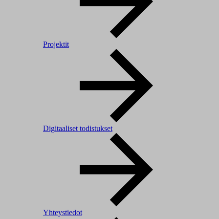
Projektit
Digitaaliset todistukset
Yhteystiedot