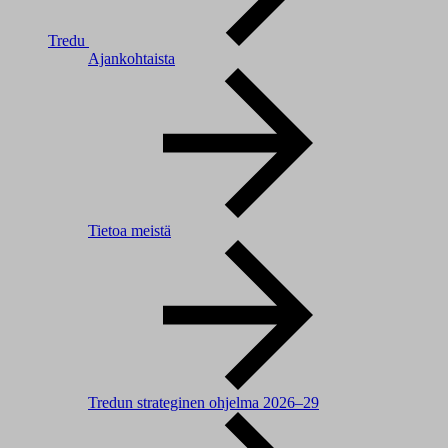
Tredu
Ajankohtaista
Tietoa meistä
Tredun strateginen ohjelma 2026–29