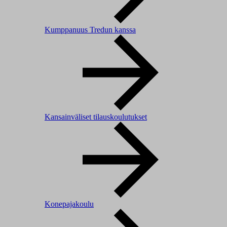
Kumppanuus Tredun kanssa
Kansainväliset tilauskoulutukset
Konepajakoulu