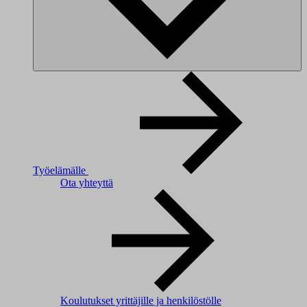
Työelämälle
Ota yhteyttä
Koulutukset yrittäjille ja henkilöstölle