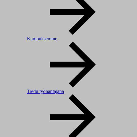
Kampuksemme
Tredu työnantajana