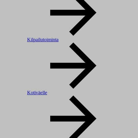
Kilpailutoiminta
Kotiväelle