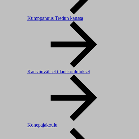
Kumppanuus Tredun kanssa
Kansainväliset tilauskoulutukset
Konepajakoulu