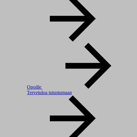
Opoille
Tervetuloa tutustumaan