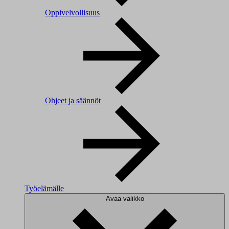
Oppivelvollisuus
Ohjeet ja säännöt
Työelämälle
Avaa valikko