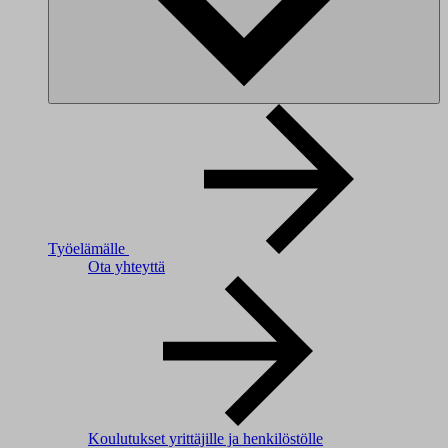
Työelämälle
Ota yhteyttä
Koulutukset yrittäjille ja henkilöstölle