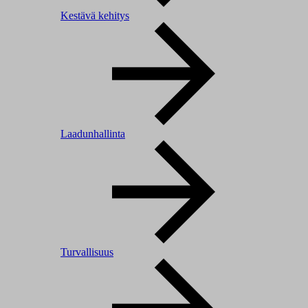
Kestävä kehitys
Laadunhallinta
Turvallisuus