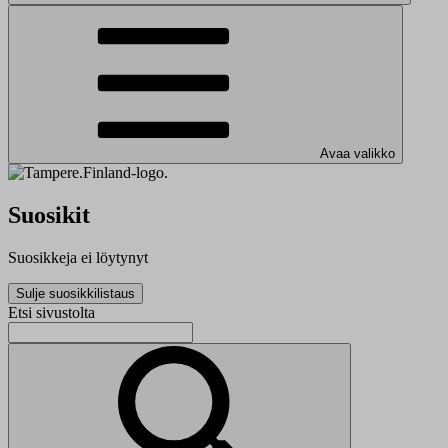
Avaa valikko
Suosikit
Suosikkeja ei löytynyt
Sulje suosikkilistaus
Etsi sivustolta