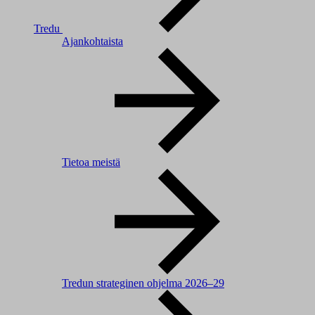
Tredu
Ajankohtaista
Tietoa meistä
Tredun strateginen ohjelma 2026–29