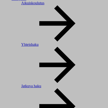
Aikuiskoulutus
Yhteishaku
Jatkuva haku