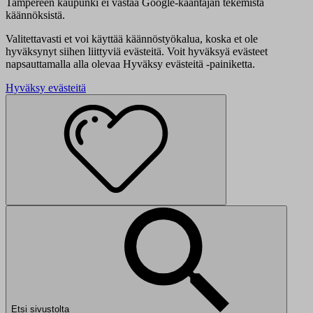
Tampereen kaupunki ei vastaa Google-kääntäjän tekemistä
käännöksistä.
Valitettavasti et voi käyttää käännöstyökalua, koska et ole
hyväksynyt siihen liittyviä evästeitä. Voit hyväksyä evästeet
napsauttamalla alla olevaa Hyväksy evästeitä -painiketta.
Hyväksy evästeitä
Etsi sivustolta