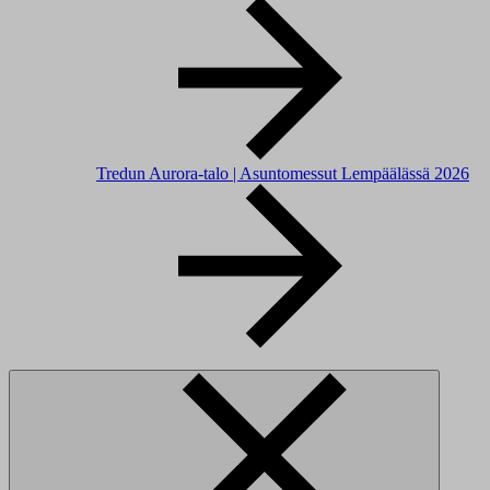
Tredun Aurora-talo | Asuntomessut Lempäälässä 2026