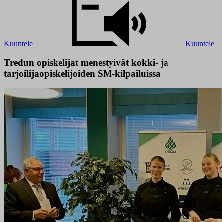
Kuuntele
Kuuntele
Tredun opiskelijat menestyivät kokki- ja
tarjoilijaopiskelijoiden SM-kilpailuissa