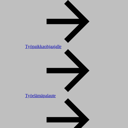
Työpaikkaohjaajalle
Työelämäpalaute