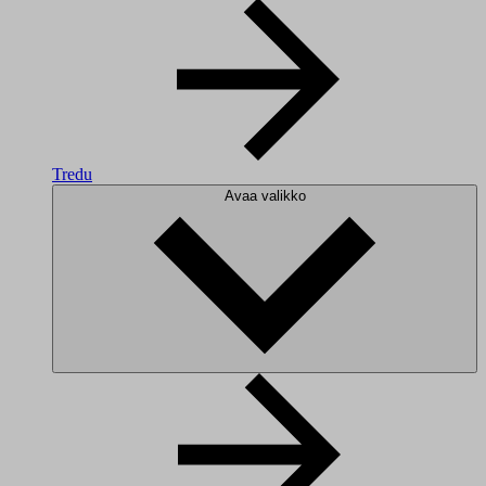
Tredu
Avaa valikko