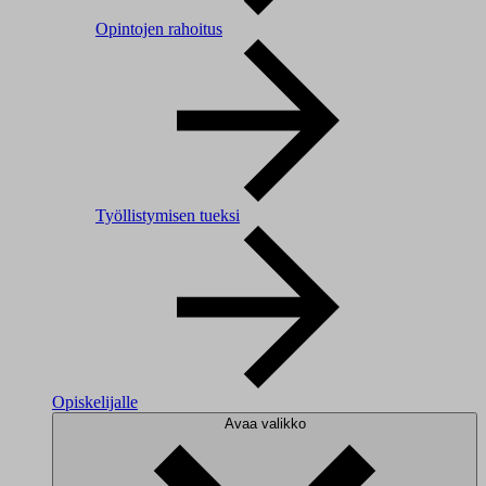
Opintojen rahoitus
Työllistymisen tueksi
Opiskelijalle
Avaa valikko