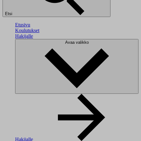
Etsi
Etusivu
Koulutukset
Hakijalle
Avaa valikko
Hakijalle