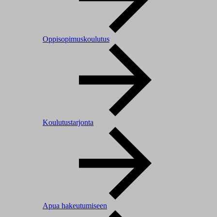
Oppisopimuskoulutus
Koulutustarjonta
Apua hakeutumiseen