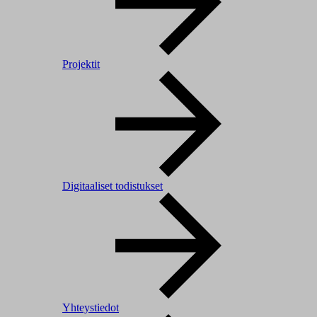
Projektit
Digitaaliset todistukset
Yhteystiedot