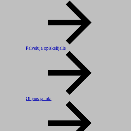
Palveluja opiskelijalle
Ohjaus ja tuki