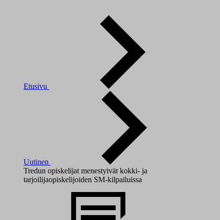
Etusivu
Uutinen
Tredun opiskelijat menestyivät kokki- ja
tarjoilijaopiskelijoiden SM-kilpailuissa