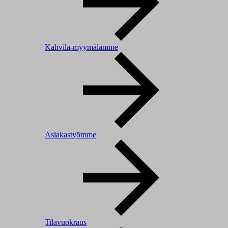
Kahvila-myymälämme
Asiakastyömme
Tilavuokraus