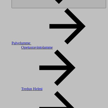
Palvelumme
Opetusravintolamme
Tredun Helmi