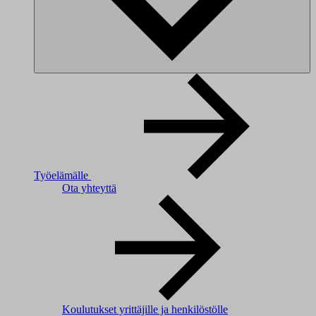
Työelämälle
Ota yhteyttä
Koulutukset yrittäjille ja henkilöstölle