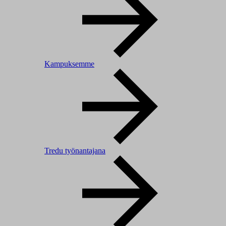
Kampuksemme
Tredu työnantajana