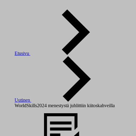
Etusivu
Uutinen
WorldSkills2024 menestystä juhlittiin kiitoskahveilla