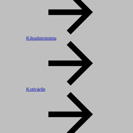
Kilpailutoiminta
Kotiväelle