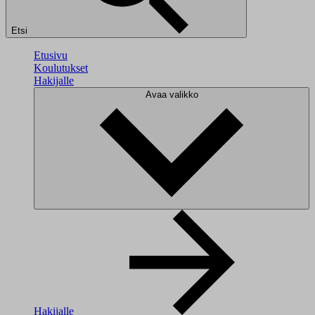
Etsi
Etusivu
Koulutukset
Hakijalle
Avaa valikko
Hakijalle