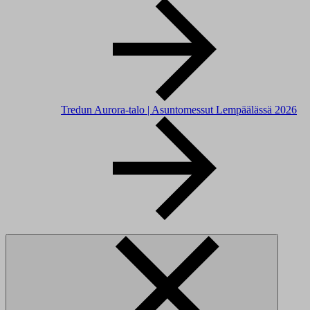
Tredun Aurora-talo | Asuntomessut Lempäälässä 2026