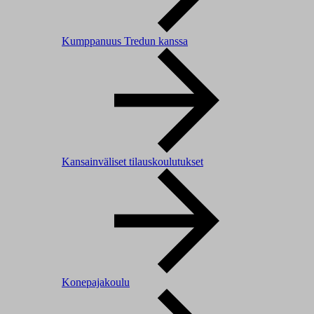
Kumppanuus Tredun kanssa
Kansainväliset tilauskoulutukset
Konepajakoulu