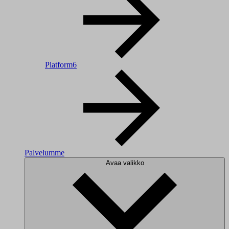
Platform6
Palvelumme
Avaa valikko