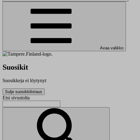
Avaa valikko
Suosikit
Suosikkeja ei löytynyt
Sulje suosikkilistaus
Etsi sivustolta