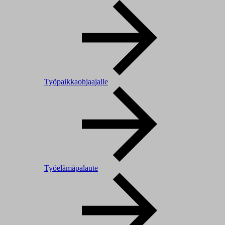
Työpaikkaohjaajalle
Työelämäpalaute