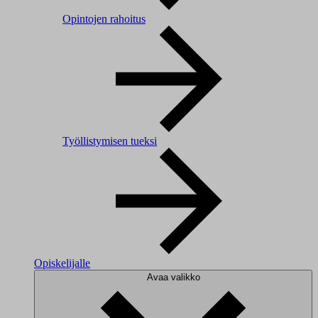
Opintojen rahoitus
Työllistymisen tueksi
Opiskelijalle
Avaa valikko