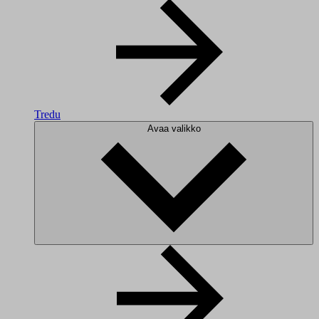
Tredu
Avaa valikko