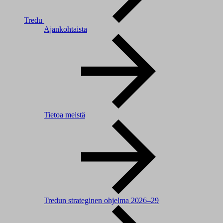
Tredu
Ajankohtaista
Tietoa meistä
Tredun strateginen ohjelma 2026–29