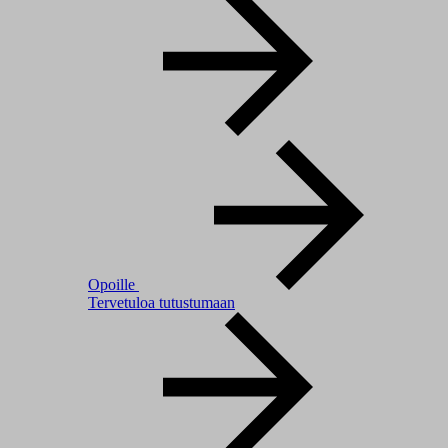
Opoille
Tervetuloa tutustumaan