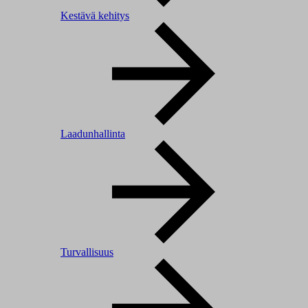
Kestävä kehitys
Laadunhallinta
Turvallisuus