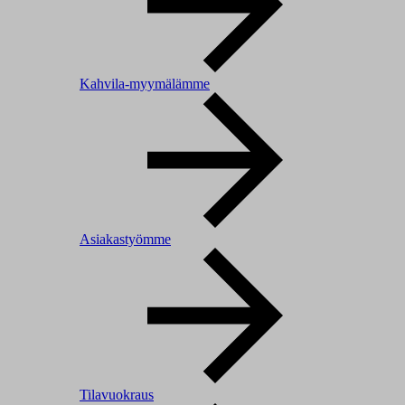
Kahvila-myymälämme
Asiakastyömme
Tilavuokraus