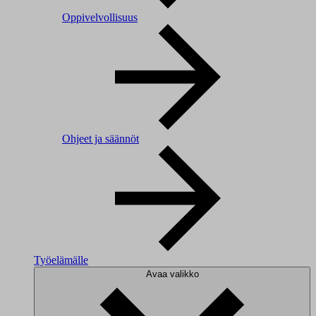
Oppivelvollisuus
Ohjeet ja säännöt
Työelämälle
Avaa valikko