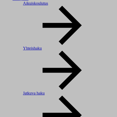
Aikuiskoulutus
Yhteishaku
Jatkuva haku