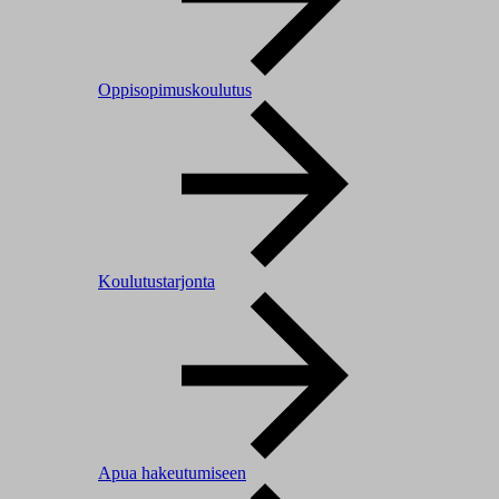
Oppisopimuskoulutus
Koulutustarjonta
Apua hakeutumiseen