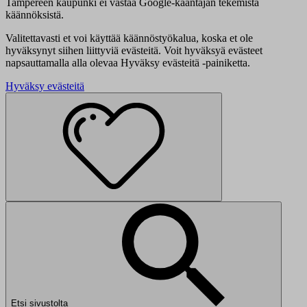
Tampereen kaupunki ei vastaa Google-kääntäjän tekemistä
käännöksistä.
Valitettavasti et voi käyttää käännöstyökalua, koska et ole
hyväksynyt siihen liittyviä evästeitä. Voit hyväksyä evästeet
napsauttamalla alla olevaa Hyväksy evästeitä -painiketta.
Hyväksy evästeitä
Etsi sivustolta