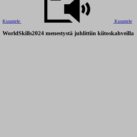
Kuuntele
Kuuntele
WorldSkills2024 menestystä juhlittiin kiitoskahveilla