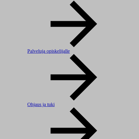
Palveluja opiskelijalle
Ohjaus ja tuki