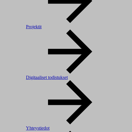
Projektit
Digitaaliset todistukset
Yhteystiedot