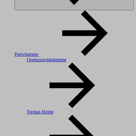
Palvelumme
Opetusravintolamme
Tredun Helmi