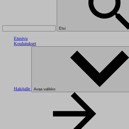
Etsi
Etusivu
Koulutukset
Hakijalle
Avaa valikko