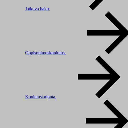
Jatkuva haku
Oppisopimuskoulutus
Koulutustarjonta