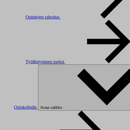
Opintojen rahoitus
Työllistymisen tueksi
Opiskelijalle
Avaa valikko