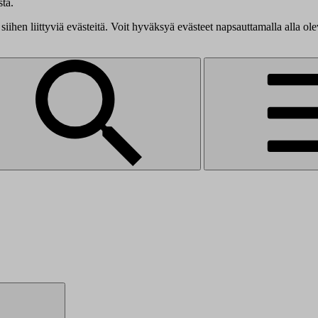
tä.
siihen liittyviä evästeitä. Voit hyväksyä evästeet napsauttamalla alla ol