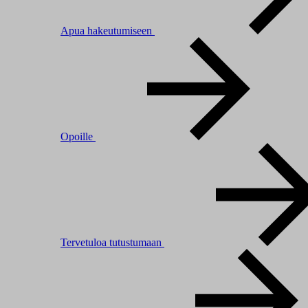
Apua hakeutumiseen
Opoille
Tervetuloa tutustumaan