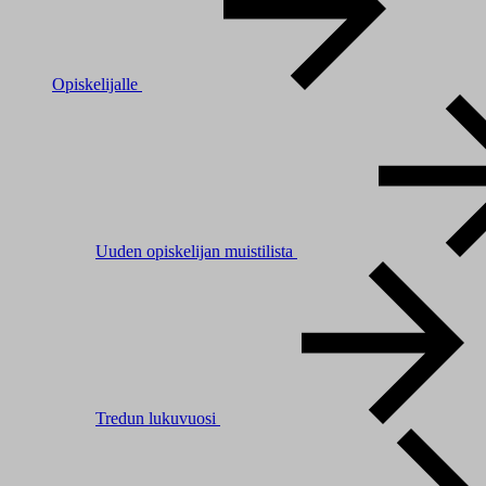
Opiskelijalle
Uuden opiskelijan muistilista
Tredun lukuvuosi