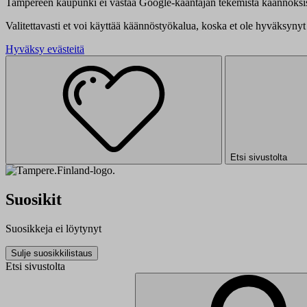
Tampereen kaupunki ei vastaa Google-kääntäjän tekemistä käännöksis
Valitettavasti et voi käyttää käännöstyökalua, koska et ole hyväksynyt 
Hyväksy evästeitä
Etsi sivustolta
Suosikit
Suosikkeja ei löytynyt
Sulje suosikkilistaus
Etsi sivustolta