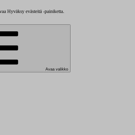
evaa Hyväksy evästeitä -painiketta.
Avaa valikko