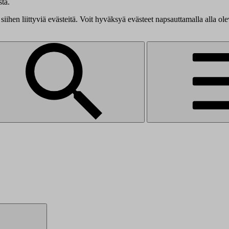
tä.
siihen liittyviä evästeitä. Voit hyväksyä evästeet napsauttamalla alla ol