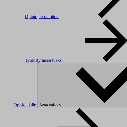
Opintojen rahoitus
Työllistymisen tueksi
Opiskelijalle
Avaa valikko