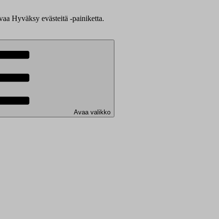
evaa Hyväksy evästeitä -painiketta.
Avaa valikko