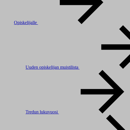
Opiskelijalle
Uuden opiskelijan muistilista
Tredun lukuvuosi