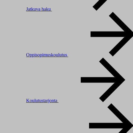
Jatkuva haku
Oppisopimuskoulutus
Koulutustarjonta