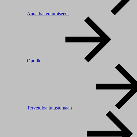
Apua hakeutumiseen
Opoille
Tervetuloa tutustumaan