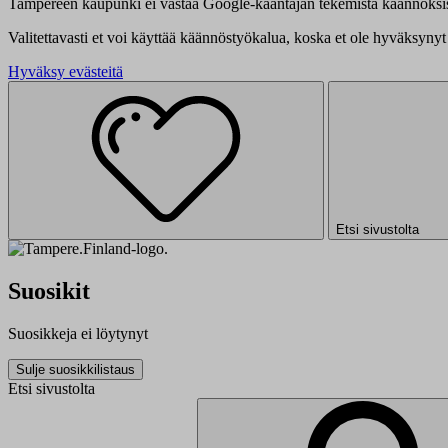
Tampereen kaupunki ei vastaa Google-kääntäjän tekemistä käännöksis
Valitettavasti et voi käyttää käännöstyökalua, koska et ole hyväksynyt 
Hyväksy evästeitä
Etsi sivustolta
Suosikit
Suosikkeja ei löytynyt
Sulje suosikkilistaus
Etsi sivustolta