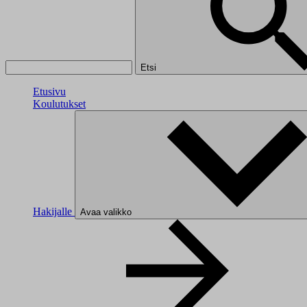
Etsi
Etusivu
Koulutukset
Hakijalle
Avaa valikko