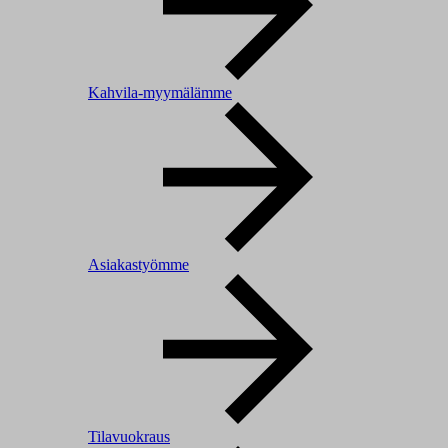
Kahvila-myymälämme
Asiakastyömme
Tilavuokraus