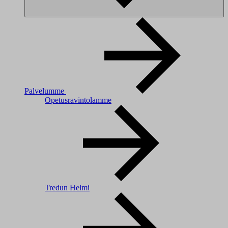
Palvelumme
Opetusravintolamme
Tredun Helmi