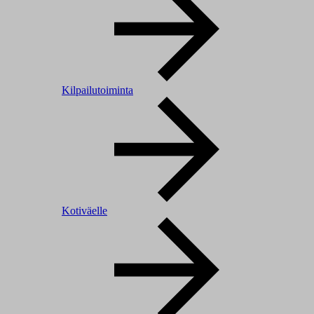
Kilpailutoiminta
Kotiväelle