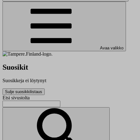
Avaa valikko
Suosikit
Suosikkeja ei löytynyt
Sulje suosikkilistaus
Etsi sivustolta