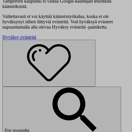
Tampereen kaupunki ei vastaa Google-kääntäjän tekemistä
käännöksistä.
Valitettavasti et voi käyttää käännöstyökalua, koska et ole
hyväksynyt siihen liittyviä evästeitä. Voit hyväksyä evästeet
napsauttamalla alla olevaa Hyväksy evästeitä -painiketta.
Hyväksy evästeitä
Etsi sivustolta