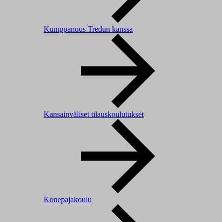
Kumppanuus Tredun kanssa
Kansainväliset tilauskoulutukset
Konepajakoulu