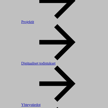
Projektit
Digitaaliset todistukset
Yhteystiedot