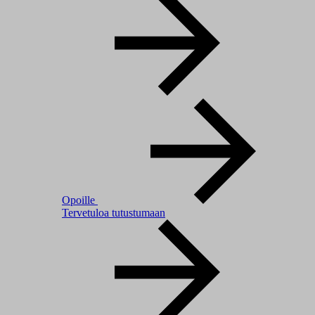
Opoille
Tervetuloa tutustumaan