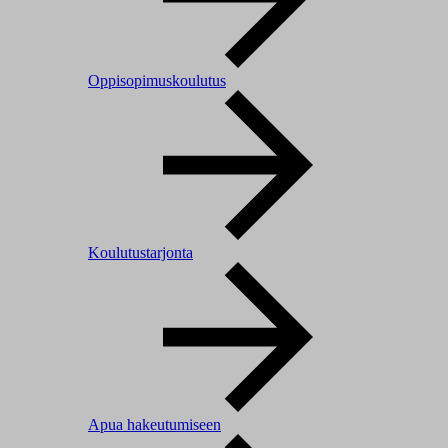
Oppisopimuskoulutus
Koulutustarjonta
Apua hakeutumiseen