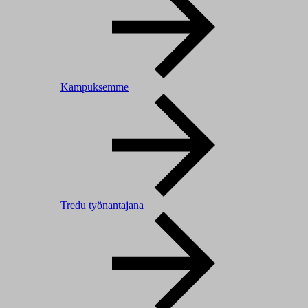
Kampuksemme
Tredu työnantajana