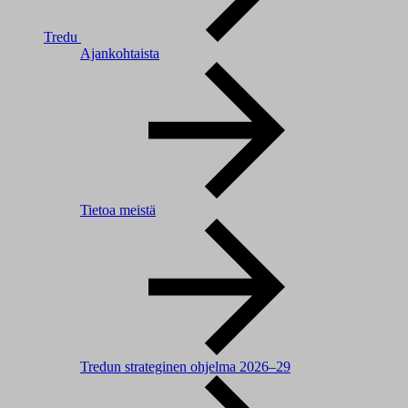
Tredu
Ajankohtaista
Tietoa meistä
Tredun strateginen ohjelma 2026–29