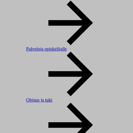
Palveluja opiskelijalle
Ohjaus ja tuki