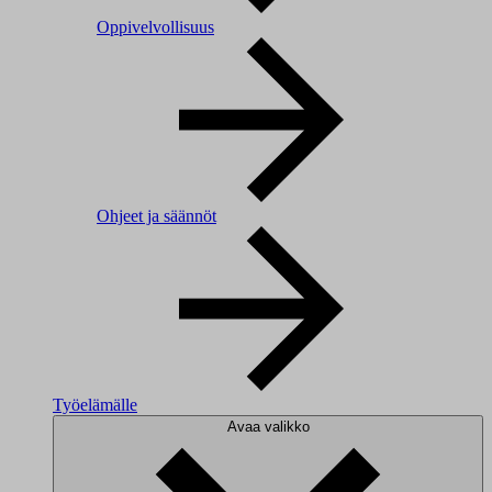
Oppivelvollisuus
Ohjeet ja säännöt
Työelämälle
Avaa valikko