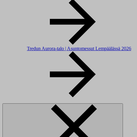
Tredun Aurora-talo | Asuntomessut Lempäälässä 2026