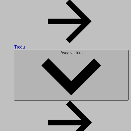
Tredu
Avaa valikko