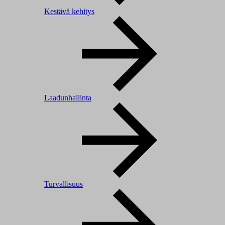
Kestävä kehitys
Laadunhallinta
Turvallisuus