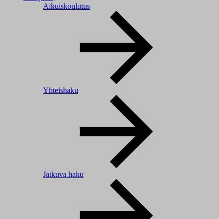
Aikuiskoulutus
Yhteishaku
Jatkuva haku