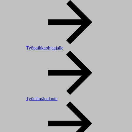
Työpaikkaohjaajalle
Työelämäpalaute