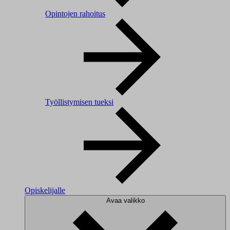
Opintojen rahoitus
Työllistymisen tueksi
Opiskelijalle
Avaa valikko