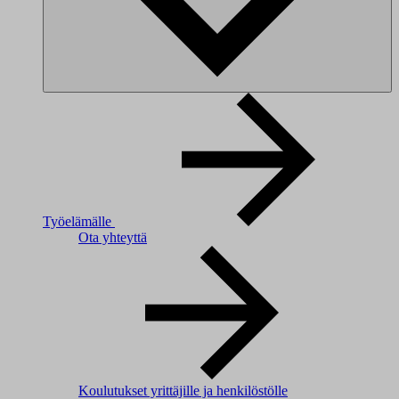
Työelämälle
Ota yhteyttä
Koulutukset yrittäjille ja henkilöstölle