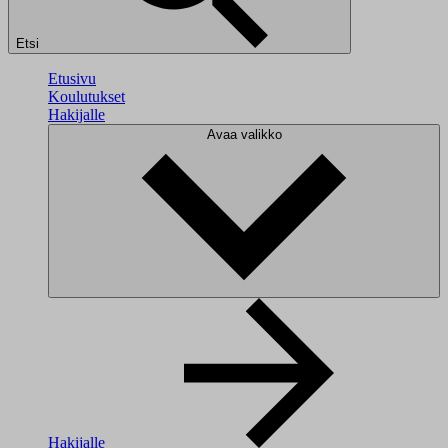
Etsi
Etusivu
Koulutukset
Hakijalle
Avaa valikko
Hakijalle