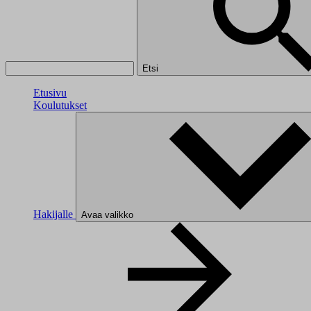
Etsi
Etusivu
Koulutukset
Hakijalle
Avaa valikko