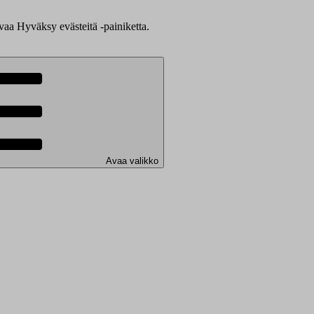
evaa Hyväksy evästeitä -painiketta.
Avaa valikko