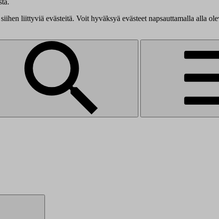
tä.
siihen liittyviä evästeitä. Voit hyväksyä evästeet napsauttamalla alla ol