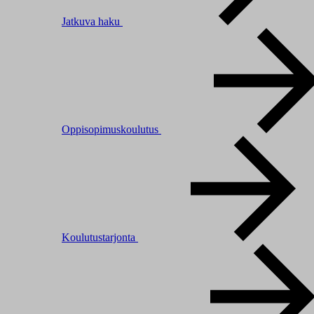
Jatkuva haku
Oppisopimuskoulutus
Koulutustarjonta