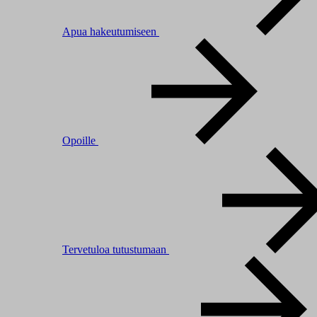
Apua hakeutumiseen
Opoille
Tervetuloa tutustumaan