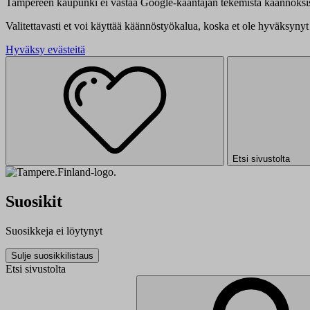
Tampereen kaupunki ei vastaa Google-kääntäjän tekemistä käännöksis
Valitettavasti et voi käyttää käännöstyökalua, koska et ole hyväksynyt 
Hyväksy evästeitä
Etsi sivustolta
Suosikit
Suosikkeja ei löytynyt
Sulje suosikkilistaus
Etsi sivustolta