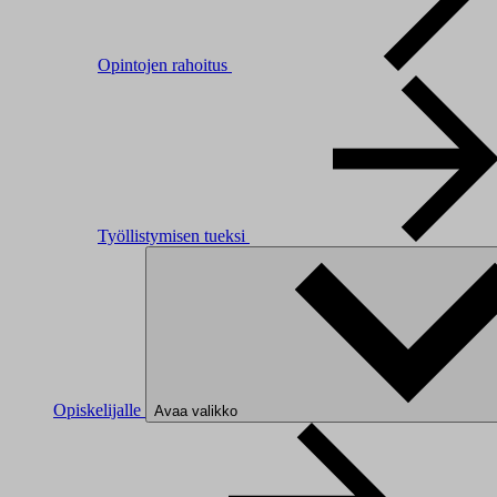
Opintojen rahoitus
Työllistymisen tueksi
Opiskelijalle
Avaa valikko