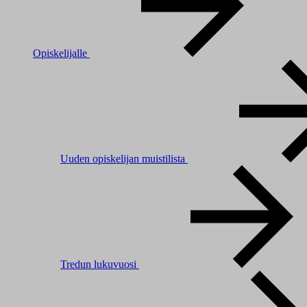
Opiskelijalle
Uuden opiskelijan muistilista
Tredun lukuvuosi