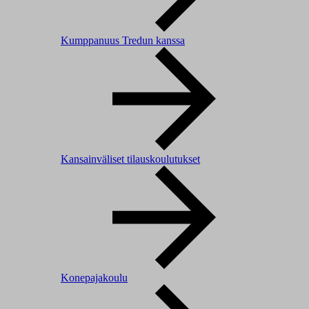
Kumppanuus Tredun kanssa
Kansainväliset tilauskoulutukset
Konepajakoulu