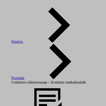
Etusivu
Projektit
Uudistava elämysosaaja – Koulutus matkailualalle