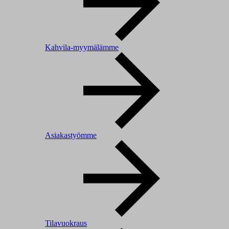
Kahvila-myymälämme
Asiakastyömme
Tilavuokraus