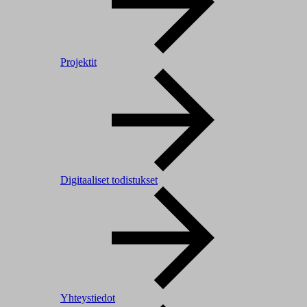
Projektit
Digitaaliset todistukset
Yhteystiedot