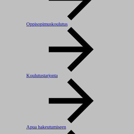
Oppisopimuskoulutus
Koulutustarjonta
Apua hakeutumiseen