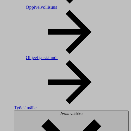
Oppivelvollisuus
Ohjeet ja säännöt
Työelämälle
Avaa valikko