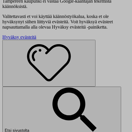
Tampereen kaupunki ei vastaa Google-kääntäjän tekemistä
käännöksistä.
Valitettavasti et voi käyttää käännöstyökalua, koska et ole
hyväksynyt siihen liittyviä evästeitä. Voit hyväksyä evästeet
napsauttamalla alla olevaa Hyväksy evästeitä -painiketta.
Hyväksy evästeitä
Etsi sivustolta