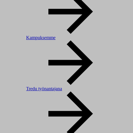
Kampuksemme
Tredu työnantajana