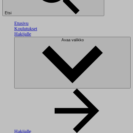
Etsi
Etusivu
Koulutukset
Hakijalle
Avaa valikko
Hakijalle