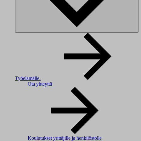
Työelämälle
Ota yhteyttä
Koulutukset yrittäjille ja henkilöstölle