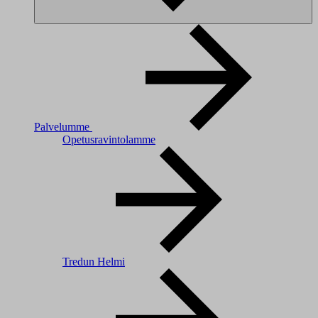
Palvelumme
Opetusravintolamme
Tredun Helmi