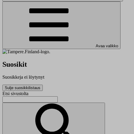
Avaa valikko
Suosikit
Suosikkeja ei löytynyt
Sulje suosikkilistaus
Etsi sivustolta