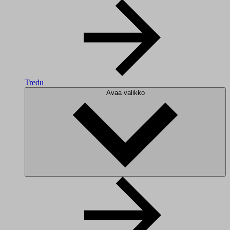
Tredu
Avaa valikko