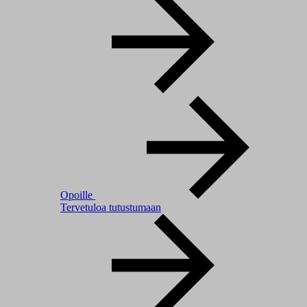
Opoille
Tervetuloa tutustumaan