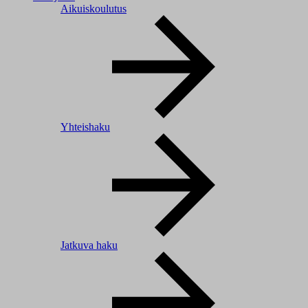
Aikuiskoulutus
Yhteishaku
Jatkuva haku