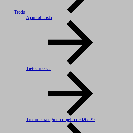
Tredu
Ajankohtaista
Tietoa meistä
Tredun strateginen ohjelma 2026–29