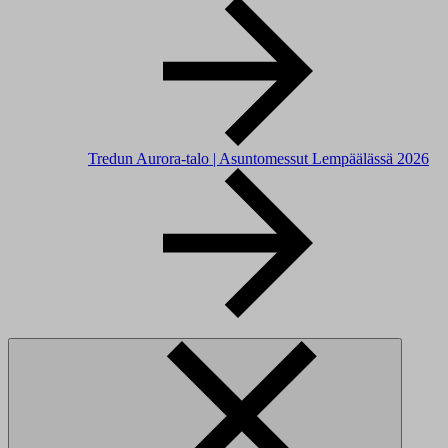
Tredun Aurora-talo | Asuntomessut Lempäälässä 2026