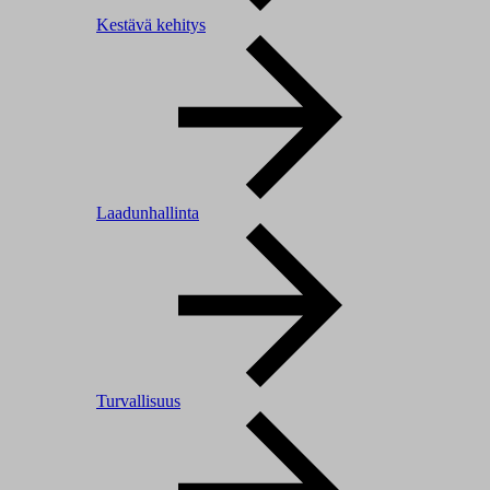
Kestävä kehitys
Laadunhallinta
Turvallisuus