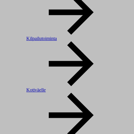
Kilpailutoiminta
Kotiväelle