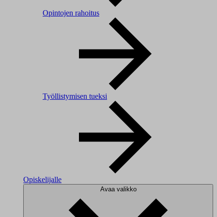
Opintojen rahoitus
Työllistymisen tueksi
Opiskelijalle
Avaa valikko