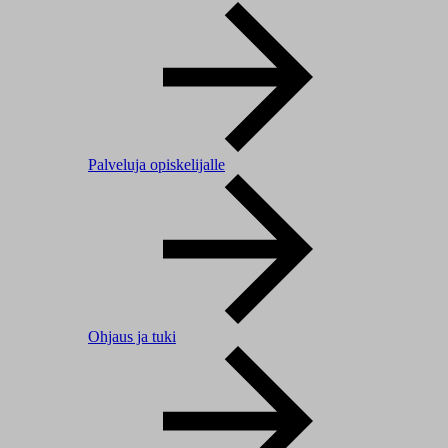
Palveluja opiskelijalle
Ohjaus ja tuki