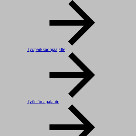
Työpaikkaohjaajalle
Työelämäpalaute