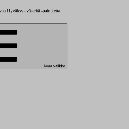
evaa Hyväksy evästeitä -painiketta.
Avaa valikko