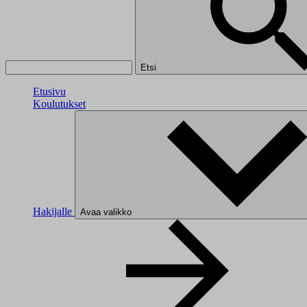
Etsi
Etusivu
Koulutukset
Hakijalle
Avaa valikko