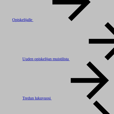
Opiskelijalle
Uuden opiskelijan muistilista
Tredun lukuvuosi