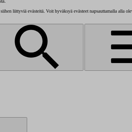
tä.
siihen liittyviä evästeitä. Voit hyväksyä evästeet napsauttamalla alla ol