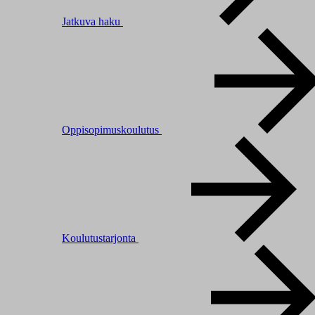
Jatkuva haku
Oppisopimuskoulutus
Koulutustarjonta