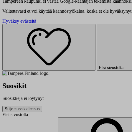
Tampereen kaupunki ei vastaa Google-kääntäjän tekemistä käännöksis
Valitettavasti et voi käyttää käännöstyökalua, koska et ole hyväksynyt 
Hyväksy evästeitä
Etsi sivustolta
Suosikit
Suosikkeja ei löytynyt
Sulje suosikkilistaus
Etsi sivustolta