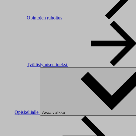
Opintojen rahoitus
Työllistymisen tueksi
Opiskelijalle
Avaa valikko