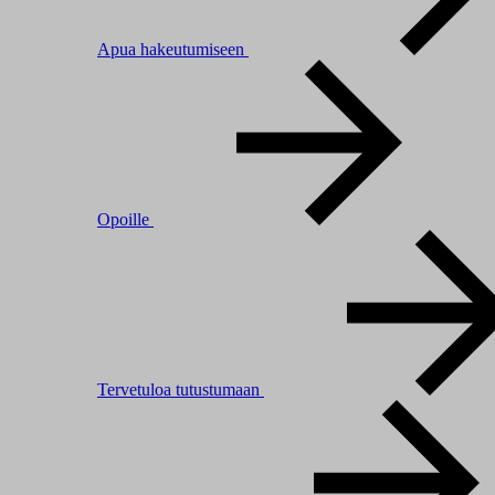
Apua hakeutumiseen
Opoille
Tervetuloa tutustumaan