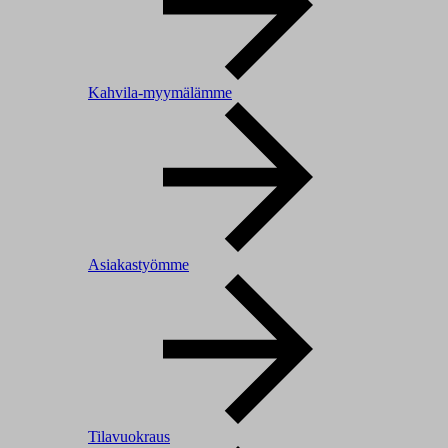
Kahvila-myymälämme
Asiakastyömme
Tilavuokraus