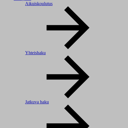
Aikuiskoulutus
Yhteishaku
Jatkuva haku