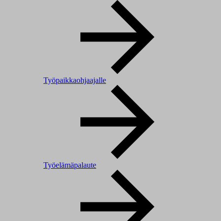
Työpaikkaohjaajalle
Työelämäpalaute