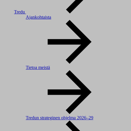
Tredu
Ajankohtaista
Tietoa meistä
Tredun strateginen ohjelma 2026–29