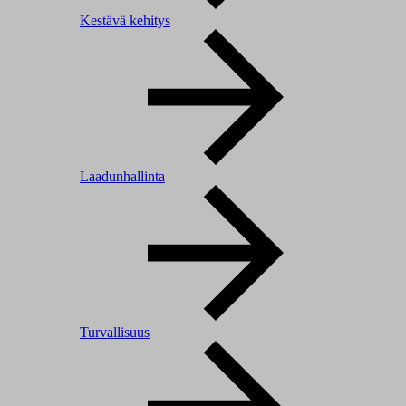
Kestävä kehitys
Laadunhallinta
Turvallisuus