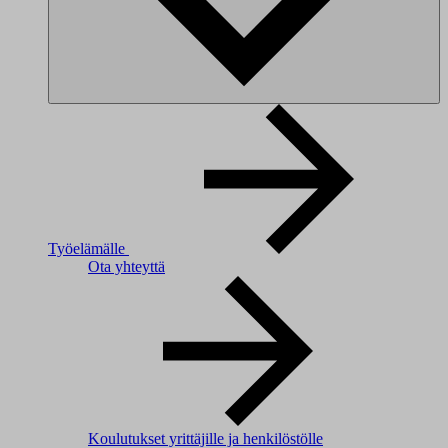
Työelämälle
Ota yhteyttä
Koulutukset yrittäjille ja henkilöstölle