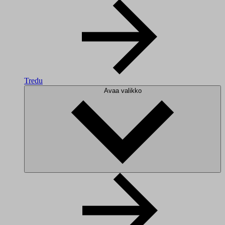
Tredu
Avaa valikko