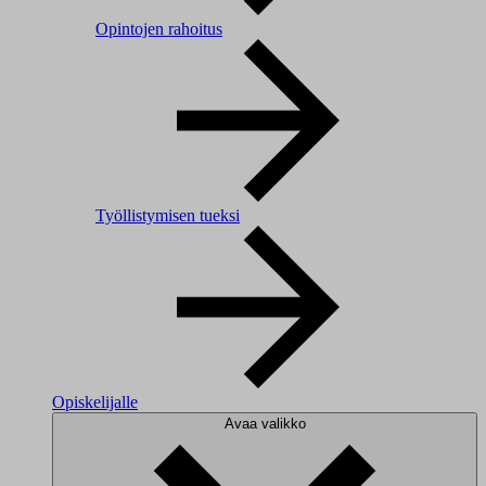
Opintojen rahoitus
Työllistymisen tueksi
Opiskelijalle
Avaa valikko