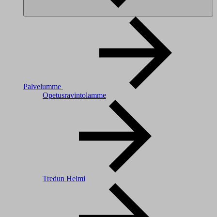
Palvelumme
Opetusravintolamme
Tredun Helmi