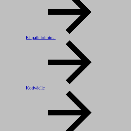
Kilpailutoiminta
Kotiväelle