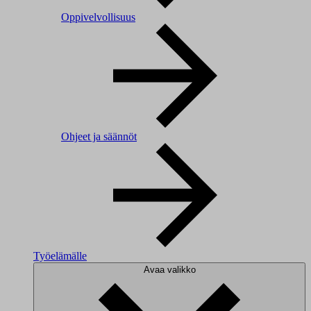
Oppivelvollisuus
Ohjeet ja säännöt
Työelämälle
Avaa valikko