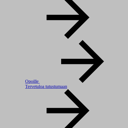
Opoille
Tervetuloa tutustumaan