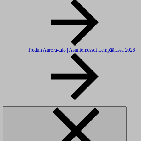
Tredun Aurora-talo | Asuntomessut Lempäälässä 2026