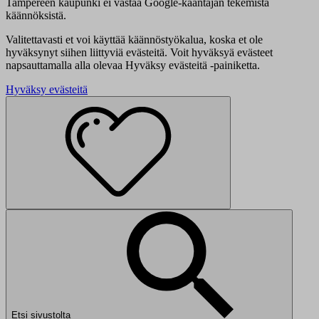
Tampereen kaupunki ei vastaa Google-kääntäjän tekemistä
käännöksistä.
Valitettavasti et voi käyttää käännöstyökalua, koska et ole
hyväksynyt siihen liittyviä evästeitä. Voit hyväksyä evästeet
napsauttamalla alla olevaa Hyväksy evästeitä -painiketta.
Hyväksy evästeitä
Etsi sivustolta