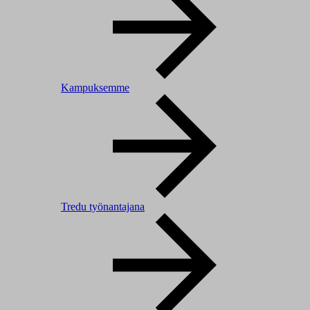
Kampuksemme
Tredu työnantajana