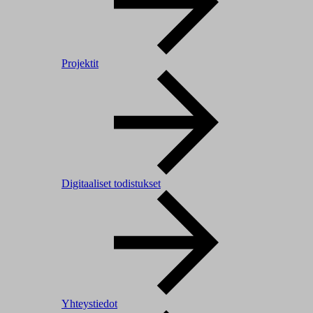
Projektit
Digitaaliset todistukset
Yhteystiedot