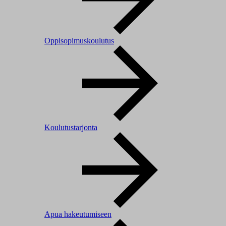
Oppisopimuskoulutus
Koulutustarjonta
Apua hakeutumiseen