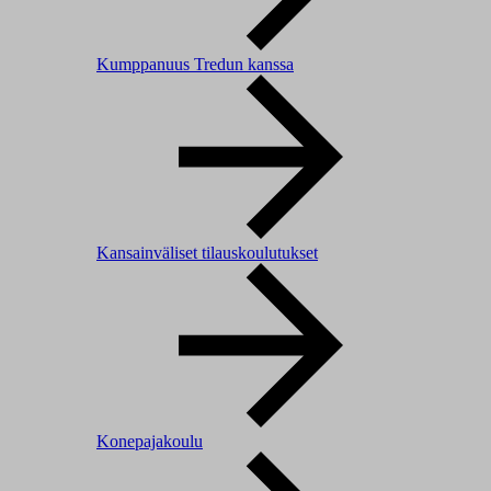
Kumppanuus Tredun kanssa
Kansainväliset tilauskoulutukset
Konepajakoulu