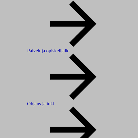
Palveluja opiskelijalle
Ohjaus ja tuki