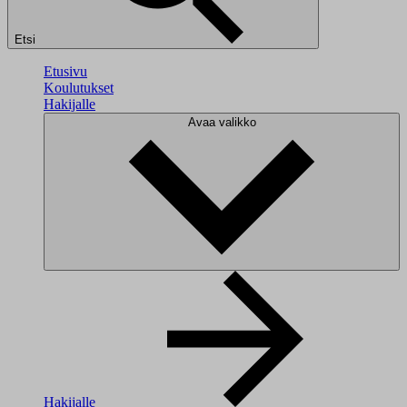
Etsi
Etusivu
Koulutukset
Hakijalle
Avaa valikko
Hakijalle