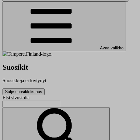
Avaa valikko
Suosikit
Suosikkeja ei löytynyt
Sulje suosikkilistaus
Etsi sivustolta