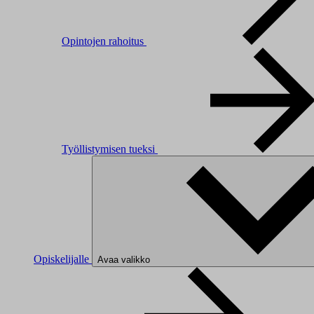
Opintojen rahoitus
Työllistymisen tueksi
Opiskelijalle
Avaa valikko