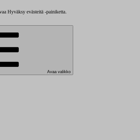
evaa Hyväksy evästeitä -painiketta.
Avaa valikko