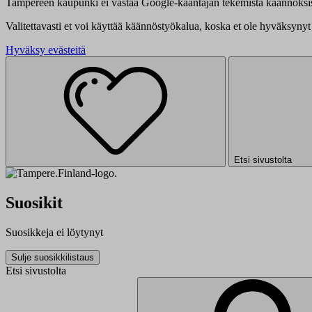
Tampereen kaupunki ei vastaa Google-kääntäjän tekemistä käännöksis
Valitettavasti et voi käyttää käännöstyökalua, koska et ole hyväksynyt 
Hyväksy evästeitä
Etsi sivustolta
Suosikit
Suosikkeja ei löytynyt
Sulje suosikkilistaus
Etsi sivustolta