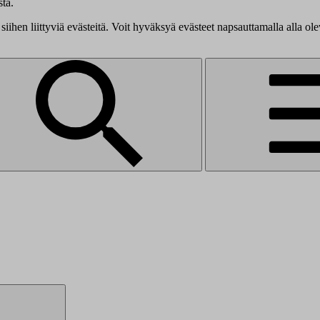
tä.
siihen liittyviä evästeitä. Voit hyväksyä evästeet napsauttamalla alla ol