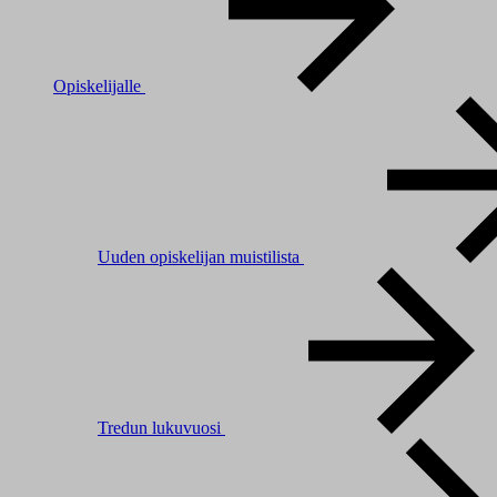
Opiskelijalle
Uuden opiskelijan muistilista
Tredun lukuvuosi