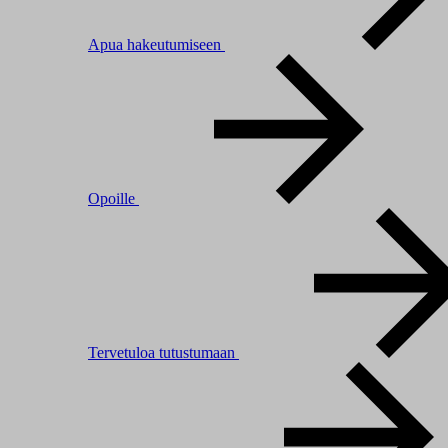
Apua hakeutumiseen
Opoille
Tervetuloa tutustumaan