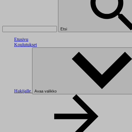
Etsi
Etusivu
Koulutukset
Hakijalle
Avaa valikko