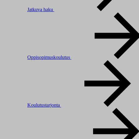
Jatkuva haku
Oppisopimuskoulutus
Koulutustarjonta